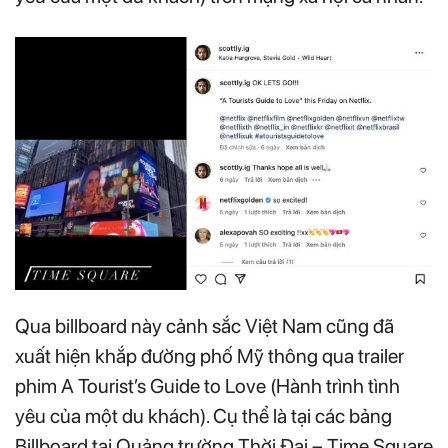
Qua billboard này cảnh sắc Việt Nam cũng đã
xuất hiện khắp đường phố Mỹ thông qua trailer
phim A Tourist’s Guide to Love (Hành trình tình
yêu của một du khách). Cụ thể là tại các bảng
Billboard tại Quảng trường Thời Đại – Time Square