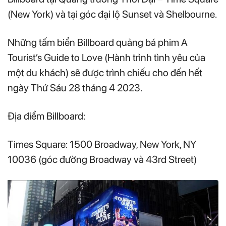
(New York) và tại góc đại lộ Sunset và Shelbourne.
Những tấm biển Billboard quảng bá phim A
Tourist’s Guide to Love (Hành trình tình yêu của
một du khách) sẽ được trình chiếu cho đến hết
ngày Thứ Sáu 28 tháng 4 2023.
Địa điểm Billboard:
Times Square: 1500 Broadway, New York, NY
10036 (góc đường Broadway và 43rd Street)