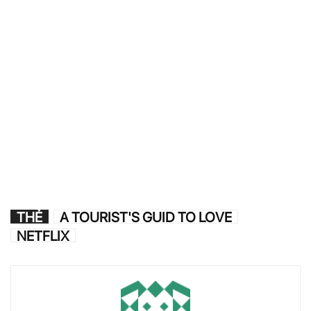
THẺ
A TOURIST'S GUID TO LOVE
NETFLIX