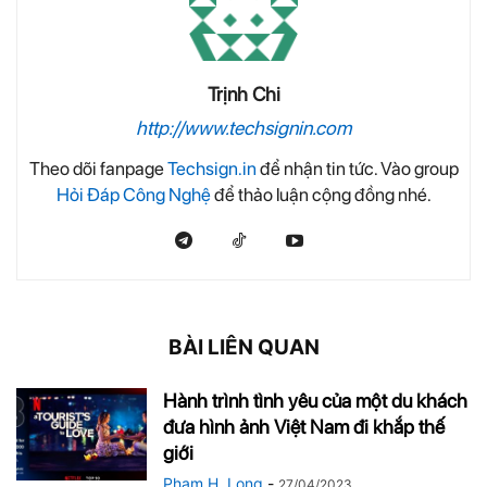
Trịnh Chi
http://www.techsignin.com
Theo dõi fanpage
Techsign.in
để nhận tin tức. Vào group
Hỏi Đáp Công Nghệ
để thảo luận cộng đồng nhé.
BÀI LIÊN QUAN
Hành trình tình yêu của một du khách
đưa hình ảnh Việt Nam đi khắp thế
giới
Pham H. Long
-
27/04/2023