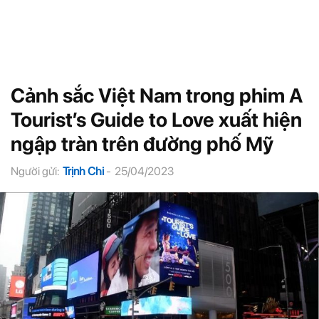
Cảnh sắc Việt Nam trong phim A
Tourist’s Guide to Love xuất hiện
ngập tràn trên đường phố Mỹ
Người gửi:
Trịnh Chi
-
25/04/2023