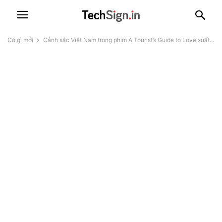
Có gì mới
Cảnh sắc Việt Nam trong phim A Tourist’s Guide to Love xuất...