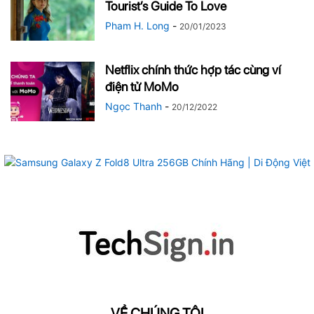
Tourist’s Guide To Love
Pham H. Long
-
20/01/2023
Netflix chính thức hợp tác cùng ví
điện tử MoMo
Ngọc Thanh
-
20/12/2022
VỀ CHÚNG TÔI