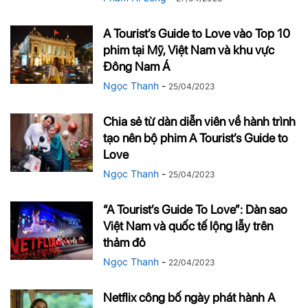
A Tourist’s Guide to Love vào Top 10
phim tại Mỹ, Việt Nam và khu vực
Đông Nam Á
Ngọc Thanh
-
25/04/2023
Chia sẻ từ dàn diễn viên về hành trình
tạo nên bộ phim A Tourist’s Guide to
Love
Ngọc Thanh
-
25/04/2023
“A Tourist’s Guide To Love”: Dàn sao
Việt Nam và quốc tế lộng lẫy trên
thảm đỏ
Ngọc Thanh
-
22/04/2023
Netflix công bố ngày phát hành A