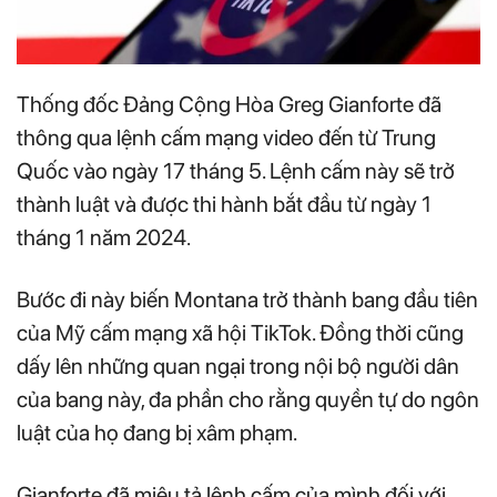
Thống đốc Đảng Cộng Hòa Greg Gianforte đã
thông qua lệnh cấm mạng video đến từ Trung
Quốc vào ngày 17 tháng 5. Lệnh cấm này sẽ trở
thành luật và được thi hành bắt đầu từ ngày 1
tháng 1 năm 2024.
Bước đi này biến Montana trở thành bang đầu tiên
của Mỹ cấm mạng xã hội TikTok. Đồng thời cũng
dấy lên những quan ngại trong nội bộ người dân
của bang này, đa phần cho rằng quyền tự do ngôn
luật của họ đang bị xâm phạm.
Gianforte đã miêu tả lệnh cấm của mình đối với