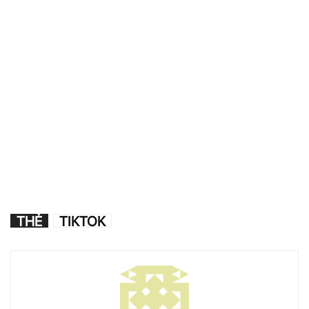
THẺ
TIKTOK