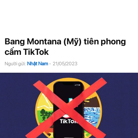
Bang Montana (Mỹ) tiên phong
cấm TikTok
Người gửi:
Nhật Nam
-
21/05/2023