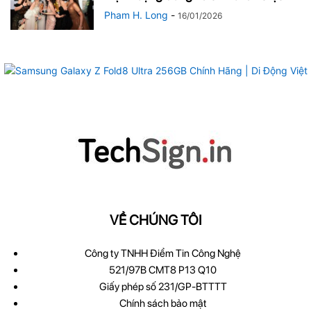
Pham H. Long
-
16/01/2026
VỀ CHÚNG TÔI
Công ty TNHH Điểm Tin Công Nghệ
521/97B CMT8 P13 Q10
Giấy phép số 231/GP-BTTTT
Chính sách bảo mật