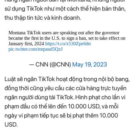
sử dụng TikTok như một cách thể hiện bản thân,
thu thập tin tức và kinh doanh.
Montana TikTok users are speaking out after the governor
became the first in the U.S. to sign a ban, set to take effect on
January first, 2024
https://t.co/x530Zpe6dn
pic.twitter.com/mrpaud5QzJ
— CNN (@CNN)
May 19, 2023
Luật sẽ ngăn TikTok hoạt động trong nội bộ bang,
đồng thời cũng yêu cầu các cửa hàng trực tuyến
ngăn người dùng tải TikTok. Hình phạt cho lần vi
phạm đầu có thể lên đến 10.000 USD, và mỗi
ngày vi phạm tiếp tục sẽ bị phạt thêm 10.000
USD.