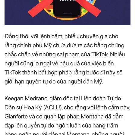
Đồng thời với lệnh cấm, nhiều chuyên gia cho
rằng chính phủ Mỹ chưa đưa ra các bằng chứng
chắc chắn về những sai phạm của TikTok. Nhiều
người cũng lo ngại về hậu quả của việc biến
TikTok thành bất hợp pháp, rằng bước đi này sẽ
giới hạn quyền tự do của người dân Mỹ.
Keegan Medrano, giám đốc tại Liên đoàn Tự do
Dân sự Hoa Kỳ (ACLU), cho rằng với lệnh cấm này,
Gianforte và cơ quan lập pháp Montana đã dẫm
đạp lên quyền tự do ngôn luận của hàng trăm
hàng ngàn người dân tại Montana, những người