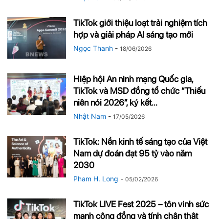
TikTok giới thiệu loạt trải nghiệm tích
hợp và giải pháp AI sáng tạo mới
Ngọc Thanh
-
18/06/2026
Hiệp hội An ninh mạng Quốc gia,
TikTok và MSD đồng tổ chức “Thiếu
niên nói 2026″, ký kết...
Nhật Nam
-
17/05/2026
TikTok: Nền kinh tế sáng tạo của Việt
Nam dự đoán đạt 95 tỷ vào năm
2030
Pham H. Long
-
05/02/2026
TikTok LIVE Fest 2025 – tôn vinh sức
mạnh cộng đồng và tính chân thật