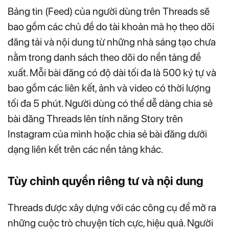
Bảng tin (Feed) của người dùng trên Threads sẽ
bao gồm các chủ đề do tài khoản mà họ theo dõi
đăng tải và nội dung từ những nhà sáng tạo chưa
nằm trong danh sách theo dõi do nền tảng đề
xuất. Mỗi bài đăng có độ dài tối đa là 500 ký tự và
bao gồm các liên kết, ảnh và video có thời lượng
tối đa 5 phút. Người dùng có thể dễ dàng chia sẻ
bài đăng Threads lên tính năng Story trên
Instagram của mình hoặc chia sẻ bài đăng dưới
dạng liên kết trên các nền tảng khác.
Tùy chỉnh quyền riêng tư và nội dung
Threads được xây dựng với các công cụ để mở ra
những cuộc trò chuyện tích cực, hiệu quả. Người