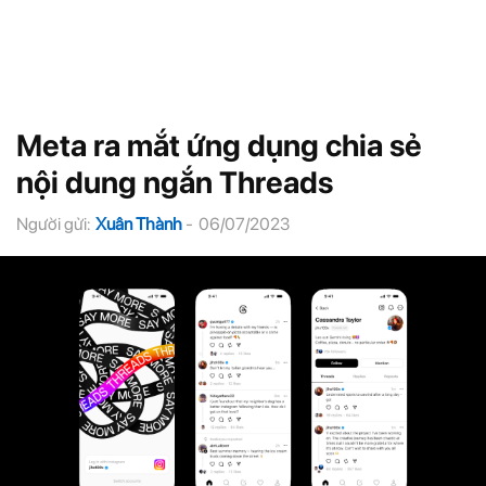
Meta ra mắt ứng dụng chia sẻ
nội dung ngắn Threads
Người gửi:
Xuân Thành
-
06/07/2023