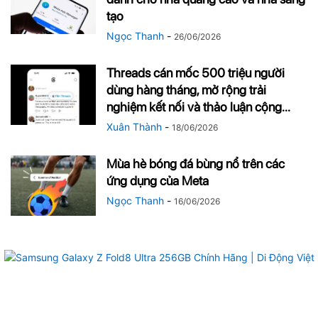
tạo
Ngọc Thanh
-
26/06/2026
Threads cán mốc 500 triệu người
dùng hàng tháng, mở rộng trải
nghiệm kết nối và thảo luận cộng...
Xuân Thành
-
18/06/2026
Mùa hè bóng đá bùng nổ trên các
ứng dụng của Meta
Ngọc Thanh
-
16/06/2026