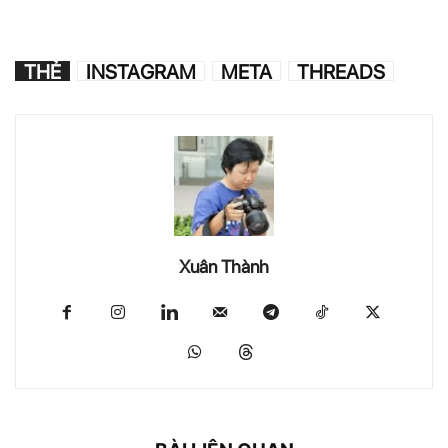
THẺ
INSTAGRAM
META
THREADS
Xuân Thành