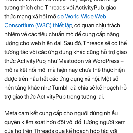
tương thích cho Threads với ActivityPub, giao
thức mạng xã hội mở
do World Wide Web
Consortium (W3C) thiết lập
, cơ quan chịu trách
nhiệm về các tiêu chuẩn mở để cung cấp năng
lượng cho web hiện đại. Sau đó, Threads sẽ có thể
tương tác với các ứng dụng khác cũng hỗ trợ giao
thức ActivityPub, như Mastodon và WordPress –
mở ra kết nối mới mà hiện nay chưa thể thực hiện
được trên hầu hết các ứng dụng xã hội. Một số
nền tảng khác như Tumblr đã chia sẻ kế hoạch hỗ
trợ giao thức ActivityPub trong tương lai.
Meta cam kết cung cấp cho người dùng nhiều
quyền kiểm soát hơn đối với đối tượng người xem
của họ trên Threads qua kế hoạch hợp tác với