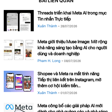
BÀI LIÊN QUAN
Threads triển khai Meta AI trong mục
Tin nhắn Trực tiếp
Xuân Thành
-
28/07/2026
Meta giới thiệu Muse Image: Mở rộng
khả năng sáng tạo bằng AI cho người
dùng và doanh nghiệp
Pham H. Long
-
08/07/2026
Shopee và Meta ra mắt tính năng
Tiếp thị liên kết trên Instagram, mở
thêm cơ hội kiếm tiền...
Xuân Thành
-
01/07/2026
Meta công bố các giải pháp AI mới
dành cho nhà quảng cáo và nhà sáng