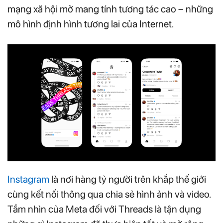
mạng xã hội mở mang tính tương tác cao – những
mô hình định hình tương lai của Internet.
Instagram
là nơi hàng tỷ người trên khắp thế giới
cùng kết nối thông qua chia sẻ hình ảnh và video.
Tầm nhìn của Meta đối với Threads là tận dụng