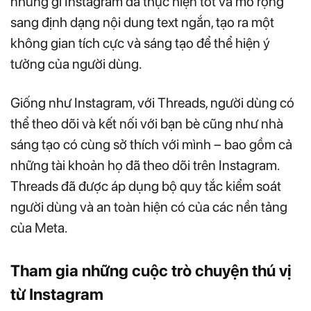
những gì Instagram đã thực hiện tốt và mở rộng
sang định dạng nội dung text ngắn, tạo ra một
không gian tích cực và sáng tạo để thể hiện ý
tưởng của người dùng.
Giống như Instagram, với Threads, người dùng có
thể theo dõi và kết nối với bạn bè cũng như nhà
sáng tạo có cùng sở thích với mình – bao gồm cả
những tài khoản họ đã theo dõi trên Instagram.
Threads đã được áp dụng bộ quy tắc kiểm soát
người dùng và an toàn hiện có của các nền tảng
của Meta.
Tham gia những cuộc trò chuyện thú vị
từ Instagram