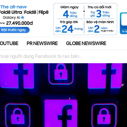
Quảng cáo
YOUTUBE
PR NEWSWIRE
GLOBE NEWSWIRE
hoại người dùng Facebook bị rao bán...