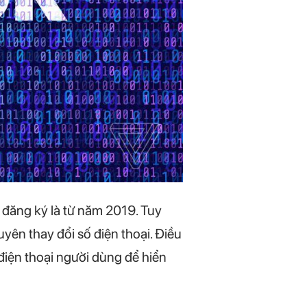
 đăng ký là từ năm 2019. Tuy
yên thay đổi số điện thoại. Điều
điện thoại người dùng để hiển