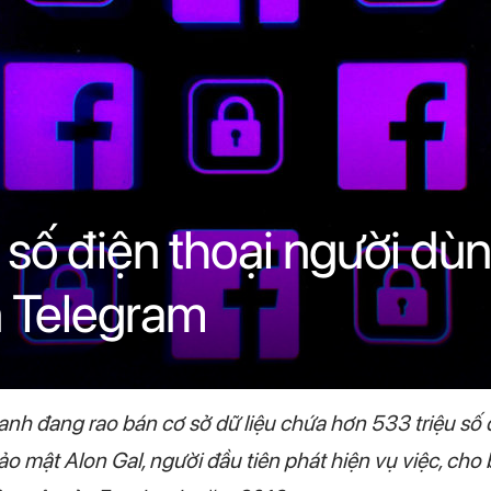
 số điện thoại người d
n Telegram
nh đang rao bán cơ sở dữ liệu chứa hơn 533 triệu số
 mật Alon Gal, người đầu tiên phát hiện vụ việc, cho 