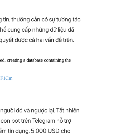
g tin, thường cần có sự tương tác
thể cung cấp những dữ liệu đã
quyết được cả hai vấn đề trên.
d, creating a database containing the
HuF1Cm
 người đó và ngược lại. Tất nhiên
u con bot trên Telegram hỗ trợ
iểm tín dụng, 5.000 USD cho