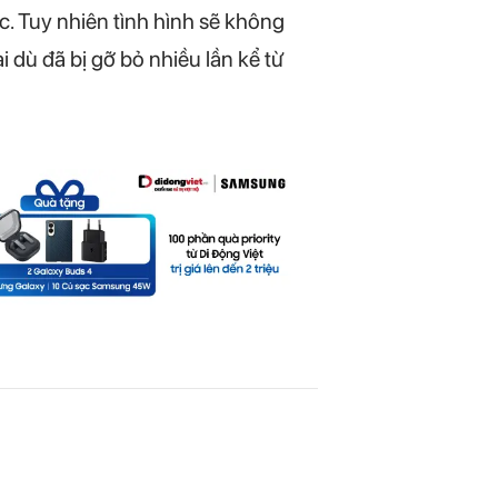
. Tuy nhiên tình hình sẽ không
i dù đã bị gỡ bỏ nhiều lần kể từ