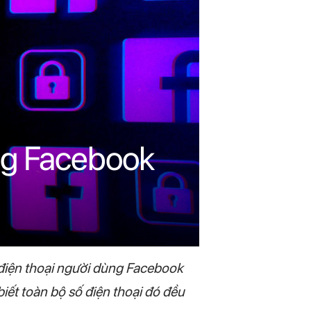
ùng Facebook
 điện thoại người dùng Facebook
biết toàn bộ số điện thoại đó đều