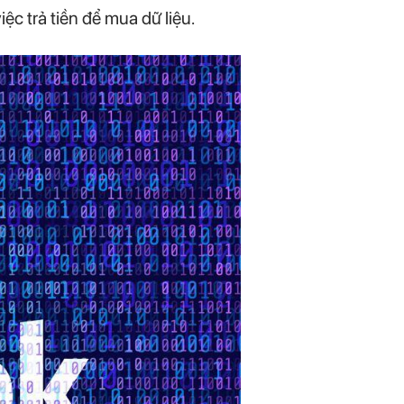
c trả tiền để mua dữ liệu.