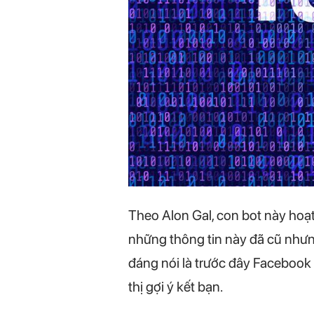
Theo Alon Gal, con bot này hoạ
những thông tin này đã cũ nhưng
đáng nói là trước đây Facebook 
thị gợi ý kết bạn.