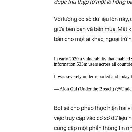
được thu thập từ một lỗ hổng 
Với lượng cơ sở dữ liệu lớn này
giữa bên bán và bên mua. Mặt k
bán cho một ai khác, ngoại trừ n
In early 2020 a vulnerability that enable
information 533m users across all countrie
It was severely under-reported and toda
— Alon Gal (Under the Breach) (@Und
Bot sẽ cho phép thực hiện hai vi
việc truy cập vào cơ sở dữ liệu 
cung cấp một phần thông tin nh