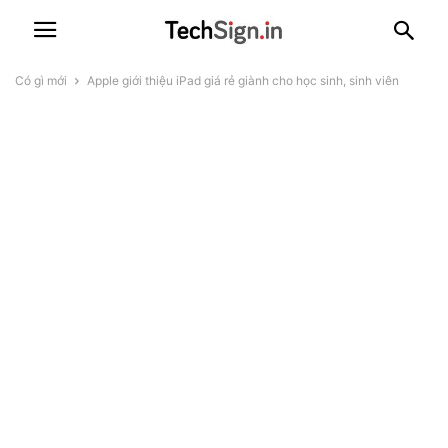
Có gì mới
Apple giới thiệu iPad giá rẻ giành cho học sinh, sinh viên