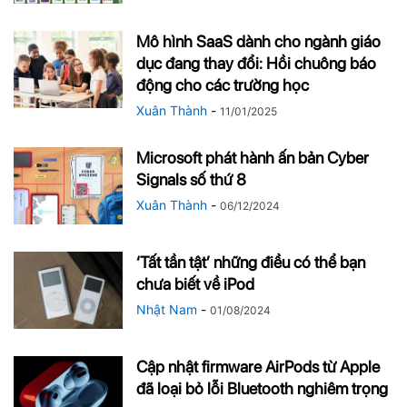
Mô hình SaaS dành cho ngành giáo
dục đang thay đổi: Hồi chuông báo
động cho các trường học
Xuân Thành
-
11/01/2025
Microsoft phát hành ấn bản Cyber
Signals số thứ 8
Xuân Thành
-
06/12/2024
‘Tất tần tật’ những điều có thể bạn
chưa biết về iPod
Nhật Nam
-
01/08/2024
Cập nhật firmware AirPods từ Apple
đã loại bỏ lỗi Bluetooth nghiêm trọng