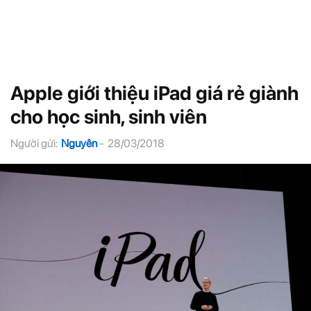
Apple giới thiệu iPad giá rẻ giành
cho học sinh, sinh viên
Người gửi:
Nguyên
-
28/03/2018