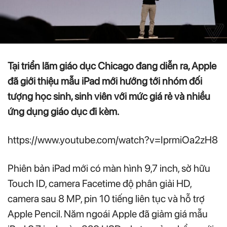
Tại triển lãm giáo dục Chicago đang diễn ra, Apple
đã giới thiệu mẫu iPad mới hướng tới nhóm đối
tượng học sinh, sinh viên với mức giá rẻ và nhiều
ứng dụng giáo dục đi kèm.
https://www.youtube.com/watch?v=IprmiOa2zH8
Phiên bản iPad mới có màn hình 9,7 inch, sở hữu
Touch ID, camera Facetime độ phân giải HD,
camera sau 8 MP, pin 10 tiếng liên tục và hỗ trợ
Apple Pencil. Năm ngoái Apple đã giảm giá mẫu