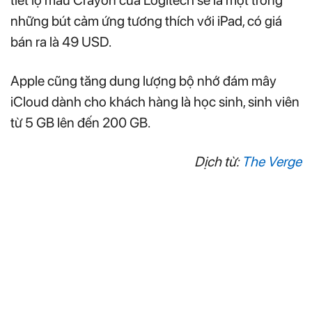
tiết lộ mẫu Crayon của Logitech sẽ là một trong
những bút cảm ứng tương thích với iPad, có giá
bán ra là 49 USD.
Apple cũng tăng dung lượng bộ nhớ đám mây
iCloud dành cho khách hàng là học sinh, sinh viên
từ 5 GB lên đến 200 GB.
Dịch từ:
The Verge