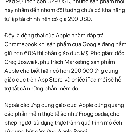
iPad 9,7 inch còn 329 USD, nhưng sản phẩm mới
này nhắm đến nhóm đối tượng chưa có khả năng
tự lập tài chính nên có giá 299 USD.
Đây là động thái của Apple nhằm đáp trả
Chromebook khi sản phẩm của Google đang nắm
giữ hơn 60% thị phần giáo dục Mỹ. Phó giám đốc
Greg Joswiak, phụ trách Marketing sản phẩm
Apple cho biết hiện có hơn 200.000 ứng dụng
giáo dục trên App Store, và chiếc iPad mới sẽ hỗ
trợ tất cả những phần mềm đó.
Ngoài các ứng dụng giáo dục, Apple cũng quảng
cáo phần mềm thực tế ảo như Froggipedia, cho
phép người sử dụng thực hành quá trình mổ ếch
sử dụng bút cảm ứng Apple Pencil.