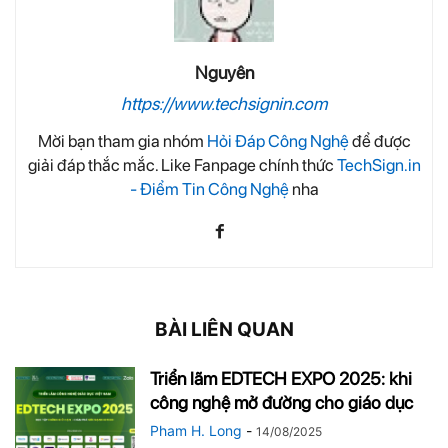
Nguyên
https://www.techsignin.com
Mời bạn tham gia nhóm
Hỏi Đáp Công Nghệ
để được
giải đáp thắc mắc. Like Fanpage chính thức
TechSign.in
- Điểm Tin Công Nghệ
nha
BÀI LIÊN QUAN
Triển lãm EDTECH EXPO 2025: khi
công nghệ mở đường cho giáo dục
Pham H. Long
-
14/08/2025