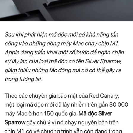
Sau khi phát hiện mã độc mới có khả năng tấn
công vào những dòng máy Mac chạy chip M1,
Apple đang triển khai một số bước để ngăn chặn
sự lây lan của loại mã độc có tên Silver Sparrow,
giảm thiểu những tác động mà nó có thể gây ra
trong tương lai.
Theo các chuyên gia bảo mật của Red Canary,
một loại mã độc mới đã lây nhiễm trên gần 30.000
máy Mac ở hơn 150 quốc gia.
Mã độc Silver
Sparrow
gây chú ý vì nó chạy nguyên bản trên
chip M1, có vẻ chương trình vẫn còn đang trong