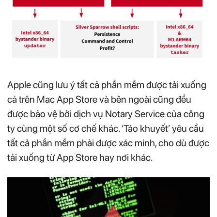
Apple cũng lưu ý tất cả phần mềm được tải xuống
cả trên Mac App Store và bên ngoài cũng đều
được bảo vệ bởi dịch vụ Notary Service của công
ty cùng một số cơ chế khác. ‘Táo khuyết’ yêu cầu
tất cả phần mềm phải được xác minh, cho dù được
tải xuống từ App Store hay nơi khác.