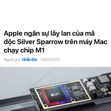
Apple ngăn sự lây lan của mã
độc Silver Sparrow trên máy Mac
chạy chip M1
Người gửi:
Nhẫn Bùi
-
23/02/2021