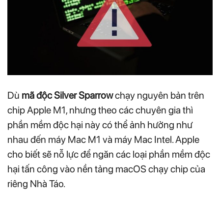
Dù
mã độc Silver Sparrow
chạy nguyên bản trên
chip Apple M1, nhưng theo các chuyên gia thì
phần mềm độc hại này có thể ảnh hưởng như
nhau đến máy Mac M1 và máy Mac Intel. Apple
cho biết sẽ nỗ lực để ngăn các loại phần mềm độc
hại tấn công vào nền tảng macOS chạy chip của
riêng Nhà Táo.