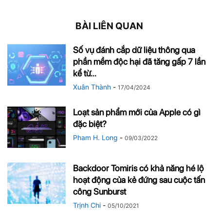
BÀI LIÊN QUAN
Số vụ đánh cắp dữ liệu thông qua
phần mềm độc hại đã tăng gấp 7 lần
kể từ...
Xuân Thành
-
17/04/2024
Loạt sản phẩm mới của Apple có gì
đặc biệt?
Pham H. Long
-
09/03/2022
Backdoor Tomiris có khả năng hé lộ
hoạt động của kẻ đứng sau cuộc tấn
công Sunburst
Trịnh Chi
-
05/10/2021