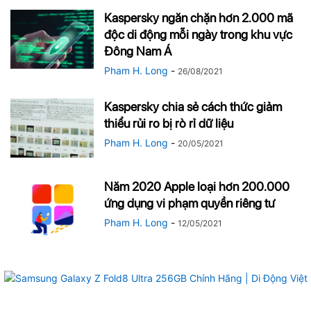
Kaspersky ngăn chặn hơn 2.000 mã
độc di động mỗi ngày trong khu vực
Đông Nam Á
Pham H. Long
-
26/08/2021
Kaspersky chia sẻ cách thức giảm
thiểu rủi ro bị rò rỉ dữ liệu
Pham H. Long
-
20/05/2021
Năm 2020 Apple loại hơn 200.000
ứng dụng vi phạm quyền riêng tư
Pham H. Long
-
12/05/2021