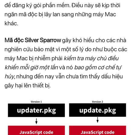
để đăng ký gói phần mềm. Điều này sẽ kịp thời
ngăn mã độc bị lây lan sang những máy Mac
khác.
Mã độc Silver Sparrow
gây khó hiểu cho các nhà
nghiên cứu bảo mật vì một số lý do như buộc các
máy Mac bị nhiễm phải
kiểm tra máy chủ điều
khiển mỗi giờ một lần
và nó
bao gồm cơ chế tự
hủy
, nhưng đến nay vẫn chưa tìm thấy dấu hiệu
gây hại lên thiết bị.