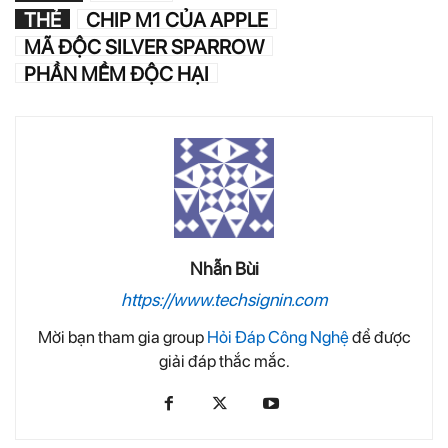
THẺ
CHIP M1 CỦA APPLE
MÃ ĐỘC SILVER SPARROW
PHẦN MỀM ĐỘC HẠI
Nhẫn Bùi
https://www.techsignin.com
Mời bạn tham gia group
Hỏi Đáp Công Nghệ
để được
giải đáp thắc mắc.