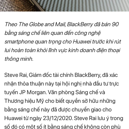
Theo The Globe and Mail, BlackBerry đã bán 90
bằng sáng chế liên quan đến công nghệ
smartphone quan trọng cho Huawei trước khi rút
lui hoàn toàn khỏi lĩnh vực kinh doanh điện thoại
thông minh.
Steve Rai, Giám đốc tài chính BlackBerry, đã xác
nhận thỏa thuận này tại hội nghị nhà đầu tư trực
tuyến JP Morgan. Văn phòng Sáng chế và
Thương hiệu Mỹ cho biết quyền sở hữu những
bằng sáng chế này đã được chuyển giao cho
Huawei từ ngày 23/12/2020. Steve Rai lưu ý trong
số đó có một số ít bằng sáng chế không còn phù