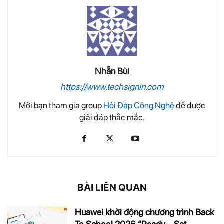
Nhẫn Bùi
https://www.techsignin.com
Mời bạn tham gia group
Hỏi Đáp Công Nghệ
để được
giải đáp thắc mắc.
BÀI LIÊN QUAN
Huawei khởi động chương trình Back