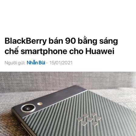
BlackBerry bán 90 bằng sáng
chế smartphone cho Huawei
Người gửi:
Nhẫn Bùi
-
15/01/2021