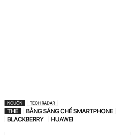
NGUỒN
TECH RADAR
THẺ
BẰNG SÁNG CHẾ SMARTPHONE
BLACKBERRY
HUAWEI