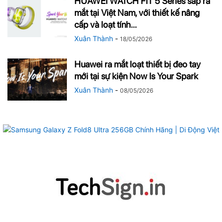
HUAWEI WATCH FIT 5 Series sắp ra
mắt tại Việt Nam, với thiết kế nâng
cấp và loạt tính...
Xuân Thành
-
18/05/2026
Huawei ra mắt loạt thiết bị đeo tay
mới tại sự kiện Now Is Your Spark
Xuân Thành
-
08/05/2026