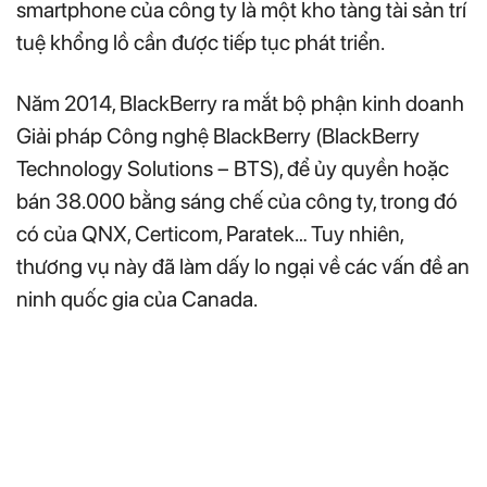
smartphone của công ty là một kho tàng tài sản trí
tuệ khổng lồ cần được tiếp tục phát triển.
Năm 2014, BlackBerry ra mắt bộ phận kinh doanh
Giải pháp Công nghệ BlackBerry (BlackBerry
Technology Solutions – BTS), để ủy quyền hoặc
bán 38.000 bằng sáng chế của công ty, trong đó
có của QNX, Certicom, Paratek… Tuy nhiên,
thương vụ này đã làm dấy lo ngại về các vấn đề an
ninh quốc gia của Canada.