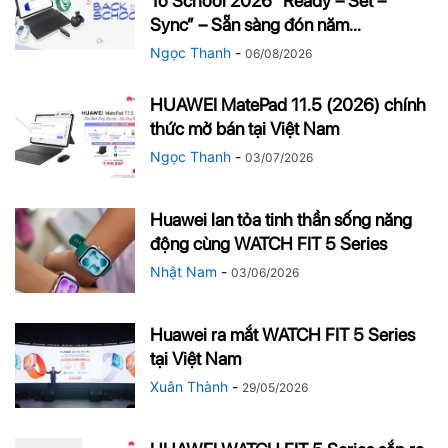
To School 2026 “Ready – Set –
Sync” – Sẵn sàng đón năm...
Ngọc Thanh
-
06/08/2026
HUAWEI MatePad 11.5 (2026) chính
thức mở bán tại Việt Nam
Ngọc Thanh
-
03/07/2026
Huawei lan tỏa tinh thần sống năng
động cùng WATCH FIT 5 Series
Nhật Nam
-
03/06/2026
Huawei ra mắt WATCH FIT 5 Series
tại Việt Nam
Xuân Thành
-
29/05/2026