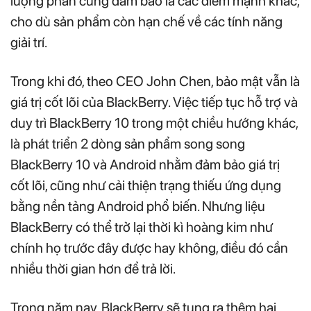
lượng phần cứng đảm bảo là các điểm mạnh khác,
cho dù sản phẩm còn hạn chế về các tính năng
giải trí.
Trong khi đó, theo CEO John Chen, bảo mật vẫn là
giá trị cốt lõi của BlackBerry. Việc tiếp tục hỗ trợ và
duy trì BlackBerry 10 trong một chiều hướng khác,
là phát triển 2 dòng sản phẩm song song
BlackBerry 10 và Android nhằm đảm bảo giá trị
cốt lõi, cũng như cải thiện trạng thiếu ứng dụng
bằng nền tảng Android phổ biến. Nhưng liệu
BlackBerry có thể trở lại thời kì hoàng kim như
chính họ trước đây được hay không, điều đó cần
nhiều thời gian hơn để trả lời.
Trong năm nay, BlackBerry sẽ tung ra thêm hai