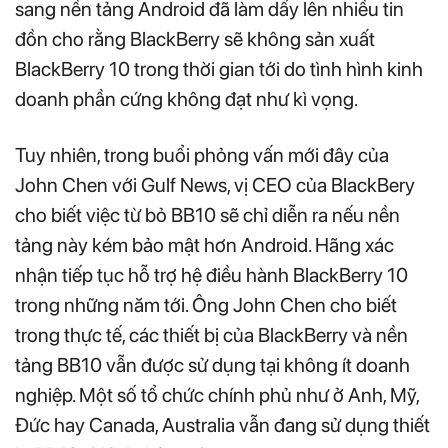
sang nền tảng Android đã làm dấy lên nhiều tin
đồn cho rằng BlackBerry sẽ không sản xuất
BlackBerry 10 trong thời gian tới do tình hình kinh
doanh phần cứng không đạt như kì vọng.
Tuy nhiên, trong buổi phỏng vấn mới đây của
John Chen với Gulf News, vị CEO của BlackBery
cho biết việc từ bỏ BB10 sẽ chỉ diễn ra nếu nền
tảng này kém bảo mật hơn Android. Hãng xác
nhận tiếp tục hỗ trợ hệ điều hành BlackBerry 10
trong những năm tới. Ông John Chen cho biết
trong thực tế, các thiết bị của BlackBerry và nền
tảng BB10 vẫn được sử dụng tại không ít doanh
nghiệp. Một số tổ chức chính phủ như ở Anh, Mỹ,
Đức hay Canada, Australia vẫn đang sử dụng thiết