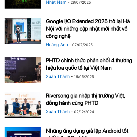
Nhật Nam
-
29/07/2025
Google I/O Extended 2025 trở lại Hà
Nội với những cập nhật mới nhất về
công nghệ
Hoàng Anh
-
07/07/2025
PHTD chính thức phân phối 4 thương
hiệu loa quốc tế tại Việt Nam
Xuân Thành
-
16/05/2025
Riversong gia nhập thị trường Việt,
đồng hành cùng PHTD
Xuân Thành
-
02/12/2024
Những ứng dụng giả lập Android tốt