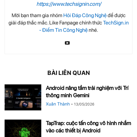
https://www.techsignin.com/
Mời bạn tham gia nhóm
Hỏi Đáp Công Nghệ
để được
giải đáp thắc mắc. Like Fanpage chính thức
TechSign.in
- Điểm Tin Công Nghệ
nhé.
BÀI LIÊN QUAN
Android nâng tầm trải nghiệm với Trí
thông minh Gemini
Xuân Thành
-
13/05/2026
TapTrap: cuộc tấn công vô hình nhắm
vào các thiết bị Android