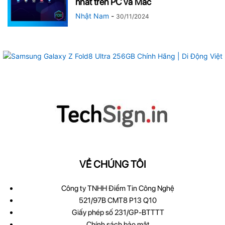
nhất trên PC và Mac
Nhật Nam
-
30/11/2024
VỀ CHÚNG TÔI
Công ty TNHH Điểm Tin Công Nghệ
521/97B CMT8 P13 Q10
Giấy phép số 231/GP-BTTTT
Chính sách bảo mật