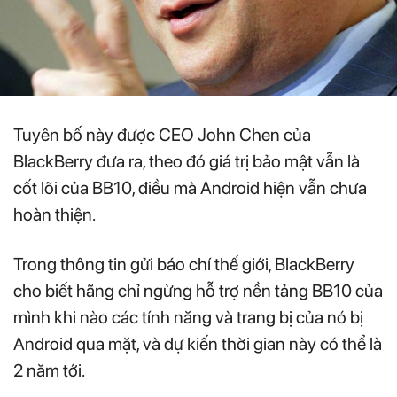
Tuyên bố này được CEO John Chen của
BlackBerry đưa ra, theo đó giá trị bảo mật vẫn là
cốt lõi của BB10, điều mà Android hiện vẫn chưa
hoàn thiện.
Trong thông tin gửi báo chí thế giới, BlackBerry
cho biết hãng chỉ ngừng hỗ trợ nền tảng BB10 của
mình khi nào các tính năng và trang bị của nó bị
Android qua mặt, và dự kiến thời gian này có thể là
2 năm tới.