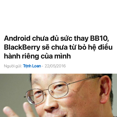
Android chưa đủ sức thay BB10,
BlackBerry sẽ chưa từ bỏ hệ điều
hành riêng của mình
Người gửi:
Trịnh Loan
-
22/05/2016