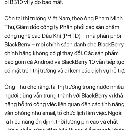
bị BB10 vì lý do bảo mật.
Còn tại thị trường Việt Nam, theo ông Phạm Minh
Thư, Giám đốc công ty Phân phối các sản phẩm
công nghệ cao Dầu Khí (PHTD) – nhà phân phối
BlackBerry – mọi chính sách dành cho BlackBerry
chính hãng không có gì thay đổi. Các sản phẩm
bao gồm cả Android và BlackBerry 10 vẫn tiếp tục
có mặt trên thị trường và đi kèm các dịch vụ hỗ trợ.
Ông Thư cho rằng, tại thị trường trong nước nhiều
người dùng vẫn trung thành với BlackBerry vì khả
năng hỗ trợ công việc liên quan đến các tính năng
văn phòng như email, tổ chức lịch làm việc. Ngoài
ra hiệu năng ổn định, thời lượng pin cao và chất