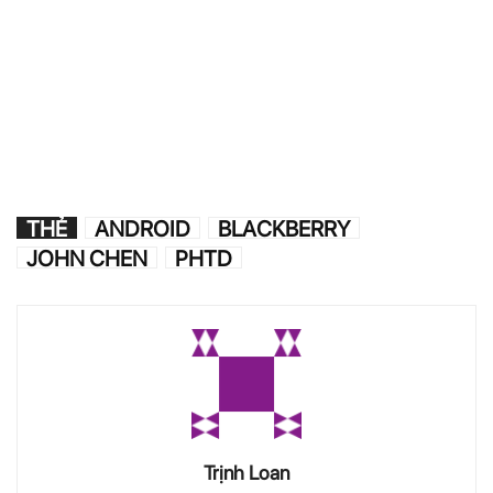
THẺ
ANDROID
BLACKBERRY
JOHN CHEN
PHTD
Trịnh Loan