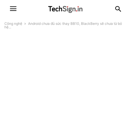
Công nghệ
Android chưa đủ sức thay BB10, BlackBerry sẽ chưa từ bỏ
hệ...