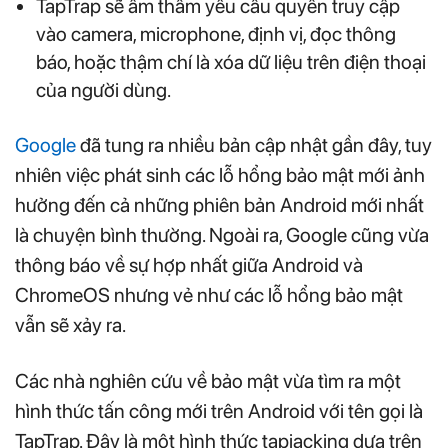
TapTrap sẽ âm thầm yêu cầu quyền truy cập
vào camera, microphone, định vị, đọc thông
báo, hoặc thậm chí là xóa dữ liệu trên điện thoại
của người dùng.
Google
đã tung ra nhiều bản cập nhật gần đây, tuy
nhiên việc phát sinh các lỗ hổng bảo mật mới ảnh
hưởng đến cả những phiên bản Android mới nhất
là chuyện bình thường. Ngoài ra, Google cũng vừa
thông báo về sự hợp nhất giữa Android và
ChromeOS nhưng vẻ như các lỗ hổng bảo mật
vẫn sẽ xảy ra.
Các nhà nghiên cứu về bảo mật vừa tìm ra một
hình thức tấn công mới trên Android với tên gọi là
TapTrap. Đây là một hình thức tapjacking dựa trên