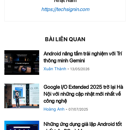
Nhật Nam
https://techsignin.com
BÀI LIÊN QUAN
Android nâng tầm trải nghiệm với Trí
thông minh Gemini
Xuân Thành
-
13/05/2026
Google I/O Extended 2025 trở lại Hà
Nội với những cập nhật mới nhất về
công nghệ
Hoàng Anh
-
07/07/2025
Những ứng dụng giả lập Android tốt