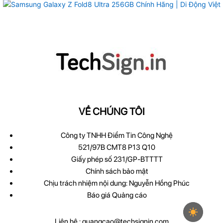
VỀ CHÚNG TÔI
Công ty TNHH Điểm Tin Công Nghệ
521/97B CMT8 P13 Q10
Giấy phép số 231/GP-BTTTT
Chính sách bảo mật
Chịu trách nhiệm nội dung: Nguyễn Hồng Phúc
Báo giá Quảng cáo
Liên hệ :
quangcao@techsignin.com