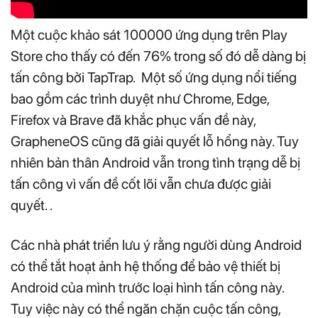
Một cuộc khảo sát 100000 ứng dụng trên Play
Store cho thấy có đến 76% trong số đó dễ dàng bị
tấn công bởi TapTrap. Một số ứng dụng nổi tiếng
bao gồm các trình duyệt như Chrome, Edge,
Firefox và Brave đã khắc phục vấn đề này,
GrapheneOS cũng đã giải quyết lỗ hổng này. Tuy
nhiên bản thân Android vẫn trong tình trạng dễ bị
tấn công vì vấn đề cốt lõi vẫn chưa được giải
quyết. .
Các nhà phát triển lưu ý rằng người dùng Android
có thể tắt hoạt ảnh hệ thống để bảo vệ thiết bị
Android của mình trước loại hình tấn công này.
Tuy việc này có thể ngăn chặn cuộc tấn công,