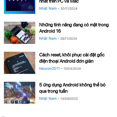
nhất trên PC và Mac
Nhật Nam
-
30/11/2024
Những tính năng đang có mặt trong
Android 16
Nhật Nam
-
26/11/2024
Cách reset, khôi phục cài đặt gốc
điện thoại Android đơn giản
hieuron2511
-
15/04/2024
5 ứng dụng Android không thể bỏ
qua trong tuần
Nhật Nam
-
14/09/2023