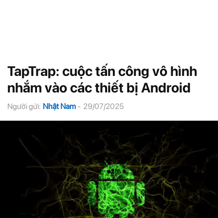
TapTrap: cuộc tấn công vô hình
nhắm vào các thiết bị Android
Người gửi:
Nhật Nam
-
29/07/2025