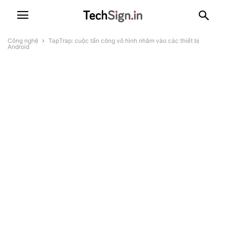
Công nghệ
TapTrap: cuộc tấn công vô hình nhắm vào các thiết bị
Android