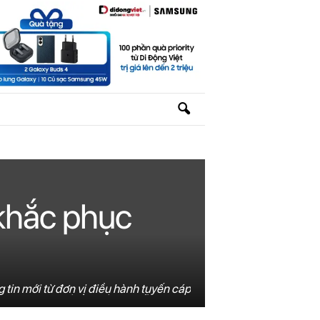
khắc phục
 tin mới từ đơn vị điều hành tuyến cáp
ữa cáp dự kiến sẽ đến vị trí lỗi vào 11h
1/2017 và đến 3h sáng ngày 28/1/2017