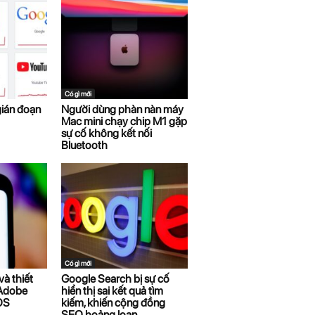
Có gì mới
gián đoạn
Người dùng phàn nàn máy
Mac mini chạy chip M1 gặp
sự cố không kết nối
Bluetooth
Có gì mới
à thiết
Google Search bị sự cố
 Adobe
hiển thị sai kết quả tìm
OS
kiếm, khiến cộng đồng
SEO hoảng loạn