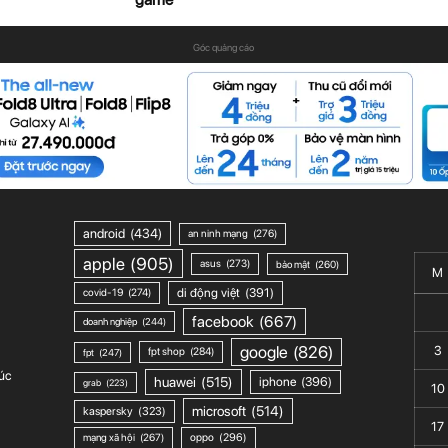
Góc quảng cáo
android
(434)
an ninh mạng
(276)
apple
(905)
asus
(273)
bảo mật
(260)
M
di động việt
(391)
covid-19
(274)
facebook
(667)
doanh nghiệp
(244)
google
(826)
3
fpt shop
(284)
fpt
(247)
úc
huawei
(515)
iphone
(396)
grab
(223)
10
microsoft
(514)
kaspersky
(323)
17
mạng xã hội
(267)
oppo
(296)