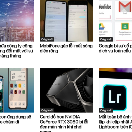
Có gì mới
Có gì mới
nửa công ty công
MobiFone gặp lỗi mất sóng
Google bị sự cố 
ng đối mặt với sự
diện rộng
dịch vụ toàn cầu
hàng tháng
Có gì mới
Có gì mới
icon ứng dụng sẽ
Card đồ họa NVIDIA
Mất toàn bộ ảnh v
e chậm đi
GeForce RTX 3080 bị lỗi
lập khi cập nhật
đen màn hình khi chơi
Lightroom trên i
game