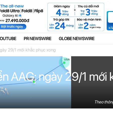
Quảng cáo
YOUTUBE
PR NEWSWIRE
GLOBE NEWSWIRE
gày 29/1 mới khắc phục xong
ển AAG: ngày 29/1 mới 
Theo thông
AAG, tàu sửa ch
trưa ngày 23/