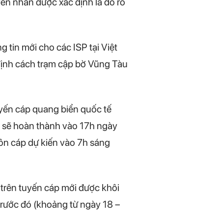
ên nhân được xác định là do rò
 tin mới cho các ISP tại Việt
 định cách trạm cập bờ Vũng Tàu
uyến cáp quang biển quốc tế
ên sẽ hoàn thành vào 17h ngày
ôn cáp dự kiến vào 7h sáng
ế trên tuyến cáp mới được khôi
rước đó (khoảng từ ngày 18 –