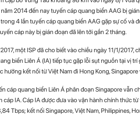
trạm cập bờ Vũng Tàu khoảng 98 km vào ngày 8/1 vừa qu
từ năm 2014 đến nay tuyến cáp quang biển AAG bị gián đ
ng trong 4 lần tuyến cáp quang biển AAG gặp sự cố và đ
 tuyến cáp này bị gián đoạn đã lên tới gần 2 tháng.
17, một ISP đã cho biết vào chiều ngày 11/1/2017, chỉ
ng biển Liên Á (IA) tiếp tục gặp lỗi sụt nguồn tại vị tr
ác hướng kết nối từ Việt Nam đi Hong Kong, Singapore
yến cáp quang biển Liên Á phân đoạn Singapore vẫn ch
n cáp IA. Cáp IA được đưa vào vận hành chính thức từ 
 3,84 Tbps; kết nối Singapore, Việt Nam, Philippines, 