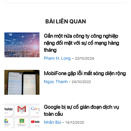
BÀI LIÊN QUAN
Gần một nửa công ty công nghiệp
nặng đối mặt với sự cố mạng hàng
tháng
Pham H. Long
-
22/10/2024
MobiFone gặp lỗi mất sóng diện rộng
Ngọc Thanh
-
24/10/2022
Google bị sự cố gián đoạn dịch vụ
toàn cầu
Nhẫn Bùi
-
14/12/2020