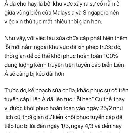
Á đã cho hay, là bởi khu vực xảy ra sự cố nằm ở
giữa vùng biển của Malaysia và Singapore nên
việc xin thủ tục mất nhiều thời gian hơn.
Như vậy, với việc tàu sửa chữa cáp phát hiện thêm
lỗi mới nằm ngoài khu vực đã xin phép trước đó,
thời gian để có thể khôi phục hoàn toàn 100%
dung lượng kênh truyền trên tuyến cáp biển Liên
Á sẽ càng bị kéo dài hơn.
Trước đó, kế hoạch sửa chữa, khắc phục sự cố trên
tuyến cáp Liên Á đã liên tục “lỗi hẹn”. Cụ thể, thay
vì được khôi phục hoàn toàn vào ngày 25/2 như
lịch cũ, thời gian dự kiến khôi phục tuyến cáp đã
tiếp tục bị lùi đến ngày 1/3, ngày 4/3 và đến nay