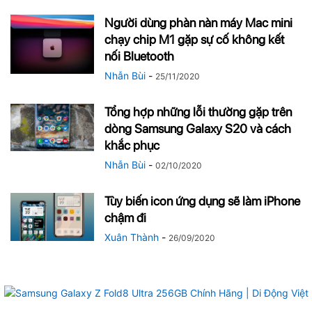
Người dùng phàn nàn máy Mac mini
chạy chip M1 gặp sự cố không kết
nối Bluetooth
Nhẫn Bùi
-
25/11/2020
Tổng hợp những lỗi thường gặp trên
dòng Samsung Galaxy S20 và cách
khắc phục
Nhẫn Bùi
-
02/10/2020
Tùy biến icon ứng dụng sẽ làm iPhone
chậm đi
Xuân Thành
-
26/09/2020