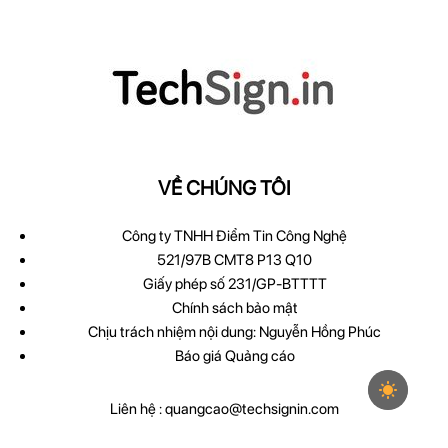
VỀ CHÚNG TÔI
Công ty TNHH Điểm Tin Công Nghệ
521/97B CMT8 P13 Q10
Giấy phép số 231/GP-BTTTT
Chính sách bảo mật
Chịu trách nhiệm nội dung: Nguyễn Hồng Phúc
Báo giá Quảng cáo
Liên hệ :
quangcao@techsignin.com