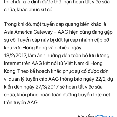
thì chưa xác định được thời hạn hoàn tất việc sửa
chữa, khắc phục sự cố.
Trong khi đó, một tuyến cáp quang biển khác là
Asia America Gateway – AAG hiện cũng đang gặp
sự cố. Tuyến cáp này bị đứt tại cáp nhánh cập bờ
khu vực Hong Kong vào chiều ngày
18/2/2017, làm ảnh hưởng đến toàn bộ lưu lượng
Internet trên AAG kết nối từ Việt Nam đi Hong
Kong. Theo kế hoạch khắc phục sự cố được đơn
vị quản lý tuyến cáp AAG thông báo ngày 22/2, dự
kiến đến ngày 27/3/2017 sẽ hoàn tất việc sửa
chữa, khôi phục hoàn toàn đường truyền Internet
trên tuyến AAG.