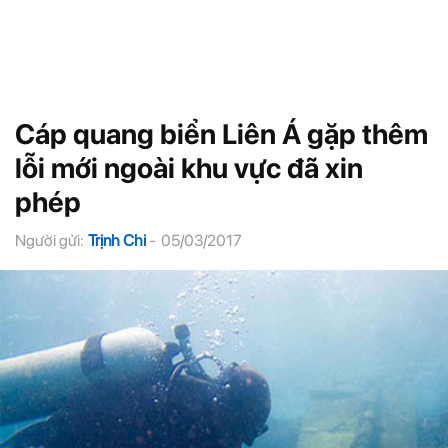
Cáp quang biển Liên Á gặp thêm
lỗi mới ngoài khu vực đã xin
phép
Người gửi:
Trịnh Chi
-
05/03/2017