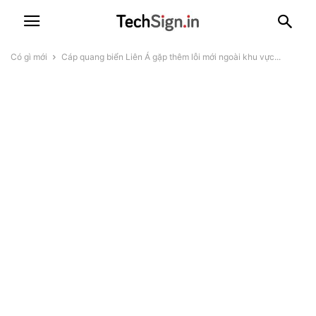
Có gì mới
Cáp quang biển Liên Á gặp thêm lỗi mới ngoài khu vực...