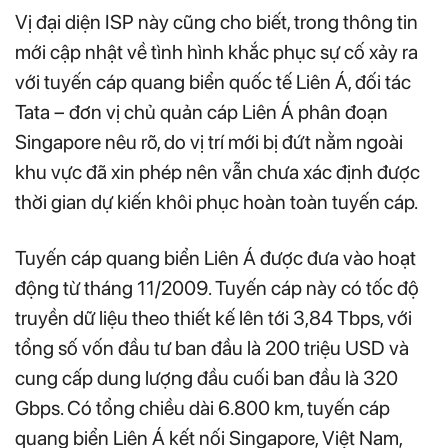
Vị đại diện ISP này cũng cho biết, trong thông tin
mới cập nhật về tình hình khắc phục sự cố xảy ra
với tuyến cáp quang biển quốc tế Liên Á, đối tác
Tata – đơn vị chủ quản cáp Liên Á phân đoạn
Singapore nêu rõ, do vị trí mới bị đứt nằm ngoài
khu vực đã xin phép nên vẫn chưa xác định được
thời gian dự kiến khôi phục hoàn toàn tuyến cáp.
Tuyến cáp quang biển Liên Á được đưa vào hoạt
động từ tháng 11/2009. Tuyến cáp này có tốc độ
truyền dữ liệu theo thiết kế lên tới 3,84 Tbps, với
tổng số vốn đầu tư ban đầu là 200 triệu USD và
cung cấp dung lượng đầu cuối ban đầu là 320
Gbps. Có tổng chiều dài 6.800 km, tuyến cáp
quang biển Liên Á kết nối Singapore, Việt Nam,