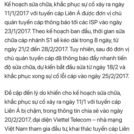
Kế hoạch sửa chữa, khắc phục sự cố xảy ra ngày
11/1/2017 với tuyến cáp Liên Á được đơn vị chủ
quản tuyến cáp thông báo tới các ISP vào ngày
23/1/2017. Theo kế hoạch ban đầu, thời gian sửa
chữa cáp nhánh S1 sẽ kéo dài trong 8 ngày, từ
ngày 21/2 đến 28/2/2017. Tuy nhiên, sau đó đơn vị
chủ quản tuyến cáp đã thông báo đẩy nhanh tiến
độ sửa chữa, dự kiến bắt đầu sửa từ ngày 18/2 và
khắc phục xong sự cố lỗi cáp vào ngày 25/2/2017.
Đề cập đến lý do khiến cho kế hoạch sửa chữa,
khắc phục sự cố xảy ra ngày 11/1 với tuyến cáp
Liên Á bị chậm, trong thông tin chia sẻ vào ngày
20/2/2017, đại diện Viettel Telecom – nhà mạng
Việt Nam tham gia đầu tư, khai thác tuyến cáp Liên