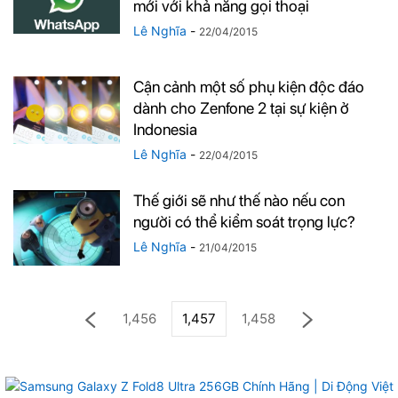
mới với khả năng gọi thoại
Lê Nghĩa
-
22/04/2015
Cận cảnh một số phụ kiện độc đáo
dành cho Zenfone 2 tại sự kiện ở
Indonesia
Lê Nghĩa
-
22/04/2015
Thế giới sẽ như thế nào nếu con
người có thể kiểm soát trọng lực?
Lê Nghĩa
-
21/04/2015
1,456
1,457
1,458