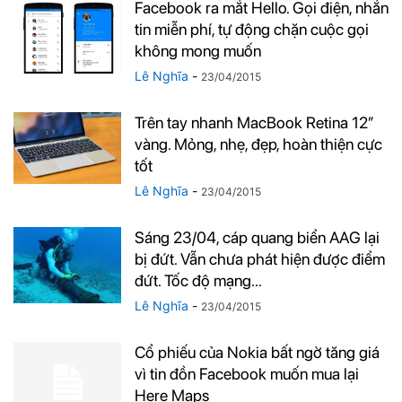
Facebook ra mắt Hello. Gọi điện, nhắn
tin miễn phí, tự động chặn cuộc gọi
không mong muốn
Lê Nghĩa
-
23/04/2015
Trên tay nhanh MacBook Retina 12″
vàng. Mỏng, nhẹ, đẹp, hoàn thiện cực
tốt
Lê Nghĩa
-
23/04/2015
Sáng 23/04, cáp quang biển AAG lại
bị đứt. Vẫn chưa phát hiện được điểm
đứt. Tốc độ mạng...
Lê Nghĩa
-
23/04/2015
Cổ phiếu của Nokia bất ngờ tăng giá
vì tin đồn Facebook muốn mua lại
Here Maps