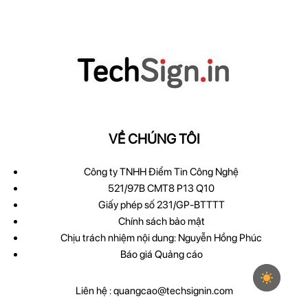
VỀ CHÚNG TÔI
Công ty TNHH Điểm Tin Công Nghệ
521/97B CMT8 P13 Q10
Giấy phép số 231/GP-BTTTT
Chính sách bảo mật
Chịu trách nhiệm nội dung: Nguyễn Hồng Phúc
Báo giá Quảng cáo
Liên hệ :
quangcao@techsignin.com