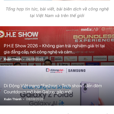
Tổng hợp tin tức, bài viết, bài biên dịch về công nghệ
tại Việt Nam và trên thế giới
P.H.E Show 2026 – Không gian trải nghiệm giải trí tại
gia đẳng cấp, nơi công nghệ và cảm...
Xuân Thành
-
08/08/2026
Di Động Việt mang “Fashion – Tech show” đến đêm
Countdown mở bán Galaxy gập mới
Xuân Thành
-
08/08/2026