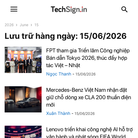
2026
June
15
Lưu trữ hàng ngày: 15/06/2026
FPT tham gia Triển lãm Công nghiệp
Bán dẫn Tokyo 2026, thúc đẩy hợp
tác Việt – Nhật
Ngọc Thanh
-
15/06/2026
Mercedes-Benz Việt Nam nhận đặt
giữ chỗ dòng xe CLA 200 thuần điện
mới
Xuân Thành
-
15/06/2026
Lenovo triển khai công nghệ AI hỗ trợ
vận hành và phát sóng FIFA World