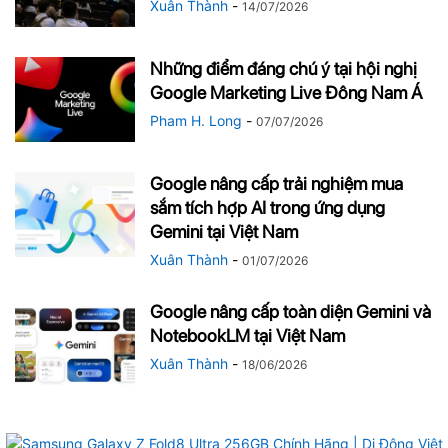
Xuân Thành
-
14/07/2026
Những điểm đáng chú ý tại hội nghị
Google Marketing Live Đông Nam Á
Pham H. Long
-
07/07/2026
Google nâng cấp trải nghiệm mua
sắm tích hợp AI trong ứng dụng
Gemini tại Việt Nam
Xuân Thành
-
01/07/2026
Google nâng cấp toàn diện Gemini và
NotebookLM tại Việt Nam
Xuân Thành
-
18/06/2026