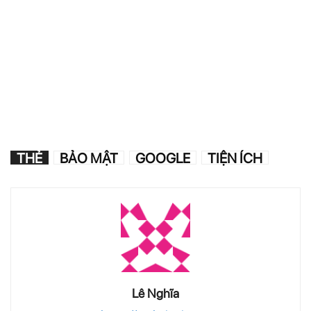
THẺ
BẢO MẬT
GOOGLE
TIỆN ÍCH
Lê Nghĩa