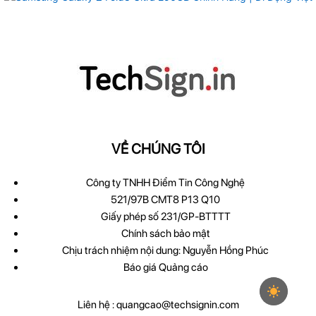
VỀ CHÚNG TÔI
Công ty TNHH Điểm Tin Công Nghệ
521/97B CMT8 P13 Q10
Giấy phép số 231/GP-BTTTT
Chính sách bảo mật
Chịu trách nhiệm nội dung: Nguyễn Hồng Phúc
Báo giá Quảng cáo
Liên hệ :
quangcao@techsignin.com