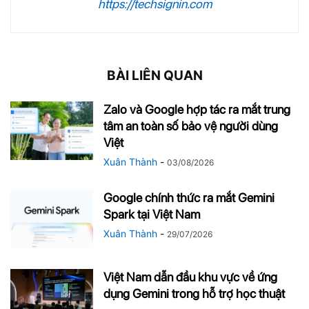
https://techsignin.com
BÀI LIÊN QUAN
Zalo và Google hợp tác ra mắt trung
tâm an toàn số bảo vệ người dùng
Việt
Xuân Thành
-
03/08/2026
Google chính thức ra mắt Gemini
Spark tại Việt Nam
Xuân Thành
-
29/07/2026
Việt Nam dẫn đầu khu vực về ứng
dụng Gemini trong hỗ trợ học thuật