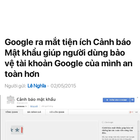
Google ra mắt tiện ích Cảnh báo
Mật khẩu giúp người dùng bảo
vệ tài khoản Google của mình an
toàn hơn
Người gửi:
Lê Nghĩa
-
02/05/2015