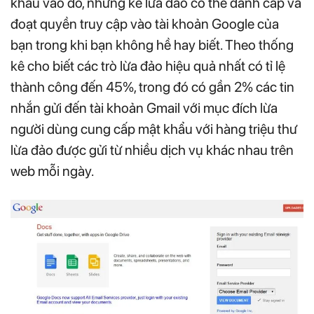
khẩu vào đó, những kẻ lừa đảo có thể đánh cắp và
đoạt quyền truy cập vào tài khoản Google của
bạn trong khi bạn không hề hay biết. Theo thống
kê cho biết các trò lừa đảo hiệu quả nhất có tỉ lệ
thành công đến 45%, trong đó có gần 2% các tin
nhắn gửi đến tài khoản Gmail với mục đích lừa
người dùng cung cấp mật khẩu với hàng triệu thư
lừa đảo được gửi từ nhiều dịch vụ khác nhau trên
web mỗi ngày.