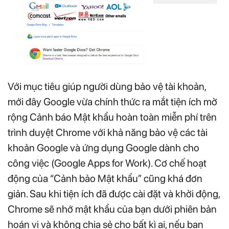
Với mục tiêu giúp người dùng bảo vệ tài khoản,
mới đây Google vừa chính thức ra mắt tiện ích mở
rộng Cảnh báo Mật khẩu hoàn toàn miễn phí trên
trình duyệt Chrome với khả năng bảo vệ các tài
khoản Google và ứng dụng Google dành cho
công việc (Google Apps for Work). Cơ chế hoạt
động của “Cảnh bảo Mật khẩu” cũng khá đơn
giản. Sau khi tiện ích đã được cài đặt và khởi động,
Chrome sẽ nhớ mật khẩu của bạn dưới phiên bản
hoán vị và không chia sẻ cho bất kì ai, nếu bạn