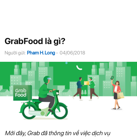
GrabFood là gì?
Người gửi:
Pham H. Long
-
04/06/2018
Mới đây, Grab đã thông tin về việc dịch vụ