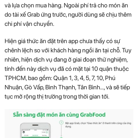
và lựa chọn mua hàng. Ngoài phí trả cho món ăn
do tài xế Grab ứng trước, người dùng sẽ chịu thêm
chi phí vận chuyển.
Hiện giá thức ăn đặt trên app chưa thấy có sự
chênh lệch so với khách hàng ngồi ăn tại chỗ. Tuy
nhiên, hiện dịch vụ đang ở giai đoạn thử nghiệm,
tính đến này dịch vụ đã có mặt tại 10 quận thuộc
TPHCM, bao gồm: Quận 1, 3, 4, 5, 7, 10, Phú
Nhuận, Gò Vấp, Bình Thạnh, Tân Bình…, và sẽ tiếp
tục mở rộng thị trường trong thời gian tới.