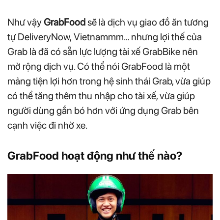
Như vậy
GrabFood
sẽ là dịch vụ giao đồ ăn tương
tự DeliveryNow, Vietnammm… nhưng lợi thế của
Grab là đã có sẵn lực lượng tài xế GrabBike nên
mở rộng dịch vụ. Có thể nói GrabFood là một
mảng tiện lợi hơn trong hệ sinh thái Grab, vừa giúp
có thể tăng thêm thu nhập cho tài xế, vừa giúp
người dùng gắn bó hơn với ứng dụng Grab bên
cạnh việc đi nhờ xe.
GrabFood hoạt động như thế nào?