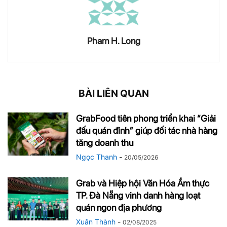
Pham H. Long
BÀI LIÊN QUAN
GrabFood tiên phong triển khai “Giải
đấu quán đỉnh” giúp đối tác nhà hàng
tăng doanh thu
Ngọc Thanh
-
20/05/2026
Grab và Hiệp hội Văn Hóa Ẩm thực
TP. Đà Nẵng vinh danh hàng loạt
quán ngon địa phương
Xuân Thành
-
02/08/2025