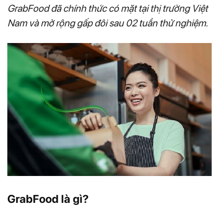
GrabFood đã chính thức có mặt tại thị trường Việt
Nam và mở rộng gấp đôi sau 02 tuần thử nghiệm.
GrabFood là gì?