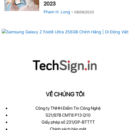
2023
Pham H. Long
-
08/06/2023
VỀ CHÚNG TÔI
Công ty TNHH Điểm Tin Công Nghệ
521/97B CMT8 P13 Q10
Giấy phép số 231/GP-BTTTT
Chính sách bảo mật