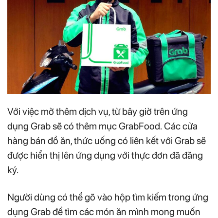
Với việc mở thêm dịch vụ, từ bây giờ trên ứng
dụng Grab sẽ có thêm mục GrabFood. Các cửa
hàng bán đồ ăn, thức uống có liên kết với Grab sẽ
được hiển thị lên ứng dụng với thực đơn đã đăng
ký.
Người dùng có thể gõ vào hộp tìm kiếm trong ứng
dụng Grab để tìm các món ăn mình mong muốn