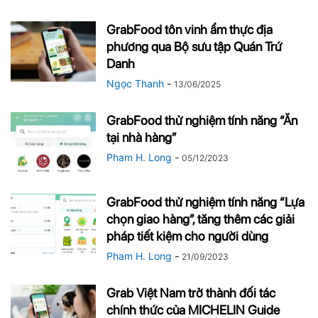
GrabFood tôn vinh ẩm thực địa
phương qua Bộ sưu tập Quán Trứ
Danh
Ngọc Thanh
-
13/06/2025
GrabFood thử nghiệm tính năng “Ăn
tại nhà hàng”
Pham H. Long
-
05/12/2023
GrabFood thử nghiệm tính năng “Lựa
chọn giao hàng”, tăng thêm các giải
pháp tiết kiệm cho người dùng
Pham H. Long
-
21/09/2023
Grab Việt Nam trở thành đối tác
chính thức của MICHELIN Guide