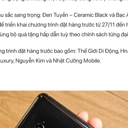
àu sắc sang trọng: Đen Tuyền – Ceramic Black và Bạc 
để triển khai chương trình đặt hàng trước từ 27/11 đến
ùng bộ quà tặng hấp dẫn tuỳ theo chính sách từng đại 
ng trình đặt hàng trước bao gồm: Thế Giới Di Động, H
uxury, Nguyễn Kim và Nhật Cường Mobile.