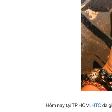
Hôm nay tại TP.HCM,
HTC
đã gi