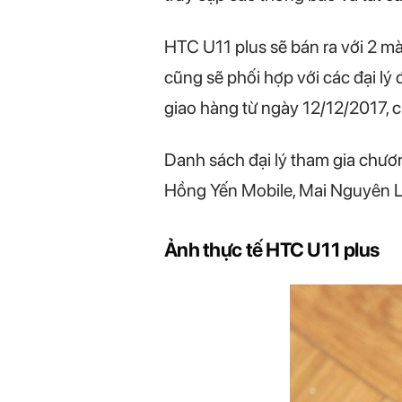
HTC U11 plus sẽ bán ra với 2 m
cũng sẽ phối hợp với các đại lý 
giao hàng từ ngày 12/12/2017, c
Danh sách đại lý tham gia chươ
Hồng Yến Mobile, Mai Nguyên L
Ảnh thực tế HTC U11 plus