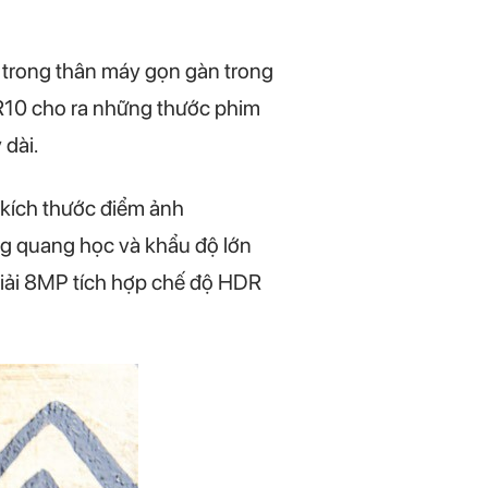
e trong thân máy gọn gàn trong
10 cho ra những thước phim
dài.
 kích thước điểm ảnh
ng quang học và khẩu độ lớn
giải 8MP tích hợp chế độ HDR