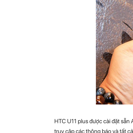
HTC U11 plus được cài đặt sẵn 
truy cập các thông báo và tất 