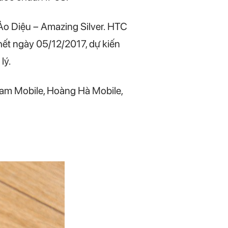
Ảo Diệu – Amazing Silver. HTC
 hết ngày 05/12/2017, dự kiến
lý.
nam Mobile, Hoàng Hà Mobile,