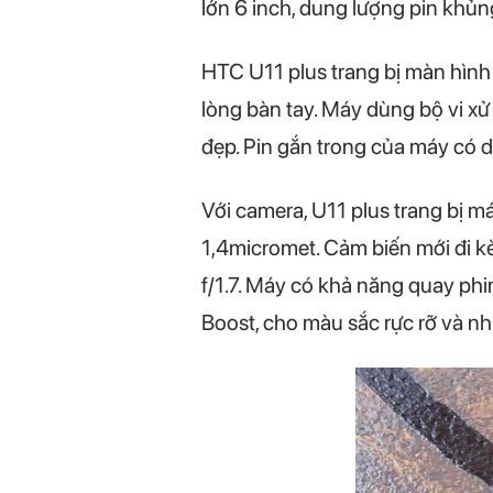
lớn 6 inch, dung lượng pin khủn
HTC U11 plus trang bị màn hình 
lòng bàn tay. Máy dùng bộ vi xử
đẹp. Pin gắn trong của máy có 
Với camera, U11 plus trang bị m
1,4micromet. Cảm biến mới đi k
f/1.7. Máy có khả năng quay ph
Boost, cho màu sắc rực rỡ và nhi