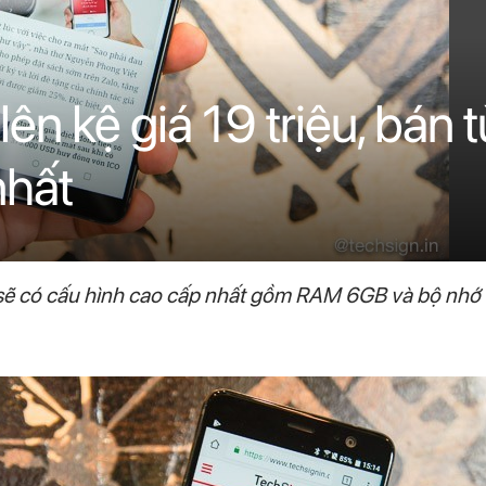
ên kệ giá 19 triệu, bán t
nhất
sẽ có cấu hình cao cấp nhất gồm RAM 6GB và bộ nhớ 