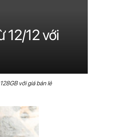
ừ 12/12 với
128GB với giá bán lẻ