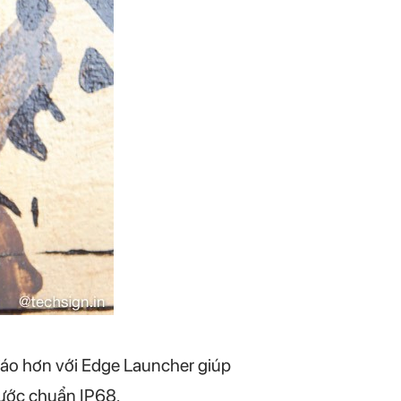
đáo hơn với Edge Launcher giúp
nước chuẩn IP68.