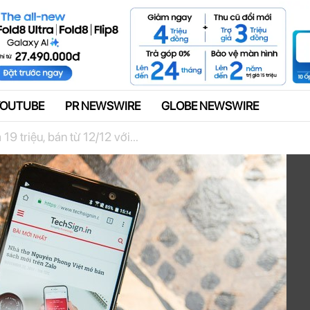
Quảng cáo
YOUTUBE
PR NEWSWIRE
GLOBE NEWSWIRE
19 triệu, bán từ 12/12 với...