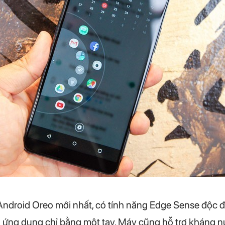
Android Oreo mới nhất, có tính năng Edge Sense độc 
cả ứng dụng chỉ bằng một tay. Máy cũng hỗ trợ kháng 