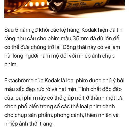
Sau 5 năm gỡ khỏi các kệ hàng, Kodak hiện đã tin
rằng nhu cầu cho phim màu 35mm đã đủ lớn để
có thể đưa chúng trở lại. Động thái này có vẻ làm
hài lòng người hâm mộ đối với nhiếp ảnh chụp
phim.
Ektachrome của Kodak là loại phim được chú ý bởi
màu sắc đẹp, rực rỡ và hạt mịn. Tính chất độc đáo
của loại phim này có thể giúp nó trở thành một lựa
chọn phổ biến trong số các thể loại phim dành
cho chụp sản phẩm, phong cảnh, thiên nhiên và
nhiếp ảnh thời trang.