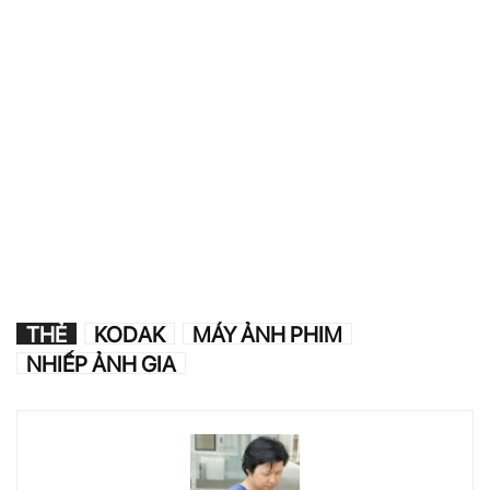
THẺ
KODAK
MÁY ẢNH PHIM
NHIẾP ẢNH GIA