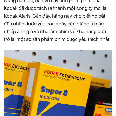
Cùng năm đó, đơn vị máy ảnh phim phim của
Kodak đã được tách ra thành một công ty mới là
Kodak Alaris. Gần đây, hãng này cho biết họ bắt
đầu nhận được yêu cầu ngày càng tăng từ các
nhiếp ảnh gia và nhà làm phim về khả năng đưa
trở lại một số sản phẩm phim được yêu thích nhất.