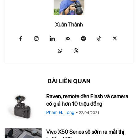
Xuân Thành
BÀI LIÊN QUAN
Raven, remote đèn Flash và camera
có giá hơn 10 triệu đồng
Pham H. Long
-
22/04/2021
Vivo X50 Series sẽ sớm ra mắt thị