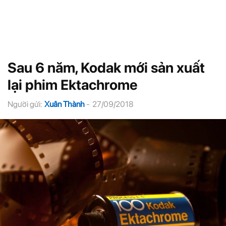
Sau 6 năm, Kodak mới sản xuất
lại phim Ektachrome
Người gửi:
Xuân Thành
-
27/09/2018