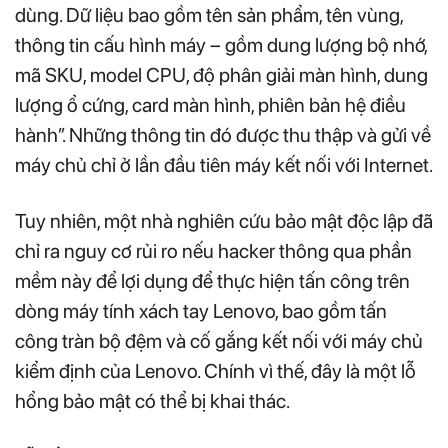
dùng. Dữ liệu bao gồm tên sản phẩm, tên vùng,
thông tin cấu hình máy – gồm dung lượng bộ nhớ,
mã SKU, model CPU, độ phân giải màn hình, dung
lượng ổ cứng, card màn hình, phiên bản hệ điều
hành”. Những thông tin đó được thu thập và gửi về
máy chủ chỉ ở lần đầu tiên máy kết nối với Internet.
Tuy nhiên, một nhà nghiên cứu bảo mật độc lập đã
chỉ ra nguy cơ rủi ro nếu hacker thông qua phần
mềm này để lợi dụng để thực hiện tấn công trên
dòng máy tính xách tay Lenovo, bao gồm tấn
công tràn bộ đệm và cố gắng kết nối với máy chủ
kiểm định của Lenovo. Chính vì thế, đây là một lỗ
hổng bảo mật có thể bị khai thác.