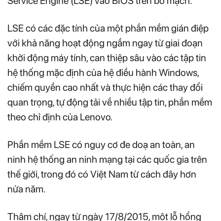
Service Engine (LSE) vào BIOS trên bo mạch.
LSE có các đặc tính của một phần mềm gián điệp
với khả năng hoạt động ngầm ngay từ giai đoạn
khởi động máy tính, can thiệp sâu vào các tập tin
hệ thống mặc định của hệ điều hành Windows,
chiếm quyền cao nhất và thực hiện các thay đổi
quan trọng, tự động tải về nhiều tập tin, phần mềm
theo chỉ định của Lenovo.
Phần mềm LSE có nguy cơ đe doạ an toàn, an
ninh hệ thống an ninh mạng tại các quốc gia trên
thế giới, trong đó có Việt Nam từ cách đây hơn
nửa năm.
Thậm chí, ngay từ ngày 17/8/2015, một lỗ hổng