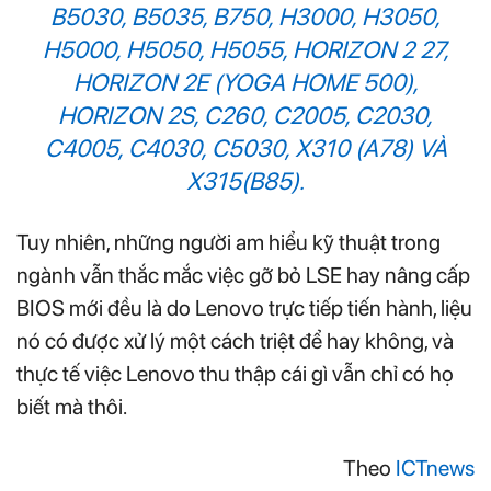
B5030, B5035, B750, H3000, H3050,
H5000, H5050, H5055, HORIZON 2 27,
HORIZON 2E (YOGA HOME 500),
HORIZON 2S, C260, C2005, C2030,
C4005, C4030, C5030, X310 (A78) VÀ
X315(B85).
Tuy nhiên, những người am hiểu kỹ thuật trong
ngành vẫn thắc mắc việc gỡ bỏ LSE hay nâng cấp
BIOS mới đều là do Lenovo trực tiếp tiến hành, liệu
nó có được xử lý một cách triệt để hay không, và
thực tế việc Lenovo thu thập cái gì vẫn chỉ có họ
biết mà thôi.
Theo
ICTnews