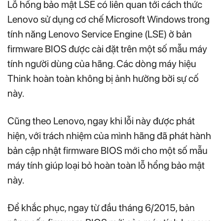
Lỗ hổng bảo mật LSE có liên quan tới cách thức
Lenovo sử dụng cơ chế Microsoft Windows trong
tính năng Lenovo Service Engine (LSE) ở bản
firmware BIOS được cài đặt trên một số mẫu máy
tính người dùng của hãng. Các dòng máy hiệu
Think hoàn toàn không bị ảnh hưởng bởi sự cố
này.
Cũng theo Lenovo, ngay khi lỗi này được phát
hiện, với trách nhiệm của mình hãng đã phát hành
bản cập nhật firmware BIOS mới cho một số mẫu
máy tính giúp loại bỏ hoàn toàn lỗ hổng bảo mật
này.
Để khắc phục, ngay từ đầu tháng 6/2015, bản