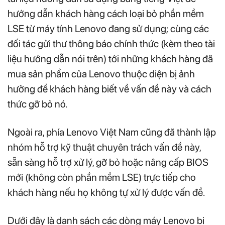
hướng dẫn khách hàng cách loại bỏ phần mềm
LSE từ máy tính Lenovo đang sử dụng; cùng các
đối tác gửi thư thông báo chính thức (kèm theo tài
liệu hướng dẫn nói trên) tới những khách hàng đã
mua sản phẩm của Lenovo thuộc diện bị ảnh
hưởng để khách hàng biết về vấn đề này và cách
thức gỡ bỏ nó.
Ngoài ra, phía Lenovo Việt Nam cũng đã thành lập
nhóm hỗ trợ kỹ thuật chuyên trách vấn đề này,
sẵn sàng hỗ trợ xử lý, gỡ bỏ hoặc nâng cấp BIOS
mới (không còn phần mềm LSE) trực tiếp cho
khách hàng nếu họ không tự xử lý được vấn đề.
Dưới đây là danh sách các dòng máy Lenovo bị