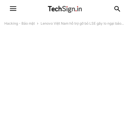
Hacking - Bảo mật
Lenovo Việt Nam hỗ trợ gỡ bỏ LSE gây lo ngại bảo...