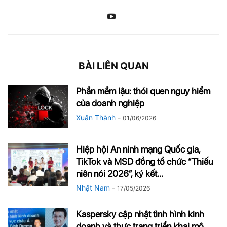
BÀI LIÊN QUAN
Phần mềm lậu: thói quen nguy hiểm
của doanh nghiệp
Xuân Thành
-
01/06/2026
Hiệp hội An ninh mạng Quốc gia,
TikTok và MSD đồng tổ chức “Thiếu
niên nói 2026″, ký kết...
Nhật Nam
-
17/05/2026
Kaspersky cập nhật tình hình kinh
doanh và thực trạng triển khai mô