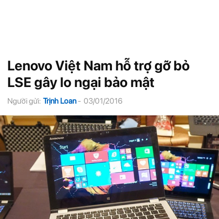
Lenovo Việt Nam hỗ trợ gỡ bỏ
LSE gây lo ngại bảo mật
Người gửi:
Trịnh Loan
-
03/01/2016