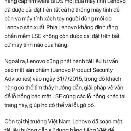
nâng cấp firmware BIOS mới của máy tính Lenovo
đã được cài đặt trên tất cả hệ thống máy tính để
bàn và máy tính xách tay người dùng mới do
Lenovo sản xuất. Phía Lenovo khẳng định rằng
phần mềm LSE không còn được cài đặt trên bất
cứ máy tính nào của hãng.
Ngoài ra, Lenovo cũng phát hành tài liệu tư vấn
bảo mật sản phẩm (Lenovo Product Security
Advisories) vào ngày 31/7/2015, trong đó khách
hàng có thể tìm thấy hướng dẫn, giải pháp về vấn
đề lỗ hổng bảo mật LSE cùng các lỗ hổng khác tại
trang này, giúp họ có thể vá lỗi, gỡ bỏ.
Còn tại thị trường Việt Nam, Lenovo đã soạn một
tài liệu hướng dẫn sử dụng bằng tiếng Việt để