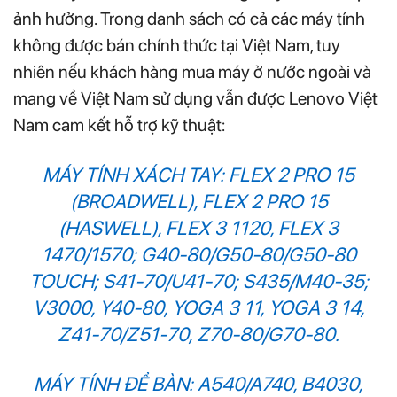
ảnh hưởng. Trong danh sách có cả các máy tính
không được bán chính thức tại Việt Nam, tuy
nhiên nếu khách hàng mua máy ở nước ngoài và
mang về Việt Nam sử dụng vẫn được Lenovo Việt
Nam cam kết hỗ trợ kỹ thuật:
MÁY TÍNH XÁCH TAY: FLEX 2 PRO 15
(BROADWELL), FLEX 2 PRO 15
(HASWELL), FLEX 3 1120, FLEX 3
1470/1570; G40-80/G50-80/G50-80
TOUCH; S41-70/U41-70; S435/M40-35;
V3000, Y40-80, YOGA 3 11, YOGA 3 14,
Z41-70/Z51-70, Z70-80/G70-80.
MÁY TÍNH ĐỂ BÀN: A540/A740, B4030,