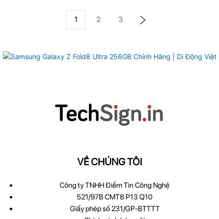
1
2
3
VỀ CHÚNG TÔI
Công ty TNHH Điểm Tin Công Nghệ
521/97B CMT8 P13 Q10
Giấy phép số 231/GP-BTTTT