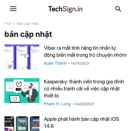
Thẻ
Bản cập nhật
bản cập nhật
Viber ra mắt tính năng tin nhắn tự
động biến mất trong trò chuyện nhóm
Xuân Thành
-
14/10/2021
Kaspersky: thành viên trong gia đình
có nhiều tranh cãi về việc cập nhật
thiết bị
Pham H. Long
-
04/06/2021
Apple phát hành bản cập nhật iOS
14.6