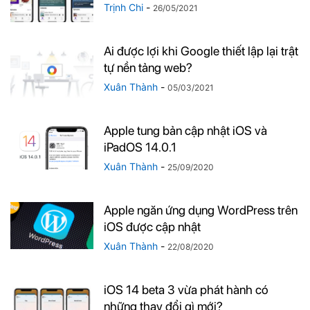
Trịnh Chi
-
26/05/2021
Ai được lợi khi Google thiết lập lại trật
tự nền tảng web?
Xuân Thành
-
05/03/2021
Apple tung bản cập nhật iOS và
iPadOS 14.0.1
Xuân Thành
-
25/09/2020
Apple ngăn ứng dụng WordPress trên
iOS được cập nhật
Xuân Thành
-
22/08/2020
iOS 14 beta 3 vừa phát hành có
những thay đổi gì mới?