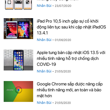
Nhẫn Bùi
-
23/07/2020
iPad Pro 10,5 inch gặp sự cố khởi
động liên tục sau khi cập nhật iPadOS
13.4.1
Nhẫn Bùi
-
01/06/2020
Apple tung bản cập nhật iOS 13.5 với
nhiều tính năng hỗ trợ chống dịch
COVID-19
Nhẫn Bùi
-
21/05/2020
Google Chrome sắp được nâng cấp
nhiều tính năng mới, an toàn và bảo
mật hơn
Nhẫn Bùi
-
21/05/2020