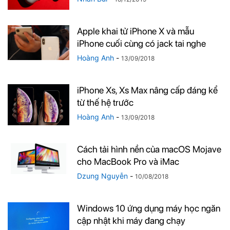
Apple khai tử iPhone X và mẫu
iPhone cuối cùng có jack tai nghe
Hoàng Anh
-
13/09/2018
iPhone Xs, Xs Max nâng cấp đáng kể
từ thế hệ trước
Hoàng Anh
-
13/09/2018
Cách tải hình nền của macOS Mojave
cho MacBook Pro và iMac
Dzung Nguyễn
-
10/08/2018
Windows 10 ứng dụng máy học ngăn
cập nhật khi máy đang chạy