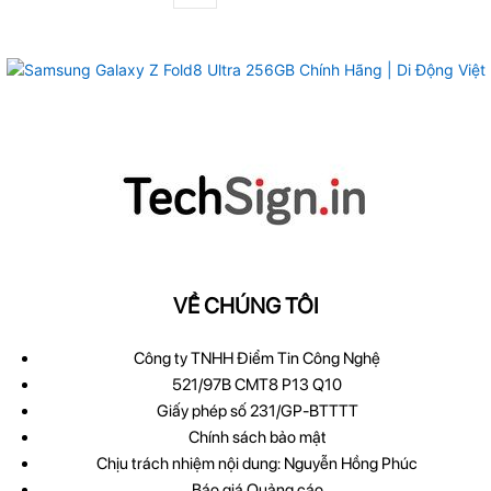
VỀ CHÚNG TÔI
Công ty TNHH Điểm Tin Công Nghệ
521/97B CMT8 P13 Q10
Giấy phép số 231/GP-BTTTT
Chính sách bảo mật
Chịu trách nhiệm nội dung: Nguyễn Hồng Phúc
Báo giá Quảng cáo