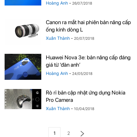
Hoàng Anh
-
26/07/2018
Canon ra mắt hai phiên bản nâng cấp
ống kính dòng L
Xuân Thành
-
20/07/2018
Huawei Nova 3e: bản nâng cấp đáng
giá từ ‘đàn anh’
Hoàng Anh
-
24/05/2018
Rò rỉ bản cập nhật ứng dụng Nokia
Pro Camera
Xuân Thành
-
10/04/2018
1
2