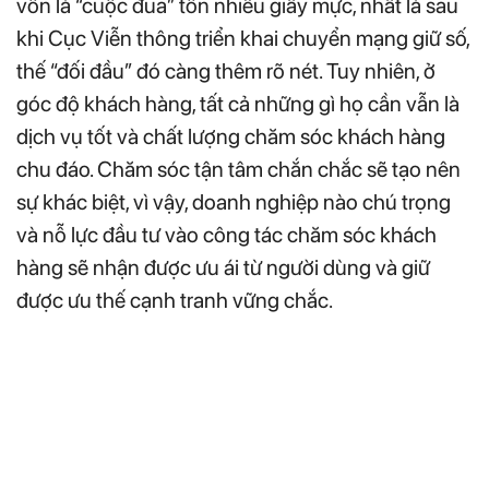
vốn là “cuộc đua” tốn nhiều giấy mực, nhất là sau
khi Cục Viễn thông triển khai chuyển mạng giữ số,
thế “đối đầu” đó càng thêm rõ nét. Tuy nhiên, ở
góc độ khách hàng, tất cả những gì họ cần vẫn là
dịch vụ tốt và chất lượng chăm sóc khách hàng
chu đáo. Chăm sóc tận tâm chắn chắc sẽ tạo nên
sự khác biệt, vì vậy, doanh nghiệp nào chú trọng
và nỗ lực đầu tư vào công tác chăm sóc khách
hàng sẽ nhận được ưu ái từ người dùng và giữ
được ưu thế cạnh tranh vững chắc.