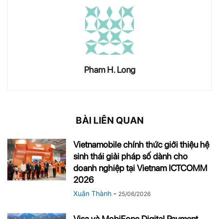
Pham H. Long
BÀI LIÊN QUAN
Vietnamobile chính thức giới thiệu hệ
sinh thái giải pháp số dành cho
doanh nghiệp tại Vietnam ICTCOMM
2026
Xuân Thành
-
25/06/2026
Visa và MobiFone Digital Payment