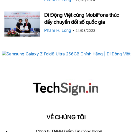
Di Động Việt cùng MobiFone thúc
đẩy chuyển đổi số quốc gia
Pham H. Long
-
24/08/2023
VỀ CHÚNG TÔI
Công ty TNHH Điểm Tin Công Nghệ