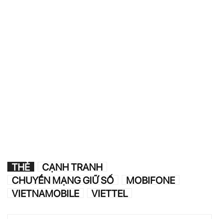
THẺ
CẠNH TRANH
CHUYỂN MẠNG GIỮ SỐ
MOBIFONE
VIETNAMOBILE
VIETTEL