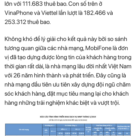
lớn với 111.683 thuê bao. Con số trên ở
VinaPhone và Viettel lần lượt là 182.466 và
253.312 thuê bao.
Không khó để lý giải cho kết quả này bởi so sánh
tương quan giữa các nhà mạng, MobiFone là đơn
vị đã tạo dựng được lòng tin của khách hàng trong
thời gian rất dài, là nhà mạng lâu đời nhất Việt Nam
với 26 năm hình thành và phát triển. Đây cũng là
nhà mạng đầu tiên ưu tiên xây dựng đội ngũ chăm
sóc khách hàng, đặt mục tiêu mang lại cho khách
hàng những trải nghiệm khác biệt và vượt trội.