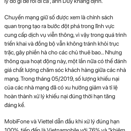
lý do gì để rời đi cả”, anh Duy khẳng định.
Chuyển mạng giữ số được xem là chính sách
quan trọng tạo ra bước đột phá trong lĩnh vực
cung cấp dịch vụ viễn thông, vì vậy trong quá trình
triển khai và đồng bộ vẫn không tránh khỏi trục
trặc, gây phiền hà cho các chủ thuê bao… Nhưng
thông qua hoạt động này, một lần nữa có thể đánh
giá chất lượng chăm sóc khách hàng giữa các nhà
mạng. Trong tháng 05/2019, số lượng khiếu nại
của các nhà mạng đã có xu hướng giảm và tỉ lệ
hoàn thành xử lý khiếu nại đúng thời hạn tăng
đáng kể.
MobiFone và Viettel dẫn đầu khi xử lý đúng hạn
100%, tiếp đến là Vietnamobile với 76% và “khiêm