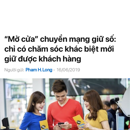
“Mở cửa” chuyển mạng giữ số:
chỉ có chăm sóc khác biệt mới
giữ được khách hàng
Người gửi:
Pham H. Long
-
16/06/2019