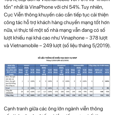
tốn” nhất là VinaPhone với chỉ 54%. Tuy nhiên,
Cục Viễn thông khuyến cáo cần tiếp tục cải thiện
công tác hỗ trợ khách hàng chuyển mạng tốt hơn
nữa, vì thực tế một số nhà mạng vẫn đang có số
lượt khiếu nại khá cao như Vinaphone – 378 lượt
và Vietnamobile – 249 lượt (số liệu tháng 5/2019).
Cạnh tranh giữa các ông lớn ngành viễn thông