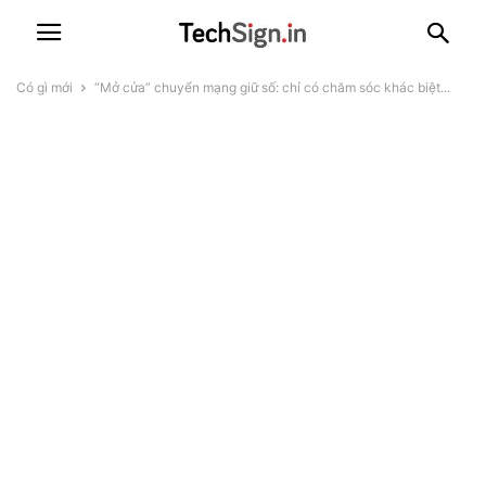
Có gì mới
“Mở cửa” chuyển mạng giữ số: chỉ có chăm sóc khác biệt...