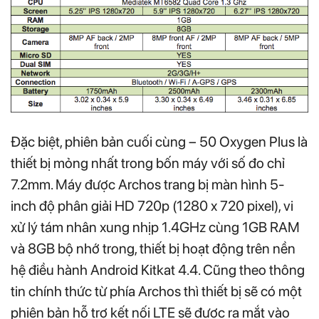
Đặc biệt, phiên bản cuối cùng – 50 Oxygen Plus là
thiết bị mỏng nhất trong bốn máy với số đo chỉ
7.2mm. Máy được Archos trang bị màn hình 5-
inch độ phân giải HD 720p (1280 x 720 pixel), vi
xử lý tám nhân xung nhịp 1.4GHz cùng 1GB RAM
và 8GB bộ nhớ trong, thiết bị hoạt động trên nền
hệ điều hành Android Kitkat 4.4. Cũng theo thông
tin chính thức từ phía Archos thì thiết bị sẽ có một
phiên bản hỗ trợ kết nối LTE sẽ được ra mắt vào