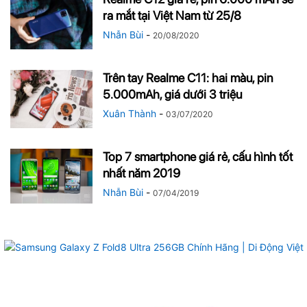
ra mắt tại Việt Nam từ 25/8
Nhẫn Bùi
-
20/08/2020
Trên tay Realme C11: hai màu, pin
5.000mAh, giá dưới 3 triệu
Xuân Thành
-
03/07/2020
Top 7 smartphone giá rẻ, cấu hình tốt
nhất năm 2019
Nhẫn Bùi
-
07/04/2019