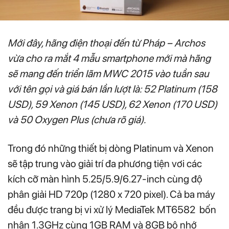
Mới đây, hãng điện thoại đến từ Pháp – Archos
vừa cho ra mắt 4 mẫu smartphone mới mà hãng
sẽ mang đến triển lãm MWC 2015 vào tuần sau
với tên gọi và giá bán lần lượt là: 52 Platinum (158
USD), 59 Xenon (145 USD), 62 Xenon (170 USD)
và 50 Oxygen Plus (chưa rõ giá).
Trong đó những thiết bị dòng Platinum và Xenon
sẽ tập trung vào giải trí đa phương tiện vơi các
kích cỡ màn hình 5.25/5.9/6.27-inch cùng độ
phân giải HD 720p (1280 x 720 pixel). Cả ba máy
đều được trang bị vi xử lý MediaTek MT6582 bốn
nhân 1.3GHz cùng 1GB RAM và 8GB bộ nhớ