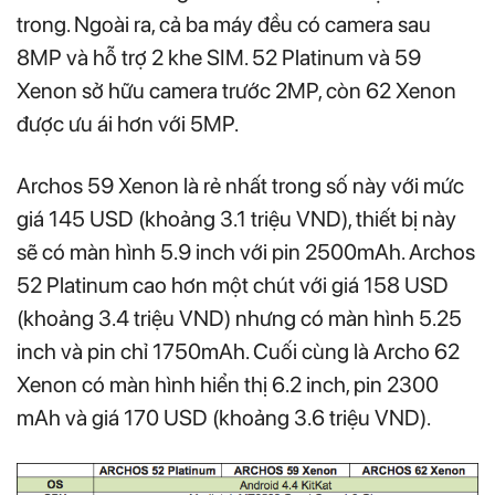
trong. Ngoài ra, cả ba máy đều có camera sau
8MP và hỗ trợ 2 khe SIM. 52 Platinum và 59
Xenon sở hữu camera trước 2MP, còn 62 Xenon
được ưu ái hơn với 5MP.
Archos 59 Xenon là rẻ nhất trong số này với mức
giá 145 USD (khoảng 3.1 triệu VND), thiết bị này
sẽ có màn hình 5.9 inch với pin 2500mAh. Archos
52 Platinum cao hơn một chút với giá 158 USD
(khoảng 3.4 triệu VND) nhưng có màn hình 5.25
inch và pin chỉ 1750mAh. Cuối cùng là Archo 62
Xenon có màn hình hiển thị 6.2 inch, pin 2300
mAh và giá 170 USD (khoảng 3.6 triệu VND).