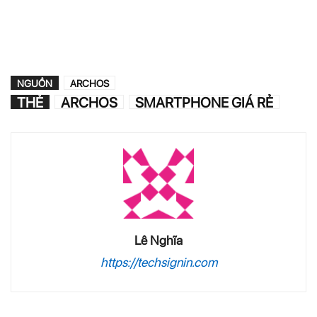
NGUỒN
ARCHOS
THẺ
ARCHOS
SMARTPHONE GIÁ RẺ
Lê Nghĩa
https://techsignin.com