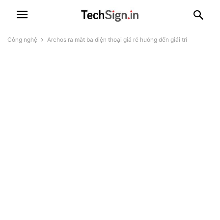
Công nghệ
Archos ra mắt ba điện thoại giá rẻ hướng đến giải trí