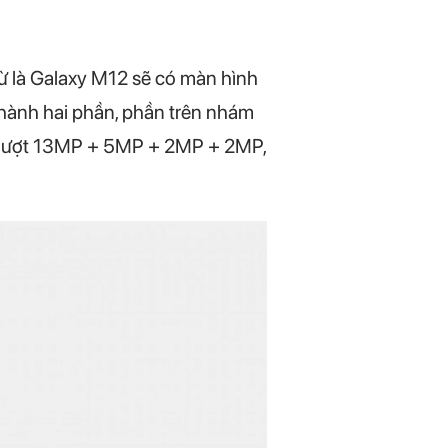
ừ là Galaxy M12 sẽ có màn hình
thành hai phần, phần trên nhám
n lượt 13MP + 5MP + 2MP + 2MP,