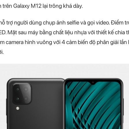
 trên Galaxy M12 lại trông khá dày.
 trợ người dùng chụp ảnh selfie và gọi video. Điểm tr
. Mặt sau máy bằng chất liệu nhựa với thiết kế chia 
ụm camera hình vuông với 4 cảm biến độ phân giải lầ
i.