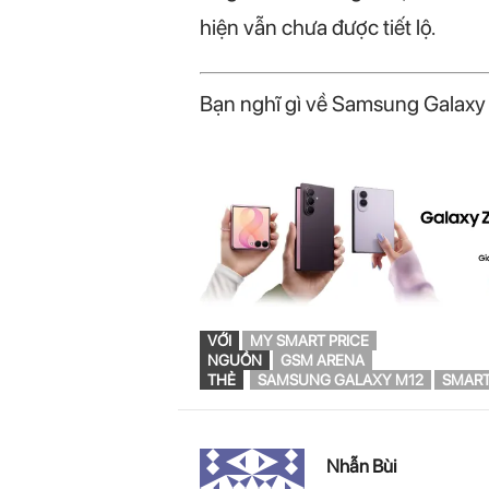
hiện vẫn chưa được tiết lộ.
Bạn nghĩ gì về Samsung Galaxy 
VỚI
MY SMART PRICE
NGUỒN
GSM ARENA
THẺ
SAMSUNG GALAXY M12
SMART
Nhẫn Bùi