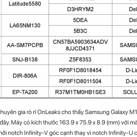
 chuyên gia rò rỉ OnLeaks cho thấy Samsung Galaxy M1
ây. Máy có kích thước 163.9 x 75.9 x 8.9 (mm) với m
i notch Infinity-V góc cạnh thay vì notch Infinity-U