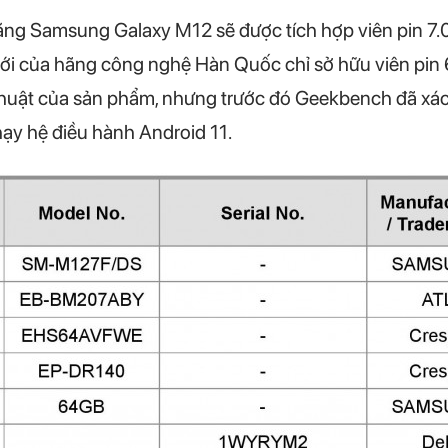
ằng Samsung Galaxy M12 sẽ được tích hợp viên pin 7
ới của hãng công nghệ Hàn Quốc chỉ sở hữu viên pin
 thuật của sản phẩm, nhưng trước đó Geekbench đã xá
ạy hệ điều hành Android 11.