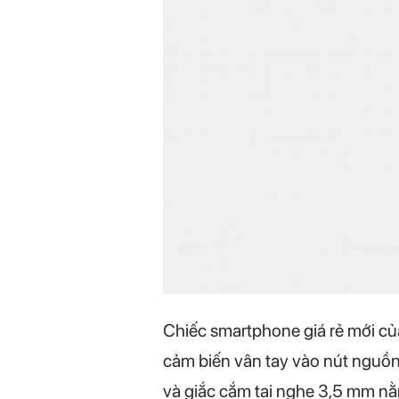
Chiếc smartphone giá rẻ mới củ
cảm biến vân tay vào nút nguồn
và giắc cắm tai nghe 3,5 mm n