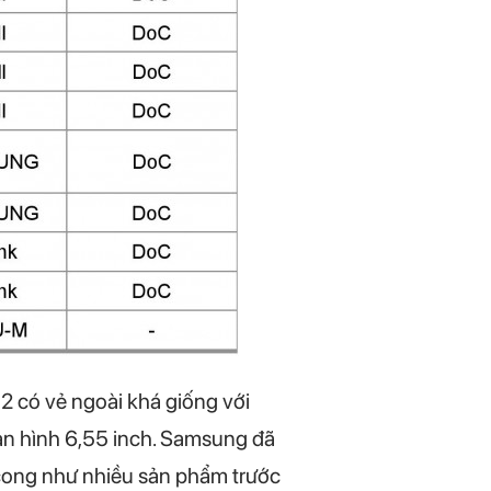
2 có vẻ ngoài khá giống với
àn hình 6,55 inch. Samsung đã
 cong như nhiều sản phẩm trước