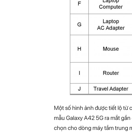
Một số hình ảnh được tiết lộ từ
mẫu Galaxy A42 5G ra mắt gần đ
chọn cho dòng máy tầm trung mớ