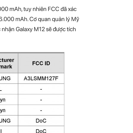
.000 mAh, tuy nhiên FCC đã xác
 6.000 mAh. Cơ quan quản lý Mỹ
c nhận Galaxy M12 sẽ được tích