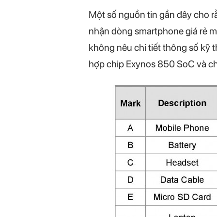
Một số nguồn tin gần đây cho r
nhận dòng smartphone giá rẻ m
không nêu chi tiết thông số kỹ
hợp chip Exynos 850 SoC và ch