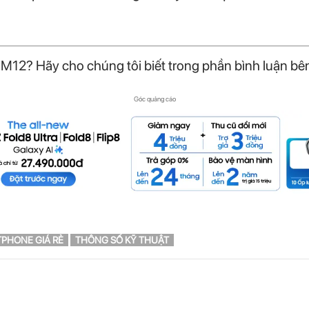
M12? Hãy cho chúng tôi biết trong phần bình luận bên
Góc quảng cáo
PHONE GIÁ RẺ
THÔNG SỐ KỸ THUẬT