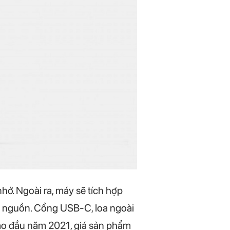
ớ. Ngoài ra, máy sẽ tích hợp
t nguồn. Cổng USB-C, loa ngoài
ào đầu năm 2021, giá sản phẩm