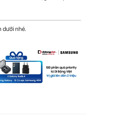
 dưới nhé.