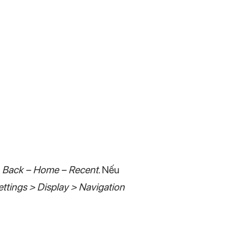
à
Back – Home – Recent
. Nếu
ettings > Display > Navigation