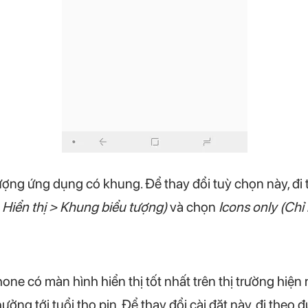
tượng ứng dụng có khung. Để thay đổi tuỳ chọn này, đ
> Hiển thị > Khung biểu tượng)
và chọn
Icons only (Chỉ 
ne có màn hình hiển thị tốt nhất trên thị trường hiệ
hưởng tới tuổi thọ pin. Để thay đổi cài đặt này, đi theo