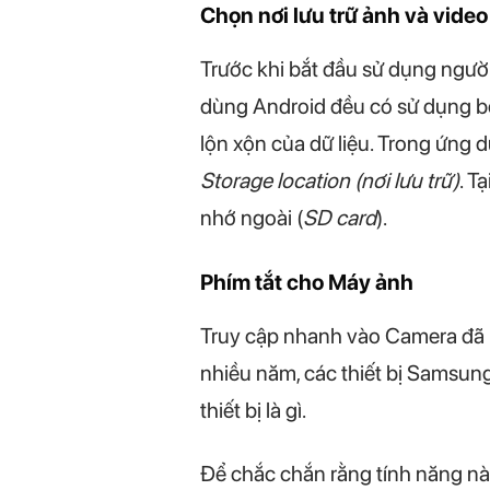
Chọn nơi lưu trữ ảnh và video
Trước khi bắt đầu sử dụng người
dùng Android đều có sử dụng bộ 
lộn xộn của dữ liệu. Trong ứng
Storage location (nơi lưu trữ)
. T
nhớ ngoài (
SD card
).
Phím tắt cho Máy ảnh
Truy cập nhanh vào Camera đã lu
nhiều năm, các thiết bị Samsung
thiết bị là gì.
Để chắc chắn rằng tính năng nà