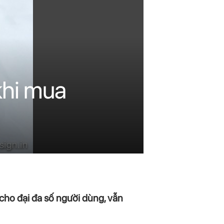
khi mua
ho đại đa số người dùng, vẫn