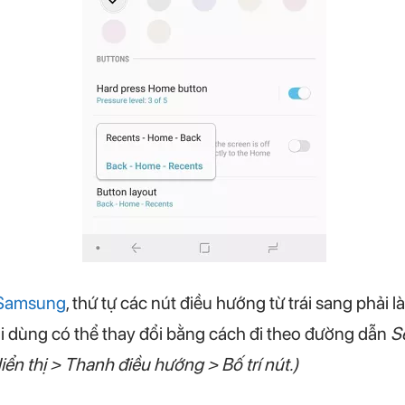
Samsung
, thứ tự các nút điều hướng từ trái sang phải l
i dùng có thể thay đổi bằng cách đi theo đường dẫn
S
iển thị > Thanh điều hướng > Bố trí nút.)