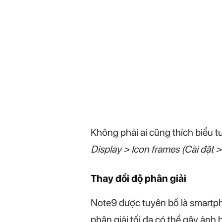
Không phải ai cũng thích biểu 
Display > Icon frames (Cài đặt 
Thay đổi độ phân giải
Note9 được tuyên bố là smartpho
phân giải tối đa có thể gây ảnh 