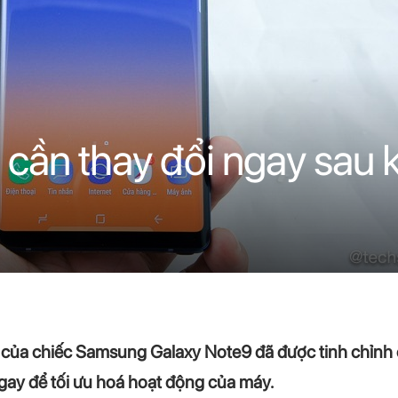
 cần thay đổi ngay sau 
của chiếc Samsung Galaxy Note9 đã được tinh chỉnh c
ngay để tối ưu hoá hoạt động của máy.