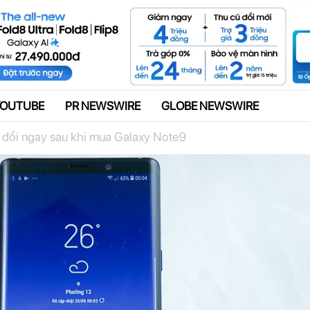
Quảng cáo
YOUTUBE
PR NEWSWIRE
GLOBE NEWSWIRE
 đổi ngay sau khi mua Galaxy Note9