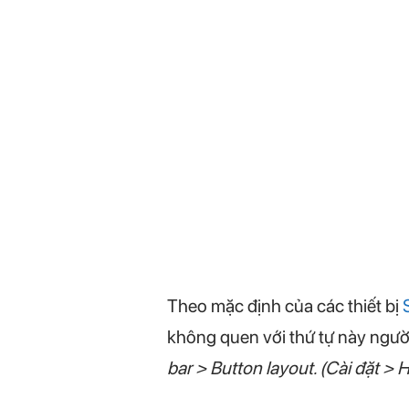
Theo mặc định của các thiết bị
không quen với thứ tự này ngườ
bar > Button layout. (Cài đặt > H