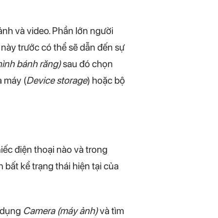
ảnh và video. Phần lớn người
 này trước có thể sẽ dẫn đến sự
hình bánh răng)
sau đó chọn
a máy (
Device storage
) hoặc bộ
ếc điện thoại nào và trong
ất kể trạng thái hiện tại của
 dụng
Camera (máy ảnh)
và tìm