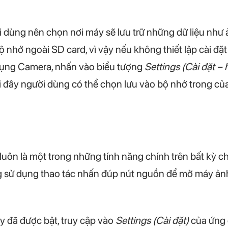
 dùng nên chọn nơi máy sẽ lưu trữ những dữ liệu như 
nhớ ngoài SD card, vì vậy nếu không thiết lập cài đặt
 dụng Camera, nhấn vào biểu tượng
Settings
(Cài đặt – 
ại đây người dùng có thể chọn lưu vào bộ nhớ trong củ
ôn là một trong những tính năng chính trên bất kỳ chi
 sử dụng thao tác nhấn đúp nút nguồn để mở máy ảnh b
y đã được bật, truy cập vào
Settings (Cài đặt)
của ứng