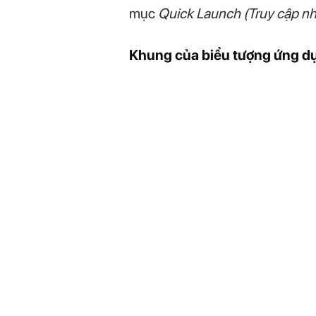
mục
Quick Launch (Truy cập nh
Khung của biểu tượng ứng d