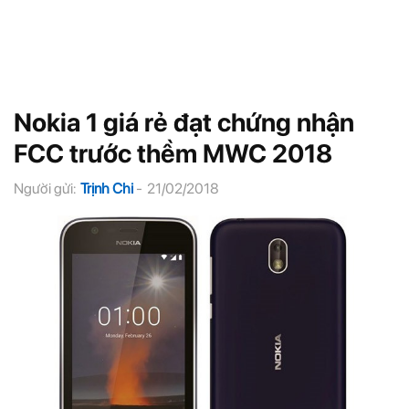
Nokia 1 giá rẻ đạt chứng nhận
FCC trước thềm MWC 2018
Người gửi:
Trịnh Chi
-
21/02/2018