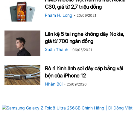
C30, giá từ 2,7 triệu đồng
Pham H. Long
-
20/09/2021
Lên kệ 5 tai nghe không dây Nokia,
giá từ 700 ngàn đồng
Xuân Thành
-
06/05/2021
Rò rỉ hình ảnh sợi dây cáp bằng vải
bện của iPhone 12
Nhẫn Bùi
-
25/09/2020