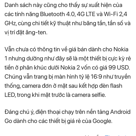
Danh sách này cũng cho thấy sự xuất hiện của
các tính năng Bluetooth 4.0, 4G LTE và Wi-Fi 2,4
GHz, cùng chi tiết kỹ thuật như băng tần, tần số và
vị trí đặt ăng-ten.
Vẫn chưa có thông tin về giá bán dành cho Nokia
1 nhưng dường như đây sẽ là một thiết bị cực kỳ rẻ
tiền ở phân khúc dưới Nokia 2 vốn có giá 99 USD.
Chúng vẫn trang bị màn hình tỷ lệ 16:9 như truyền
thống, camera đơn ở mặt sau kết hợp đèn flash
LED, trong khi mặt trước là camera selfie.
Đáng chú ý, điện thoại chạy trên nền tảng Android
Go dành cho các thiết bị giá rẻ của Google.