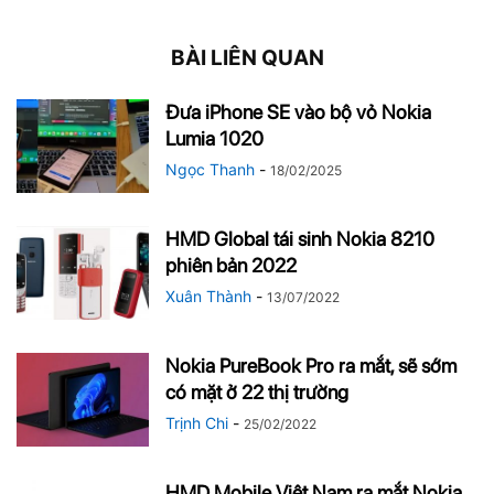
BÀI LIÊN QUAN
Đưa iPhone SE vào bộ vỏ Nokia
Lumia 1020
Ngọc Thanh
-
18/02/2025
HMD Global tái sinh Nokia 8210
phiên bản 2022
Xuân Thành
-
13/07/2022
Nokia PureBook Pro ra mắt, sẽ sớm
có mặt ở 22 thị trường
Trịnh Chi
-
25/02/2022
HMD Mobile Việt Nam ra mắt Nokia