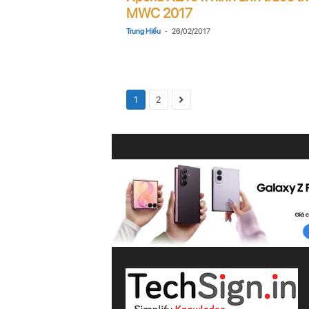
MWC 2017
-
Trung Hiếu
26/02/2017
1
2