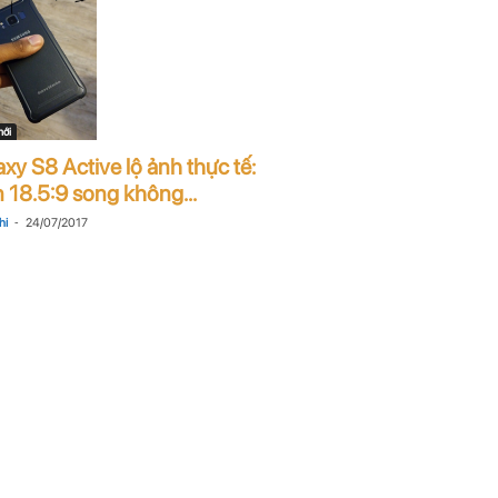
mới
xy S8 Active lộ ảnh thực tế:
 18.5:9 song không...
-
hi
24/07/2017