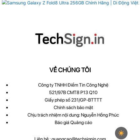
VỀ CHÚNG TÔI
Công ty TNHH Điểm Tin Công Nghệ
521/97B CMT8 P13 Q10
Giấy phép số 231/GP-BTTTT
Chính sách bảo mật
Chịu trách nhiệm nội dung: Nguyễn Hồng Phúc
Báo giá Quảng cáo
Liên hệ :
quangcao@techsignin.com