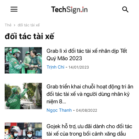
Thẻ
đối tác tài xế
đối tác tài xế
Grab lì xì đối tác tài xế nhân dịp Tết
Quý Mão 2023
Trịnh Chi
-
14/01/2023
Grab triển khai chuỗi hoạt động tri ân
đối tác tài xế và người dùng nhân kỷ
niệm 8...
Ngọc Thanh
-
04/08/2022
Gojek hỗ trợ, ưu đãi dành cho đối tác
tài xế của trong bối cảnh xăng dầu