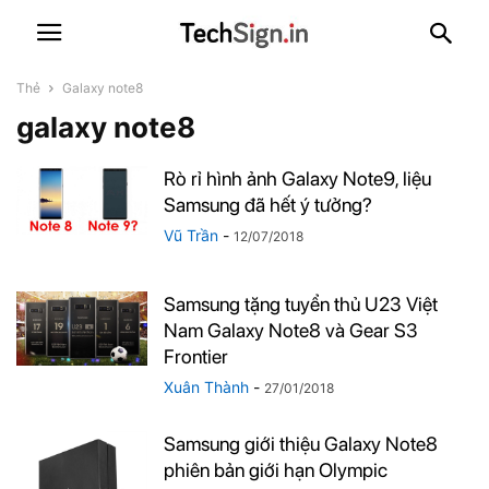
Thẻ
Galaxy note8
galaxy note8
Rò rỉ hình ảnh Galaxy Note9, liệu
Samsung đã hết ý tưởng?
Vũ Trần
-
12/07/2018
Samsung tặng tuyển thủ U23 Việt
Nam Galaxy Note8 và Gear S3
Frontier
Xuân Thành
-
27/01/2018
Samsung giới thiệu Galaxy Note8
phiên bản giới hạn Olympic