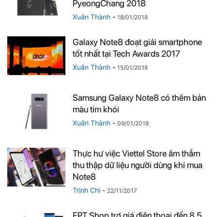
PyeongChang 2018
Xuân Thành
-
18/01/2018
Galaxy Note8 đoạt giải smartphone
tốt nhất tại Tech Awards 2017
Xuân Thành
-
15/01/2018
Samsung Galaxy Note8 có thêm bản
màu tím khói
Xuân Thành
-
09/01/2018
Thực hư việc Viettel Store âm thầm
thu thập dữ liệu người dùng khi mua
Note8
Trịnh Chi
-
22/11/2017
FPT Shop trợ giá điện thoại đến 8,5