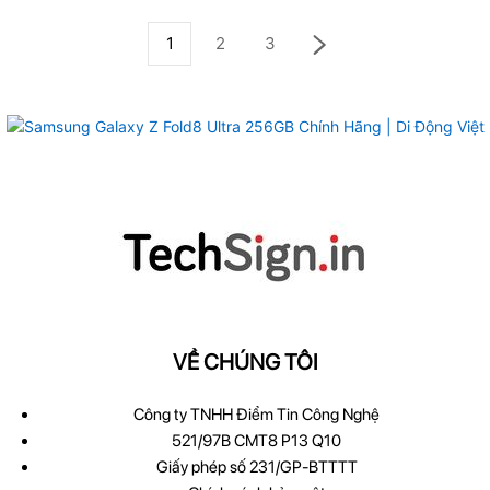
1
2
3
VỀ CHÚNG TÔI
Công ty TNHH Điểm Tin Công Nghệ
521/97B CMT8 P13 Q10
Giấy phép số 231/GP-BTTTT