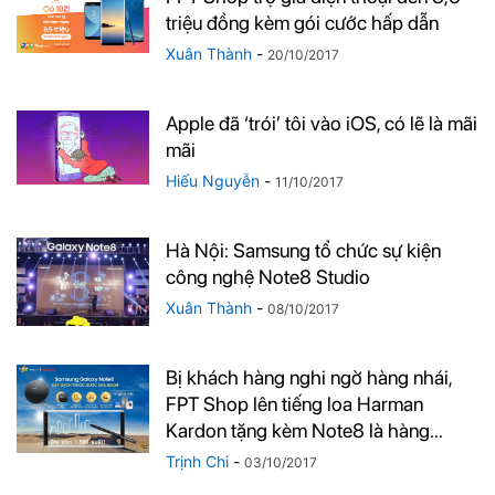
triệu đồng kèm gói cước hấp dẫn
Xuân Thành
-
20/10/2017
Apple đã ‘trói’ tôi vào iOS, có lẽ là mãi
mãi
Hiếu Nguyễn
-
11/10/2017
Hà Nội: Samsung tổ chức sự kiện
công nghệ Note8 Studio
Xuân Thành
-
08/10/2017
Bị khách hàng nghi ngờ hàng nhái,
FPT Shop lên tiếng loa Harman
Kardon tặng kèm Note8 là hàng...
Trịnh Chi
-
03/10/2017