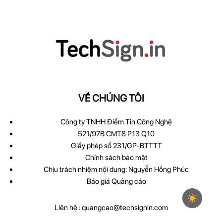
VỀ CHÚNG TÔI
Công ty TNHH Điểm Tin Công Nghệ
521/97B CMT8 P13 Q10
Giấy phép số 231/GP-BTTTT
Chính sách bảo mật
Chịu trách nhiệm nội dung: Nguyễn Hồng Phúc
Báo giá Quảng cáo
Liên hệ :
quangcao@techsignin.com