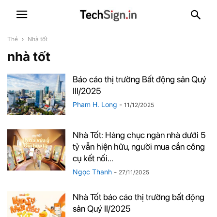
Thẻ
Nhà tốt
nhà tốt
Báo cáo thị trường Bất động sản Quý
III/2025
Pham H. Long
-
11/12/2025
Nhà Tốt: Hàng chục ngàn nhà dưới 5
tỷ vẫn hiện hữu, người mua cần công
cụ kết nối...
Ngọc Thanh
-
27/11/2025
Nhà Tốt báo cáo thị trường bất động
sản Quý II/2025