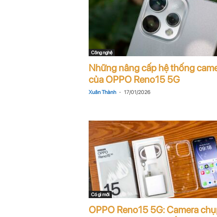
Công nghệ
Những nâng cấp hệ thống cam
của OPPO Reno15 5G
-
Xuân Thành
17/01/2026
Có gì mới
OPPO Reno15 5G: Camera chụ