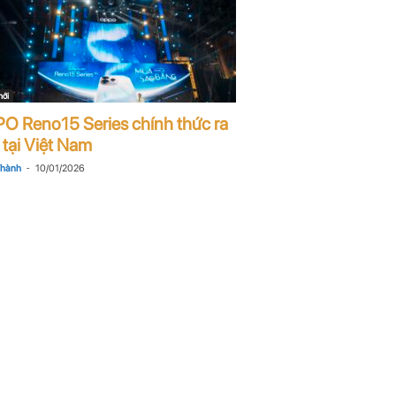
mới
O Reno15 Series chính thức ra
 tại Việt Nam
-
Thành
10/01/2026