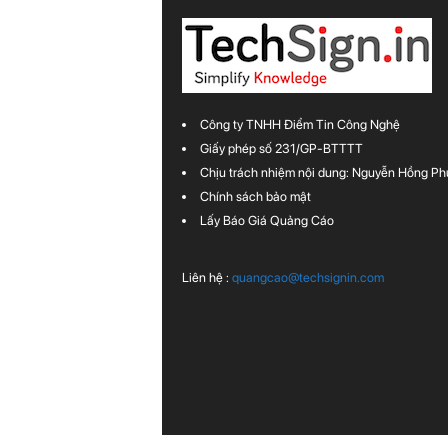
Công ty TNHH Điểm Tin Công Nghệ
Giấy phép số 231/GP-BTTTT
Chịu trách nhiệm nội dung: Nguyễn Hồng Ph
Chính sách bảo mật
Lấy Báo Giá Quảng Cáo
Liên hệ :
quangcao@techsignin.com