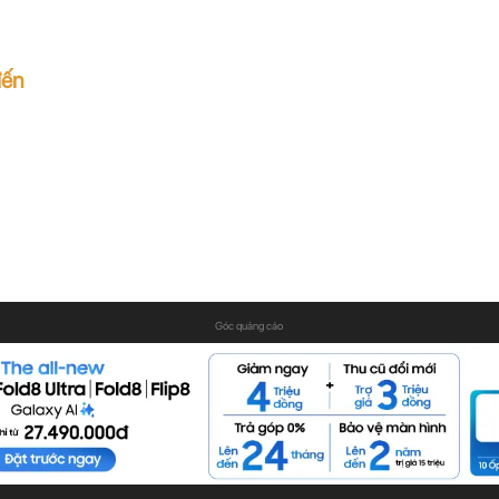
đến
Góc quảng cáo