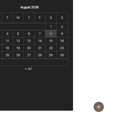
August 2026
T
W
T
F
S
S
1
2
4
5
6
7
8
9
11
12
13
14
15
16
18
19
20
21
22
23
25
26
27
28
29
30
« Jul