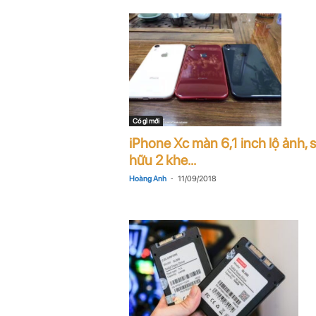
Có gì mới
iPhone Xc màn 6,1 inch lộ ảnh, 
hữu 2 khe...
-
Hoàng Anh
11/09/2018