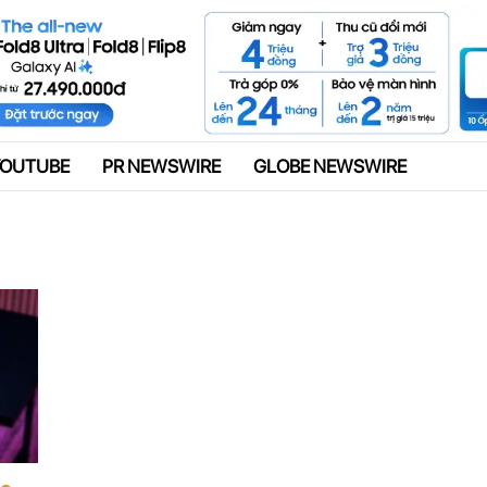
Quảng cáo
YOUTUBE
PR NEWSWIRE
GLOBE NEWSWIRE