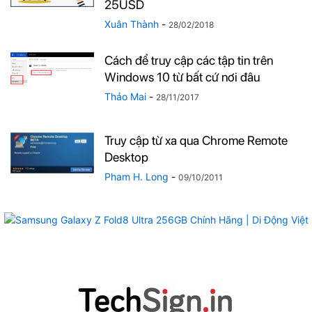
25USD
Xuân Thành
-
28/02/2018
Cách để truy cập các tập tin trên
Windows 10 từ bất cứ nơi đâu
Thảo Mai
-
28/11/2017
Truy cập từ xa qua Chrome Remote
Desktop
Pham H. Long
-
09/10/2011