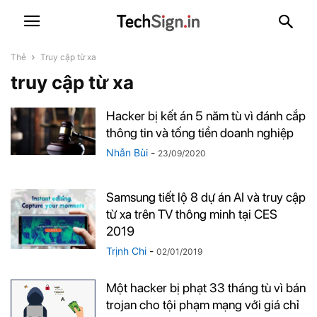
Thẻ
Truy cập từ xa
truy cập từ xa
Hacker bị kết án 5 năm tù vì đánh cắp
thông tin và tống tiền doanh nghiệp
Nhẫn Bùi
-
23/09/2020
Samsung tiết lộ 8 dự án AI và truy cập
từ xa trên TV thông minh tại CES
2019
Trịnh Chi
-
02/01/2019
Một hacker bị phạt 33 tháng tù vì bán
trojan cho tội phạm mạng với giá chỉ