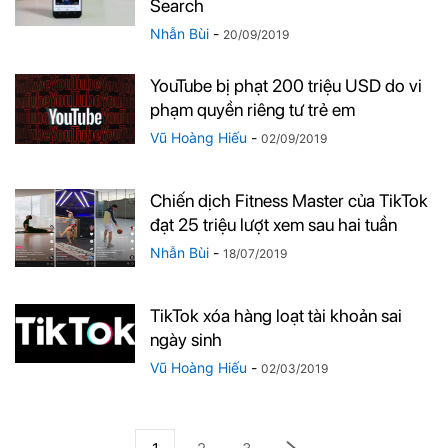
Search
Nhẫn Bùi
-
20/09/2019
YouTube bị phạt 200 triệu USD do vi
phạm quyền riêng tư trẻ em
Vũ Hoàng Hiếu
-
02/09/2019
Chiến dịch Fitness Master của TikTok
đạt 25 triệu lượt xem sau hai tuần
Nhẫn Bùi
-
18/07/2019
TikTok xóa hàng loạt tài khoản sai
ngày sinh
Vũ Hoàng Hiếu
-
02/03/2019