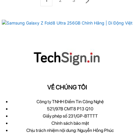
1
2
3
VỀ CHÚNG TÔI
Công ty TNHH Điểm Tin Công Nghệ
521/97B CMT8 P13 Q10
Giấy phép số 231/GP-BTTTT
Chính sách bảo mật
Chịu trách nhiệm nội dung: Nguyễn Hồng Phúc