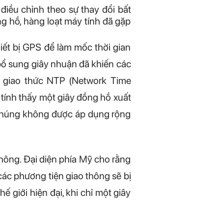
 điều chỉnh theo sự thay đổi bất
ng hồ, hàng loạt máy tính đã gặp
iết bị GPS để làm mốc thời gian
 bổ sung giây nhuận đã khiến các
 ở giao thức NTP (Network Time
 tính thấy một giây đồng hồ xuất
ên chúng không được áp dụng rộng
hông. Đại diện phía Mỹ cho rằng
c các phương tiện giao thông sẽ bị
ế giới hiện đại, khi chỉ một giây