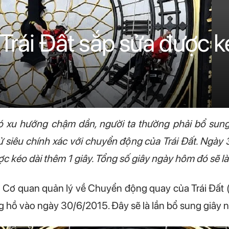
 Trái Đất sắp sửa được 
có xu hướng chậm dần, người ta thường phải bổ sun
siêu chính xác với chuyển động của Trái Đất. Ngày 
ược kéo dài thêm 1 giây. Tổng số giây ngày hôm đó sẽ l
 Cơ quan quản lý về Chuyển động quay của Trái Đất 
 hồ vào ngày 30/6/2015. Đây sẽ là lần bổ sung giây 