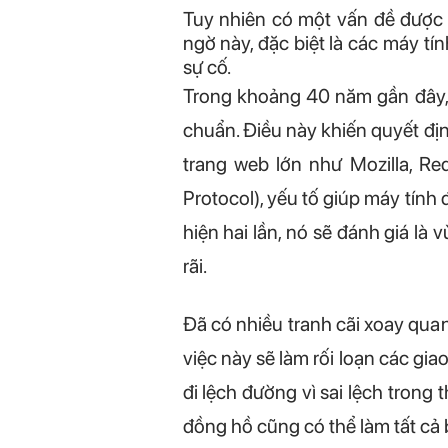
Tuy nhiên có một vấn đề được đ
ngờ này, đặc biệt là các máy t
sự cố.
Trong khoảng 40 năm gần đây, t
chuẩn. Điều này khiến quyết đị
trang web lớn như Mozilla, Re
Protocol), yếu tố giúp máy tín
hiện hai lần, nó sẽ đánh giá là
rãi.
Đã có nhiều tranh cãi xoay qua
việc này sẽ làm rối loạn các giao
đi lệch đường vì sai lệch trong
đồng hồ cũng có thể làm tất cả