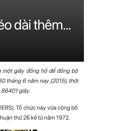
kéo dài thêm…
g một giây đồng hồ để đồng bộ
30 tháng 6 năm nay (2015), thời
à 86401 giây.
(IERS). Tổ chức này vừa công bố
nhuận thứ 26 kể từ năm 1972.