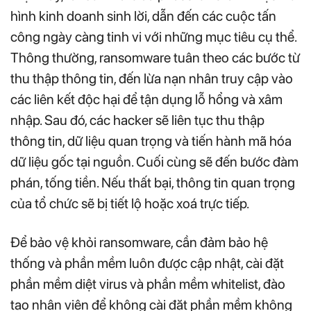
hình kinh doanh sinh lời, dẫn đến các cuộc tấn
công ngày càng tinh vi với những mục tiêu cụ thể.
Thông thường, ransomware tuân theo các bước từ
thu thập thông tin, đến lừa nạn nhân truy cập vào
các liên kết độc hại để tận dụng lỗ hổng và xâm
nhập. Sau đó, các hacker sẽ liên tục thu thập
thông tin, dữ liệu quan trọng và tiến hành mã hóa
dữ liệu gốc tại nguồn. Cuối cùng sẽ đến bước đàm
phán, tống tiền. Nếu thất bại, thông tin quan trọng
của tổ chức sẽ bị tiết lộ hoặc xoá trực tiếp.
Để bảo vệ khỏi ransomware, cần đảm bảo hệ
thống và phần mềm luôn được cập nhật, cài đặt
phần mềm diệt virus và phần mềm whitelist, đào
tạo nhân viên để không cài đặt phần mềm không