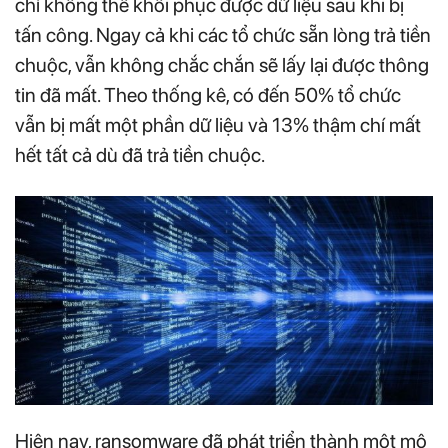
chí không thể khôi phục được dữ liệu sau khi bị
tấn công. Ngay cả khi các tổ chức sẵn lòng trả tiền
chuộc, vẫn không chắc chắn sẽ lấy lại được thông
tin đã mất. Theo thống kê, có đến 50% tổ chức
vẫn bị mất một phần dữ liệu và 13% thậm chí mất
hết tất cả dù đã trả tiền chuộc.
Hiện nay, ransomware đã phát triển thành một mô