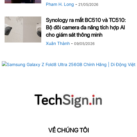
Pham H. Long
-
21/05/2026
Synology ra mắt BC510 và TC510:
Bộ đôi camera đa năng tích hợp AI
cho giám sát thông minh
Xuân Thành
-
09/05/2026
VỀ CHÚNG TÔI