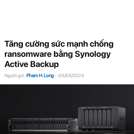
Tăng cường sức mạnh chống
ransomware bằng Synology
Active Backup
Người gửi:
Pham H. Long
-
04/04/2024