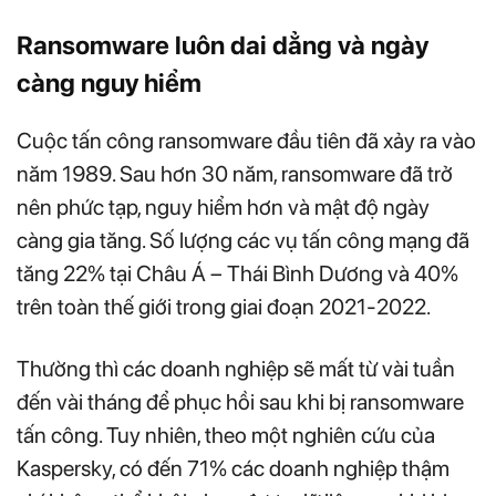
Ransomware luôn dai dẳng và ngày
càng nguy hiểm
Cuộc tấn công ransomware đầu tiên đã xảy ra vào
năm 1989. Sau hơn 30 năm, ransomware đã trở
nên phức tạp, nguy hiểm hơn và mật độ ngày
càng gia tăng. Số lượng các vụ tấn công mạng đã
tăng 22% tại Châu Á – Thái Bình Dương và 40%
trên toàn thế giới trong giai đoạn 2021-2022.
Thường thì các doanh nghiệp sẽ mất từ vài tuần
đến vài tháng để phục hồi sau khi bị ransomware
tấn công. Tuy nhiên, theo một nghiên cứu của
Kaspersky, có đến 71% các doanh nghiệp thậm