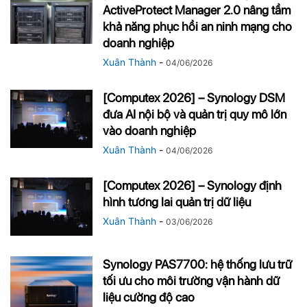
ActiveProtect Manager 2.0 nâng tầm
khả năng phục hồi an ninh mạng cho
doanh nghiệp
Xuân Thành
-
04/06/2026
[Computex 2026] – Synology DSM
đưa AI nội bộ và quản trị quy mô lớn
vào doanh nghiệp
Xuân Thành
-
04/06/2026
[Computex 2026] – Synology định
hình tương lai quản trị dữ liệu
Xuân Thành
-
03/06/2026
Synology PAS7700: hệ thống lưu trữ
tối ưu cho môi trường vận hành dữ
liệu cường độ cao