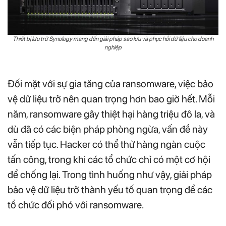
Thiết bị lưu trữ Synology mang đến giải pháp sao lưu và phục hồi dữ liệu cho doanh
nghiệp
Đối mặt với sự gia tăng của ransomware, việc bảo
vệ dữ liệu trở nên quan trọng hơn bao giờ hết. Mỗi
năm, ransomware gây thiệt hại hàng triệu đô la, và
dù đã có các biện pháp phòng ngừa, vấn đề này
vẫn tiếp tục. Hacker có thể thử hàng ngàn cuộc
tấn công, trong khi các tổ chức chỉ có một cơ hội
để chống lại. Trong tình huống như vậy, giải pháp
bảo vệ dữ liệu trở thành yếu tố quan trọng để các
tổ chức đối phó với ransomware.