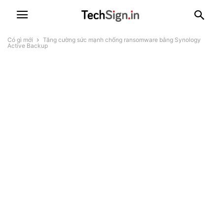
Có gì mới
Tăng cường sức mạnh chống ransomware bằng Synology
Active Backup