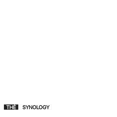
THẺ
SYNOLOGY