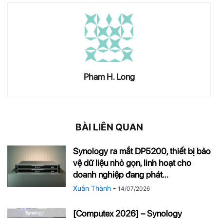
Pham H. Long
BÀI LIÊN QUAN
Synology ra mắt DP5200, thiết bị bảo
vệ dữ liệu nhỏ gọn, linh hoạt cho
doanh nghiệp đang phát...
Xuân Thành
-
14/07/2026
[Computex 2026] – Synology