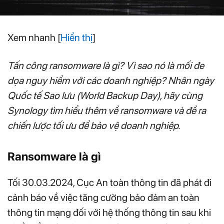
Xem nhanh
[
Hiển thị
]
Tấn công ransomware là gì? Vì sao nó là mối đe
dọa nguy hiểm với các doanh nghiệp? Nhân ngày
Quốc tế Sao lưu (World Backup Day), hãy cùng
Synology tìm hiểu thêm về ransomware và đề ra
chiến lược tối ưu để bảo vệ doanh nghiệp.
Ransomware là gì
Tối 30.03.2024, Cục An toàn thông tin đã phát đi
cảnh báo về việc tăng cường bảo đảm an toàn
thông tin mạng đối với hệ thống thông tin sau khi