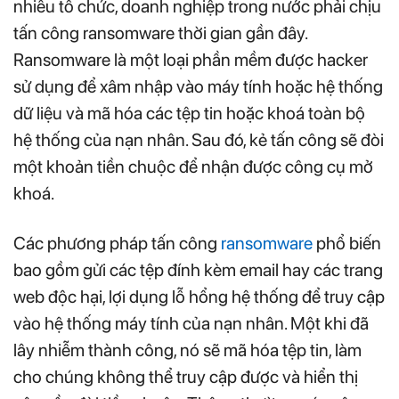
nhiều tổ chức, doanh nghiệp trong nước phải chịu
tấn công ransomware thời gian gần đây.
Ransomware là một loại phần mềm được hacker
sử dụng để xâm nhập vào máy tính hoặc hệ thống
dữ liệu và mã hóa các tệp tin hoặc khoá toàn bộ
hệ thống của nạn nhân. Sau đó, kẻ tấn công sẽ đòi
một khoản tiền chuộc để nhận được công cụ mở
khoá.
Các phương pháp tấn công
ransomware
phổ biến
bao gồm gửi các tệp đính kèm email hay các trang
web độc hại, lợi dụng lỗ hổng hệ thống để truy cập
vào hệ thống máy tính của nạn nhân. Một khi đã
lây nhiễm thành công, nó sẽ mã hóa tệp tin, làm
cho chúng không thể truy cập được và hiển thị