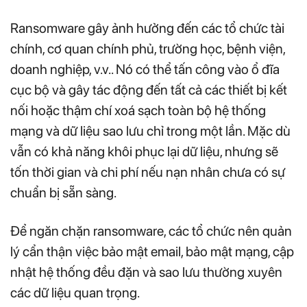
Ransomware gây ảnh hưởng đến các tổ chức tài
chính, cơ quan chính phủ, trường học, bệnh viện,
doanh nghiệp, v.v.. Nó có thể tấn công vào ổ đĩa
cục bộ và gây tác động đến tất cả các thiết bị kết
nối hoặc thậm chí xoá sạch toàn bộ hệ thống
mạng và dữ liệu sao lưu chỉ trong một lần. Mặc dù
vẫn có khả năng khôi phục lại dữ liệu, nhưng sẽ
tốn thời gian và chi phí nếu nạn nhân chưa có sự
chuẩn bị sẵn sàng.
Để ngăn chặn ransomware, các tổ chức nên quản
lý cẩn thận việc bảo mật email, bảo mật mạng, cập
nhật hệ thống đều đặn và sao lưu thường xuyên
các dữ liệu quan trọng.