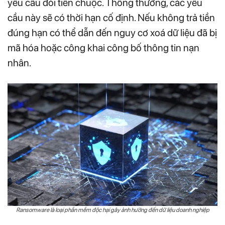
yêu cầu đòi tiền chuộc. Thông thường, các yêu
cầu này sẽ có thời hạn cố định. Nếu không trả tiền
đúng hạn có thể dẫn đến nguy cơ xoá dữ liệu đã bị
mã hóa hoặc công khai công bố thông tin nạn
nhân.
Ransomware là loại phần mềm độc hại gây ảnh hưởng đến dữ liệu doanh nghiệp