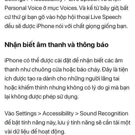
Personal Voice ở mục Voices. Và kể từ bây giờ, bất
cứ thứ gì bạn gõ vào hộp hội thoại Live Speech
đều sẽ được iPhone nói với chất giọng giống bạn.
Nhận biết âm thanh và thông báo
iPhone có thể được cài đặt để nhận biết các âm
thanh như chuông cửa hoặc báo cháy. Đây là tiện
ích được tạo ra dành cho những người lãng tai
hoặc khiếm thính nhưng không có lý do gì mà bạn
lại không được phép sử dụng.
Vào Settings > Accessibility > Sound Recognition
để bật tính năng này, lưu ý tính năng sẽ cần tải một
vài dữ liệu để hoạt động.