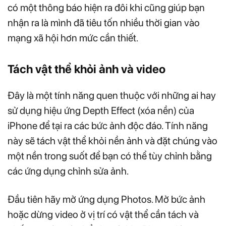
có một thông báo hiện ra đôi khi cũng giúp bạn
nhận ra là mình đã tiêu tốn nhiều thời gian vào
mạng xã hội hơn mức cần thiết.
Tách vật thể khỏi ảnh và video
Đây là một tính năng quen thuộc với những ai hay
sử dụng hiệu ứng Depth Effect (xóa nền) của
iPhone để tại ra các bức ảnh độc đáo. Tính năng
này sẽ tách vật thể khỏi nền ảnh và đặt chúng vào
một nền trong suốt để bạn có thể tùy chỉnh bằng
các ứng dụng chỉnh sửa ảnh.
Đầu tiên hãy mở ứng dụng Photos. Mở bức ảnh
hoặc dừng video ở vị trí có vật thể cần tách và