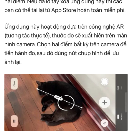
hai điểm. Nếu đã lỡ tay xóa ứng dụng này thì các
bạn có thể tải lại từ App Store hoàn toàn miễn phí.
Ứng dụng này hoạt động dựa trên công nghệ AR
(tương tác thực tế), thước đo sẽ xuất hiên trên màn
hình camera. Chọn hai điểm bất kỳ trên camera để
tiến hành đo, sau đó dùng nút chụp hình để lưu
ảnh lại.