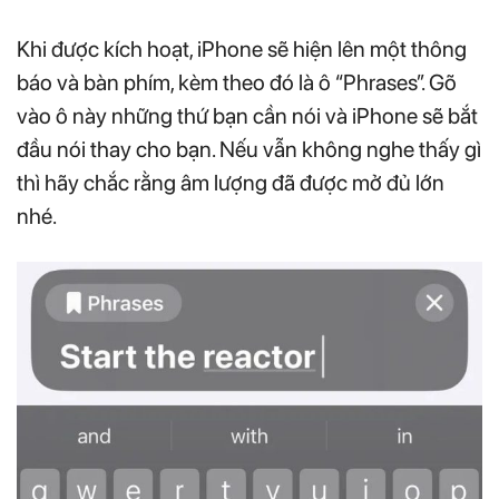
Khi được kích hoạt, iPhone sẽ hiện lên một thông
báo và bàn phím, kèm theo đó là ô “Phrases”. Gõ
vào ô này những thứ bạn cần nói và iPhone sẽ bắt
đầu nói thay cho bạn. Nếu vẫn không nghe thấy gì
thì hãy chắc rằng âm lượng đã được mở đủ lớn
nhé.