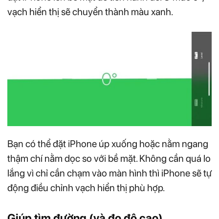
vạch hiển thị sẽ chuyển thành màu xanh.
Bạn có thể đặt iPhone úp xuống hoặc nằm ngang
thậm chí nằm dọc so với bề mặt. Không cần quá lo
lắng vì chỉ cần chạm vào màn hình thì iPhone sẽ tự
động điều chỉnh vạch hiển thị phù hợp.
Giúp tìm đường (và đo độ cao)