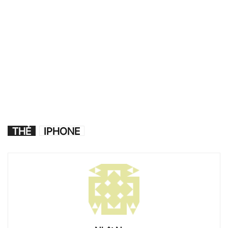
THẺ
IPHONE