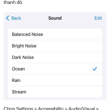
thanh đó.
Chọn Settings > Accessibility > Audio/Visual >