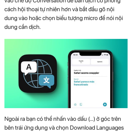
vào chế độ Conversation để bản dịch có phong
cách hội thoại tự nhiên hơn và bắt đầu gõ nội
dung vào hoặc chọn biểu tượng micro để nói nội
dung cần dịch.
Ngoài ra bạn có thể nhấn vào dấu (…) ở góc trên
bên trái ứng dụng và chọn Download Languages