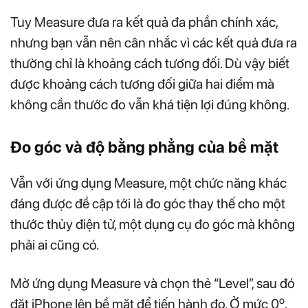
Tuy Measure đưa ra kết quả đa phần chính xác,
nhưng bạn vẫn nên cân nhắc vì các kết quả đưa ra
thường chỉ là khoảng cách tương đối. Dù vậy biết
được khoảng cách tương đối giữa hai điểm mà
không cần thước đo vẫn khá tiện lợi đúng không.
Đo góc và độ bằng phẳng của bề mặt
Vẫn với ứng dụng Measure, một chức năng khác
đáng được đề cập tới là đo góc thay thế cho một
thước thủy điện tử, một dụng cụ đo góc mà không
phải ai cũng có.
Mở ứng dụng Measure và chọn thẻ “Level”, sau đó
o
đặt iPhone lên bề mặt để tiến hành đo. Ở mức 0
,