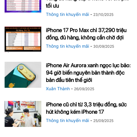
tối ưu
Thông tin khuyến mãi
-
23/10/2025
iPhone 17 Pro Max chỉ 37,290 triệu
đồng, đủ hàng, không cần chờ đợi
Thông tin khuyến mãi
-
30/09/2025
iPhone Air Aurora xanh ngọc lục bảo:
94 giờ biến nguyên bản thành độc
bản đầu tiên thế giới
Xuân Thành
-
26/09/2025
iPhone cũ chỉ từ 3,3 triệu đồng, sức
hút không kém iPhone 17
Thông tin khuyến mãi
-
25/09/2025