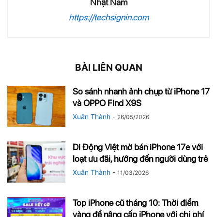
Nhật Nam
https://techsignin.com
BÀI LIÊN QUAN
So sánh nhanh ảnh chụp từ iPhone 17
và OPPO Find X9S
Xuân Thành
-
26/05/2026
Di Động Việt mở bán iPhone 17e với
loạt ưu đãi, hướng đến người dùng trẻ
Xuân Thành
-
11/03/2026
Top iPhone cũ tháng 10: Thời điểm
vàng để nâng cấp iPhone với chi phí