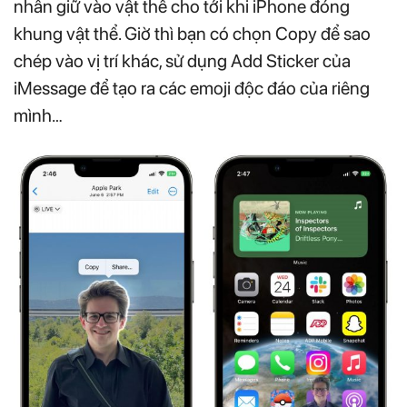
nhấn giữ vào vật thể cho tới khi iPhone đóng
khung vật thể. Giờ thì bạn có chọn Copy để sao
chép vào vị trí khác, sử dụng Add Sticker của
iMessage để tạo ra các emoji độc đáo của riêng
mình…