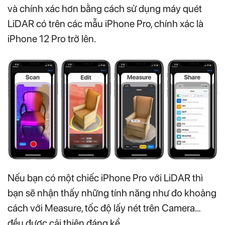
và chính xác hơn bằng cách sử dụng máy quét
LiDAR có trên các mẫu iPhone Pro, chính xác là
iPhone 12 Pro trở lên.
Nếu bạn có một chiếc iPhone Pro với LiDAR thì
bạn sẽ nhận thấy những tính năng như đo khoảng
cách với Measure, tốc độ lấy nét trên Camera…
đều được cải thiện đáng kể.