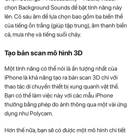
chọn Background Sounds để bật tính năng này
lên. Có sáu âm để lựa chọn bao gồm ba biến thể
của tiếng ồn trắng (giúp tập trung), âm thanh biển
cả, mưa nhẹ và tiếng suối chảy.
Tạo bản scan mô hình 3D
Một tính năng có thể nói là ấn tượng nhất của
iPhone là khả năng tạo ra bản scan 3D chỉ với
thao tác di chuyển thiết bị xung quanh vật thể.
Bạn có thể làm việc này với các mẫu iPhone
thường bằng phép đo ảnh thông qua một vài ứng
dụng như Polycam.
Hơn thế nữa, bạn sẽ có được một mô hình chi tiết