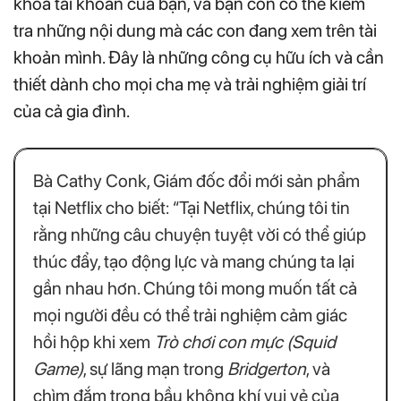
khóa tài khoản của bạn, và bạn còn có thể kiểm
tra những nội dung mà các con đang xem trên tài
khoản mình. Đây là những công cụ hữu ích và cần
thiết dành cho mọi cha mẹ và trải nghiệm giải trí
của cả gia đình.
Bà Cathy Conk, Giám đốc đổi mới sản phẩm
tại Netflix cho biết: “Tại Netflix, chúng tôi tin
rằng những câu chuyện tuyệt vời có thể giúp
thúc đẩy, tạo động lực và mang chúng ta lại
gần nhau hơn. Chúng tôi mong muốn tất cả
mọi người đều có thể trải nghiệm cảm giác
hồi hộp khi xem
Trò chơi con mực (Squid
Game)
, sự lãng mạn trong
Bridgerton
, và
chìm đắm trong bầu không khí vui vẻ của