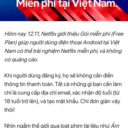
Hôm nay 12.11, Netflix giới thiệu Gói miễn phí (Free
Plan) giúp người dùng điện thoại Android tại Việt
Nam có thể trải nghiệm Netflix miễn phí, và không
có quảng cáo.
Khi người dùng đăng ký, họ sẽ không cần điền
thông tin thanh toán. Tất cả những gì bạn cần làm
chỉ là cung cấp địa chỉ email, xác nhận độ tuổi (từ
18 tuổi trở lên), và tạo mật khẩu. Chỉ đơn giản vậy
thôi!
Nhìn ngắm thế giới qua loạt phim tài liệu như
Ẩm