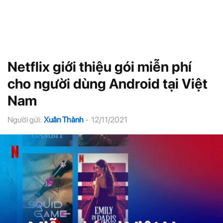
Netflix giới thiệu gói miễn phí
cho người dùng Android tại Việt
Nam
Người gửi:
Xuân Thành
-
12/11/2021