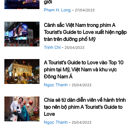
giới
Pham H. Long
-
27/04/2023
Cảnh sắc Việt Nam trong phim A
Tourist’s Guide to Love xuất hiện ngập
tràn trên đường phố Mỹ
Trịnh Chi
-
25/04/2023
A Tourist’s Guide to Love vào Top 10
phim tại Mỹ, Việt Nam và khu vực
Đông Nam Á
Ngọc Thanh
-
25/04/2023
Chia sẻ từ dàn diễn viên về hành trình
tạo nên bộ phim A Tourist’s Guide to
Love
Ngọc Thanh
-
25/04/2023