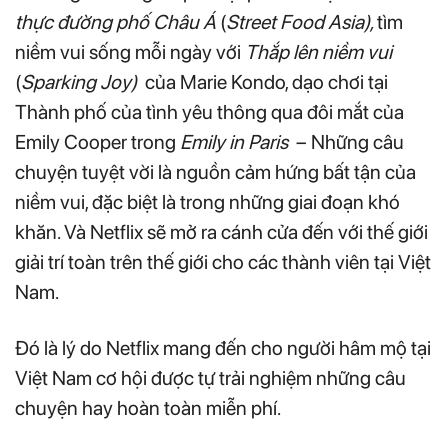
thực đường phố Châu Á
(
Street Food Asia),
tìm
niềm vui sống mỗi ngày với
Thắp lên niềm vui
(
Sparking Joy)
của Marie Kondo, dạo chơi tại
Thành phố của tình yêu thông qua đôi mắt của
Emily Cooper trong
Emily in Paris
– Những câu
chuyện tuyệt vời là nguồn cảm hứng bất tận của
niềm vui, đặc biệt là trong những giai đoạn khó
khăn. Và Netflix sẽ mở ra cánh cửa đến với thế giới
giải trí toàn trên thế giới cho các thành viên tại Việt
Nam.
Đó là lý do Netflix mang đến cho người hâm mộ tại
Việt Nam cơ hội được tự trải nghiệm những câu
chuyện hay hoàn toàn miễn phí.