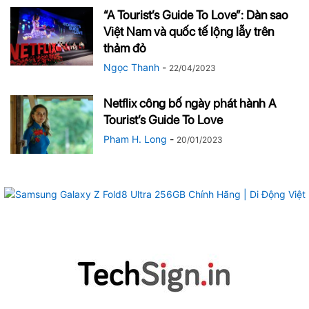
“A Tourist’s Guide To Love”: Dàn sao
Việt Nam và quốc tế lộng lẫy trên
thảm đỏ
Ngọc Thanh
-
22/04/2023
Netflix công bố ngày phát hành A
Tourist’s Guide To Love
Pham H. Long
-
20/01/2023