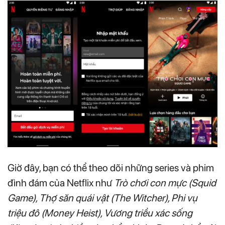
Giờ đây, bạn có thể theo dõi những series và phim
đình đám của Netflix như
Trò chơi con mực (Squid
Game), Thợ săn quái vật (The Witcher), Phi vụ
triệu đô (Money Heist), Vương triều xác sống