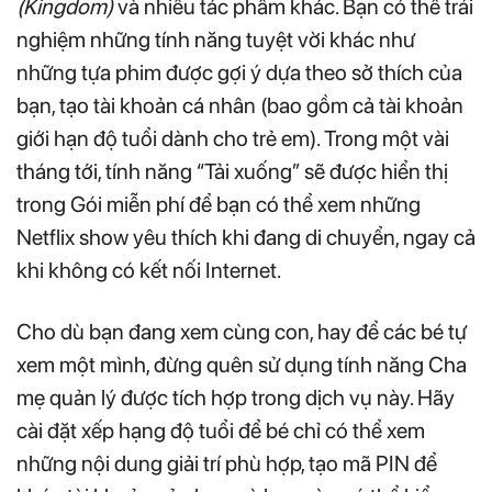
(Kingdom)
và nhiều tác phẩm khác. Bạn có thể trải
nghiệm những tính năng tuyệt vời khác như
những tựa phim được gợi ý dựa theo sở thích của
bạn, tạo tài khoản cá nhân (bao gồm cả tài khoản
giới hạn độ tuổi dành cho trẻ em). Trong một vài
tháng tới, tính năng “Tải xuống” sẽ được hiển thị
trong Gói miễn phí để bạn có thể xem những
Netflix show yêu thích khi đang di chuyển, ngay cả
khi không có kết nối Internet.
Cho dù bạn đang xem cùng con, hay để các bé tự
xem một mình, đừng quên sử dụng tính năng Cha
mẹ quản lý được tích hợp trong dịch vụ này. Hãy
cài đặt xếp hạng độ tuổi để bé chỉ có thể xem
những nội dung giải trí phù hợp, tạo mã PIN để