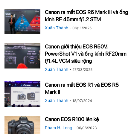
Canon ra mắt EOS R6 Mark III và ống
kính RF 45mm f/1.2 STM
Xuân Thành
-
06/11/2025
Canon giới thiệu EOS R50V,
PowerShot V1 và ống kính RF20mm
f/1.4L VCM siêu rộng
Xuân Thành
-
27/03/2025
Canon ra mắt EOS R1 và EOS R5
Mark II
Xuân Thành
-
18/07/2024
Canon EOS R100 lên kệ
Pham H. Long
-
06/06/2023