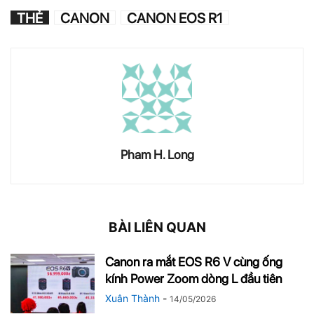
THẺ
CANON
CANON EOS R1
Pham H. Long
BÀI LIÊN QUAN
Canon ra mắt EOS R6 V cùng ống
kính Power Zoom dòng L đầu tiên
Xuân Thành
-
14/05/2026