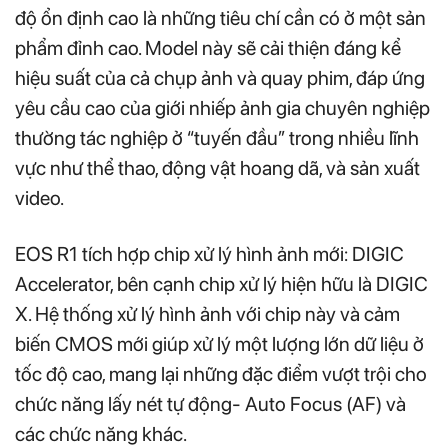
độ ổn định cao là những tiêu chí cần có ở một sản
phẩm đỉnh cao. Model này sẽ cải thiện đáng kể
hiệu suất của cả chụp ảnh và quay phim, đáp ứng
yêu cầu cao của giới nhiếp ảnh gia chuyên nghiệp
thường tác nghiệp ở “tuyến đầu” trong nhiều lĩnh
vực như thể thao, động vật hoang dã, và sản xuất
video.
EOS R1 tích hợp chip xử lý hình ảnh mới: DIGIC
Accelerator, bên cạnh chip xử lý hiện hữu là DIGIC
X. Hệ thống xử lý hình ảnh với chip này và cảm
biến CMOS mới giúp xử lý một lượng lớn dữ liệu ở
tốc độ cao, mang lại những đặc điểm vượt trội cho
chức năng lấy nét tự động- Auto Focus (AF) và
các chức năng khác.