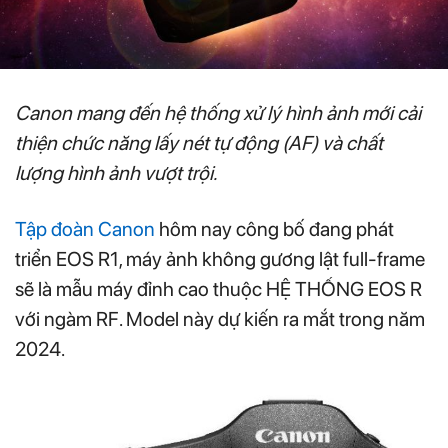
Canon mang đến hệ thống xử lý hình ảnh mới cải
thiện chức năng lấy nét tự động (AF) và chất
lượng hình ảnh vượt trội.
Tập đoàn Canon
hôm nay công bố đang phát
triển EOS R1, máy ảnh không gương lật full-frame
sẽ là mẫu máy đỉnh cao thuộc HỆ THỐNG EOS R
với ngàm RF. Model này dự kiến ra mắt trong năm
2024.