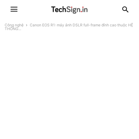
Công nghệ
Canon EOS R1: máy ảnh DSLR full-frame đỉnh cao thuộc HỆ
THỐNG...