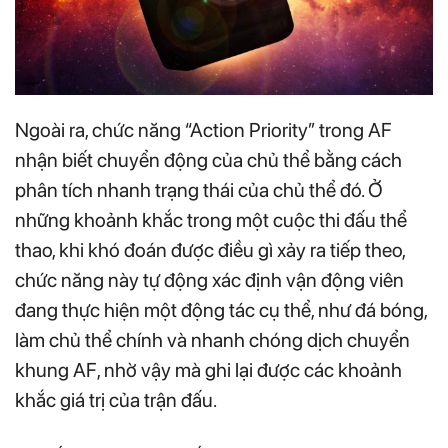
Ngoài ra, chức năng “Action Priority” trong AF
nhận biết chuyển động của chủ thể bằng cách
phân tích nhanh trạng thái của chủ thể đó. Ở
những khoảnh khắc trong một cuộc thi đấu thể
thao, khi khó đoán được điều gì xảy ra tiếp theo,
chức năng này tự động xác định vận động viên
đang thực hiện một động tác cụ thể, như đá bóng,
làm chủ thể chính và nhanh chóng dịch chuyển
khung AF, nhờ vậy mà ghi lại được các khoảnh
khắc giá trị của trận đấu.