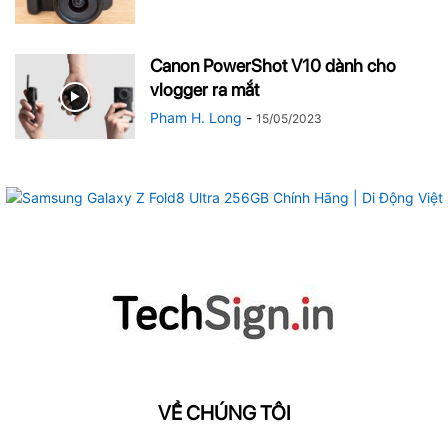
Canon PowerShot V10 dành cho
vlogger ra mắt
Pham H. Long
-
15/05/2023
VỀ CHÚNG TÔI