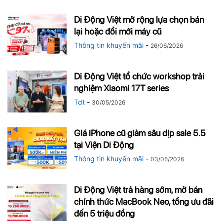
Di Động Việt mở rộng lựa chọn bán
lại hoặc đổi mới máy cũ
Thông tin khuyến mãi
-
26/06/2026
Di Động Việt tổ chức workshop trải
nghiệm Xiaomi 17T series
Tdt
-
30/05/2026
Giá iPhone cũ giảm sâu dịp sale 5.5
tại Viện Di Động
Thông tin khuyến mãi
-
03/05/2026
Di Động Việt trả hàng sớm, mở bán
chính thức MacBook Neo, tổng ưu đãi
đến 5 triệu đồng