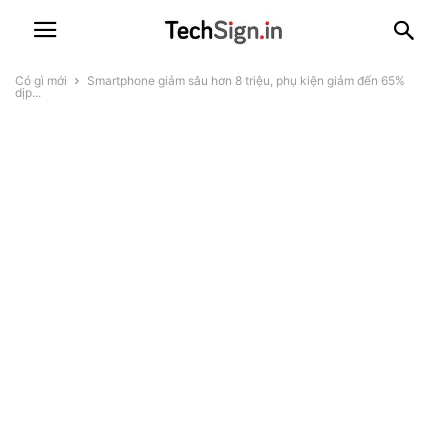
Có gì mới
Smartphone giảm sâu hơn 8 triệu, phụ kiện giảm đến 65%
dịp...