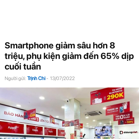
Smartphone giảm sâu hơn 8
triệu, phụ kiện giảm đến 65% dịp
cuối tuần
Người gửi:
Trịnh Chi
-
13/07/2022