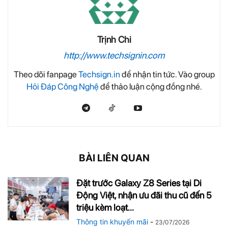
Trịnh Chi
http://www.techsignin.com
Theo dõi fanpage
Techsign.in
để nhận tin tức. Vào group
Hỏi Đáp Công Nghệ
để thảo luận cộng đồng nhé.
BÀI LIÊN QUAN
Đặt trước Galaxy Z8 Series tại Di
Động Việt, nhận ưu đãi thu cũ đến 5
triệu kèm loạt...
Thông tin khuyến mãi
-
23/07/2026