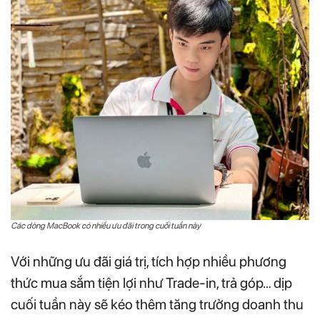
Các dòng MacBook có nhiều ưu đãi trong cuối tuần này
Với những ưu đãi giá trị, tích hợp nhiều phương
thức mua sắm tiện lợi như Trade-in, trả góp… dịp
cuối tuần này sẽ kéo thêm tăng trưởng doanh thu