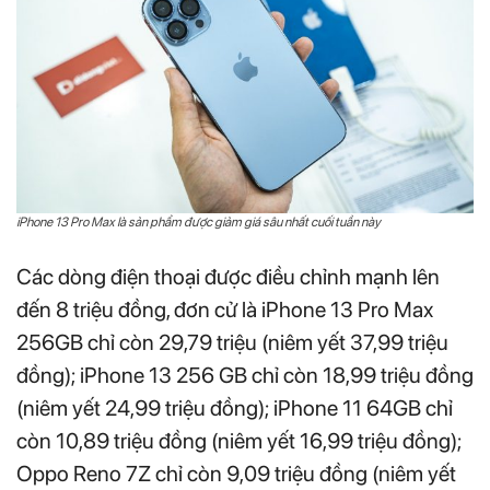
iPhone 13 Pro Max là sản phẩm được giảm giá sâu nhất cuối tuần này
Các dòng điện thoại được điều chỉnh mạnh lên
đến 8 triệu đồng, đơn cử là iPhone 13 Pro Max
256GB chỉ còn 29,79 triệu (niêm yết 37,99 triệu
đồng); iPhone 13 256 GB chỉ còn 18,99 triệu đồng
(niêm yết 24,99 triệu đồng); iPhone 11 64GB chỉ
còn 10,89 triệu đồng (niêm yết 16,99 triệu đồng);
Oppo Reno 7Z chỉ còn 9,09 triệu đồng (niêm yết