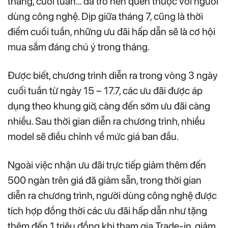
tháng, cuối tuần… đã trở nên quen thuộc với người
dùng công nghệ. Dịp giữa tháng 7, cũng là thời
điểm cuối tuần, những ưu đãi hấp dẫn sẽ là cơ hội
mua sắm đáng chú ý trong tháng.
Được biết, chương trình diễn ra trong vòng 3 ngày
cuối tuần từ ngày 15 – 17.7, các ưu đãi được áp
dụng theo khung giờ, càng đến sớm ưu đãi càng
nhiều. Sau thời gian diễn ra chương trình, nhiều
model sẽ điều chỉnh về mức giá ban đầu.
Ngoài việc nhận ưu đãi trực tiếp giảm thêm đến
500 ngàn trên giá đã giảm sẵn, trong thời gian
diễn ra chương trình, người dùng công nghệ được
tích hợp đồng thời các ưu đãi hấp dẫn như tặng
thêm đến 1 triệu đồng khi tham gia Trade-in, giảm