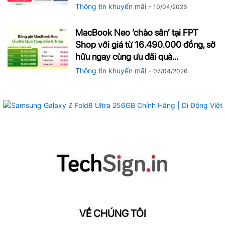
Thông tin khuyến mãi
-
10/04/2026
MacBook Neo ‘chào sân’ tại FPT
Shop với giá từ 16.490.000 đồng, sở
hữu ngay cùng ưu đãi quà...
Thông tin khuyến mãi
-
07/04/2026
VỀ CHÚNG TÔI