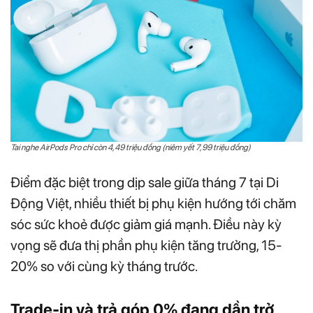
Tai nghe AirPods Pro chỉ còn 4,49 triệu đồng (niêm yết 7,99 triệu đồng)
Điểm đặc biệt trong dịp sale giữa tháng 7 tại Di
Động Việt, nhiều thiết bị phụ kiện hướng tới chăm
sóc sức khoẻ được giảm giá mạnh. Điều này kỳ
vọng sẽ đưa thị phần phụ kiện tăng trưởng, 15-
20% so với cùng kỳ tháng trước.
Trade-in và trả góp 0% đang dần trở