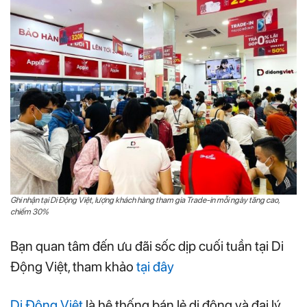
Ghi nhận tại Di Động Việt, lượng khách hàng tham gia Trade-in mỗi ngày tăng cao,
chiếm 30%
Bạn quan tâm đến ưu đãi sốc dịp cuối tuần tại Di
Động Việt, tham khảo
tại đây
Di Động Việt
là hệ thống bán lẻ di động và đại lý