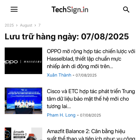
2025
August
7
Lưu trữ hàng ngày: 07/08/2025
OPPO mở rộng hợp tác chiến lược với
Hasselblad, thiết lập chuẩn mực
nhiếp ảnh di động mới trên...
Xuân Thành
-
07/08/2025
Cisco và ETC hợp tác phát triển Trung
tâm dữ liệu bảo mật thế hệ mới cho
tương lai...
Pham H. Long
-
07/08/2025
Amazfit Balance 2: Cân bằng hiệu
suất thể thao và tiện ích phục vụ công