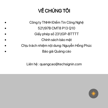
VỀ CHÚNG TÔI
Công ty TNHH Điểm Tin Công Nghệ
521/97B CMT8 P13 Q10
Giấy phép số 231/GP-BTTTT
Chính sách bảo mật
Chịu trách nhiệm nội dung: Nguyễn Hồng Phúc
Báo giá Quảng cáo
Liên hệ :
quangcao@techsignin.com