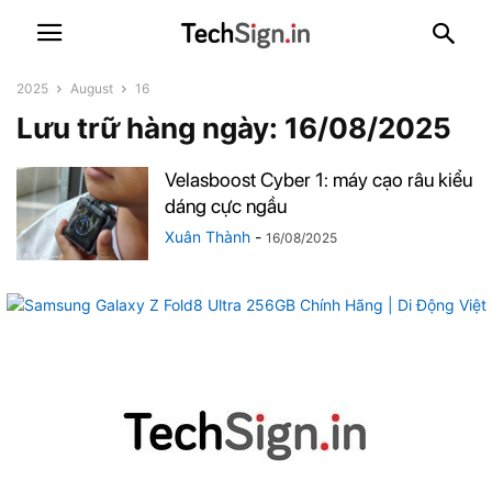
2025
August
16
Lưu trữ hàng ngày: 16/08/2025
Velasboost Cyber 1: máy cạo râu kiểu
dáng cực ngầu
Xuân Thành
-
16/08/2025