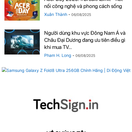
nối công nghệ và phong cách sống
Xuân Thành
-
06/08/2025
Người dùng khu vực Đông Nam Á và
Châu Đại Dương đang ưu tiên điều gì
khi mua TV...
Pham H. Long
-
06/08/2025