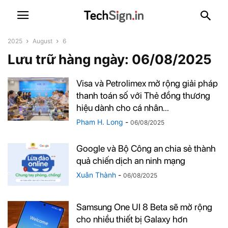
2025
August
6
Lưu trữ hàng ngày: 06/08/2025
Visa và Petrolimex mở rộng giải pháp
thanh toán số với Thẻ đồng thương
hiệu dành cho cá nhân...
Pham H. Long
-
06/08/2025
Google và Bộ Công an chia sẻ thành
quả chiến dịch an ninh mạng
Xuân Thành
-
06/08/2025
Samsung One UI 8 Beta sẽ mở rộng
cho nhiều thiết bị Galaxy hơn