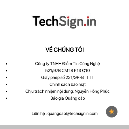
VỀ CHÚNG TÔI
Công ty TNHH Điểm Tin Công Nghệ
521/97B CMT8 P13 Q10
Giấy phép số 231/GP-BTTTT
Chính sách bảo mật
Chịu trách nhiệm nội dung: Nguyễn Hồng Phúc
Báo giá Quảng cáo
Liên hệ :
quangcao@techsignin.com