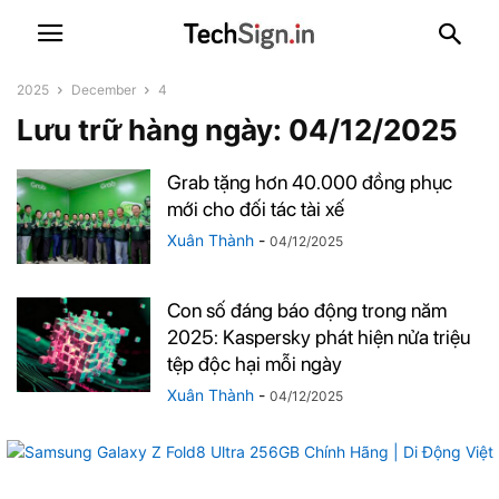
2025
December
4
Lưu trữ hàng ngày: 04/12/2025
Grab tặng hơn 40.000 đồng phục
mới cho đối tác tài xế
Xuân Thành
-
04/12/2025
Con số đáng báo động trong năm
2025: Kaspersky phát hiện nửa triệu
tệp độc hại mỗi ngày
Xuân Thành
-
04/12/2025