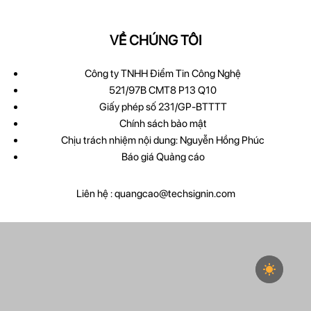
VỀ CHÚNG TÔI
Công ty TNHH Điểm Tin Công Nghệ
521/97B CMT8 P13 Q10
Giấy phép số 231/GP-BTTTT
Chính sách bảo mật
Chịu trách nhiệm nội dung: Nguyễn Hồng Phúc
Báo giá Quảng cáo
Liên hệ :
quangcao@techsignin.com