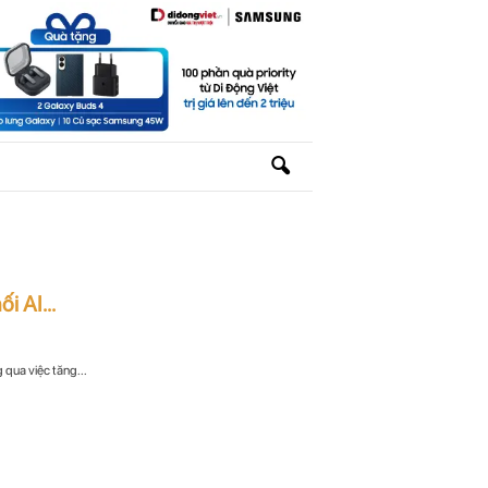
 AI...
 qua việc tăng...