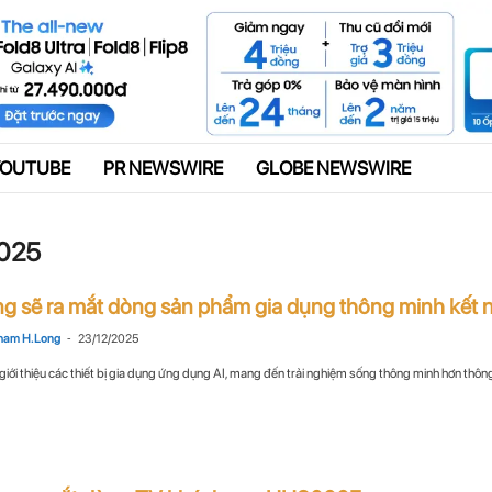
Quảng cáo
YOUTUBE
PR NEWSWIRE
GLOBE NEWSWIRE
2025
 sẽ ra mắt dòng sản phẩm gia dụng thông minh kết nối
-
ham H. Long
23/12/2025
ới thiệu các thiết bị gia dụng ứng dụng AI, mang đến trải nghiệm sống thông minh hơn thông