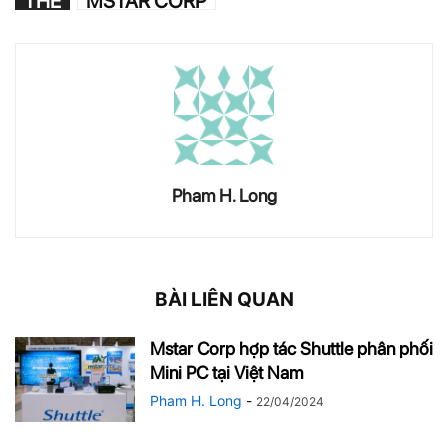
THẺ
MSTAR CORP
Pham H. Long
BÀI LIÊN QUAN
Mstar Corp hợp tác Shuttle phân phối
Mini PC tại Việt Nam
Pham H. Long
-
22/04/2024