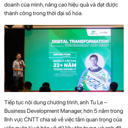
doanh của mình, nâng cao hiệu quả và đạt được
thành công trong thời đại số hóa.
Tiếp tục nội dung chương trình, anh Tu Le –
Business Development Manager, hơn 5 năm trong
lĩnh vực CNTT chia sẻ về việc tầm quan trọng của
việc quản lý và bảo vệ dữ liệu tập trung, và anh đã