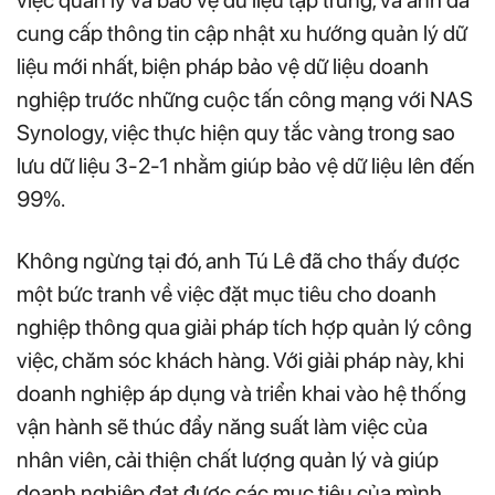
cung cấp thông tin cập nhật xu hướng quản lý dữ
liệu mới nhất, biện pháp bảo vệ dữ liệu doanh
nghiệp trước những cuộc tấn công mạng với NAS
Synology, việc thực hiện quy tắc vàng trong sao
lưu dữ liệu 3-2-1 nhằm giúp bảo vệ dữ liệu lên đến
99%.
Không ngừng tại đó, anh Tú Lê đã cho thấy được
một bức tranh về việc đặt mục tiêu cho doanh
nghiệp thông qua giải pháp tích hợp quản lý công
việc, chăm sóc khách hàng. Với giải pháp này, khi
doanh nghiệp áp dụng và triển khai vào hệ thống
vận hành sẽ thúc đẩy năng suất làm việc của
nhân viên, cải thiện chất lượng quản lý và giúp
doanh nghiệp đạt được các mục tiêu của mình