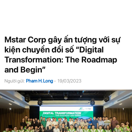
Mstar Corp gây ấn tượng với sự
kiện chuyển đổi số “Digital
Transformation: The Roadmap
and Begin”
Người gửi:
Pham H. Long
-
19/03/2023