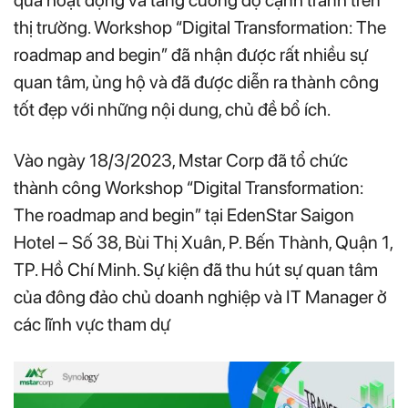
quả hoạt động và tăng cường độ cạnh tranh trên
thị trường. Workshop “Digital Transformation: The
roadmap and begin” đã nhận được rất nhiều sự
quan tâm, ủng hộ và đã được diễn ra thành công
tốt đẹp với những nội dung, chủ đề bổ ích.
Vào ngày 18/3/2023, Mstar Corp đã tổ chức
thành công Workshop “Digital Transformation:
The roadmap and begin” tại EdenStar Saigon
Hotel – Số 38, Bùi Thị Xuân, P. Bến Thành, Quận 1,
TP. Hồ Chí Minh. Sự kiện đã thu hút sự quan tâm
của đông đảo chủ doanh nghiệp và IT Manager ở
các lĩnh vực tham dự