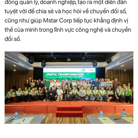
đồng quản lý, doanh nghiệp, tạo ra một diễn đàn
tuyệt vời để chia sẻ và học hỏi về chuyển đổi số,
cũng như giúp Mstar Corp tiếp tục khẳng định vị
thế của mình trong lĩnh vực công nghệ và chuyển
đổi số.