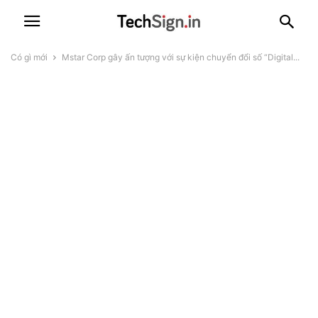
Có gì mới
Mstar Corp gây ấn tượng với sự kiện chuyển đổi số “Digital...