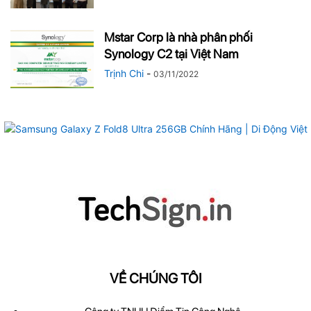
Mstar Corp là nhà phân phối
Synology C2 tại Việt Nam
Trịnh Chi
-
03/11/2022
VỀ CHÚNG TÔI