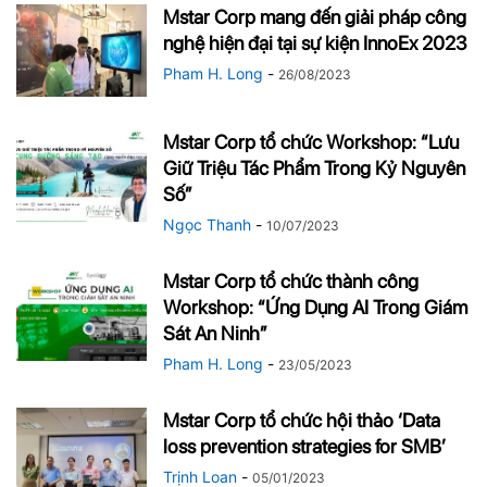
Mstar Corp mang đến giải pháp công
nghệ hiện đại tại sự kiện InnoEx 2023
Pham H. Long
-
26/08/2023
Mstar Corp tổ chức Workshop: “Lưu
Giữ Triệu Tác Phẩm Trong Kỷ Nguyên
Số”
Ngọc Thanh
-
10/07/2023
Mstar Corp tổ chức thành công
Workshop: “Ứng Dụng AI Trong Giám
Sát An Ninh”
Pham H. Long
-
23/05/2023
Mstar Corp tổ chức hội thảo ‘Data
loss prevention strategies for SMB’
Trịnh Loan
-
05/01/2023