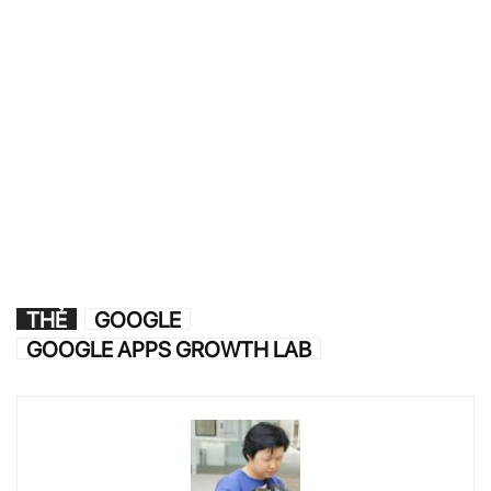
THẺ
GOOGLE
GOOGLE APPS GROWTH LAB