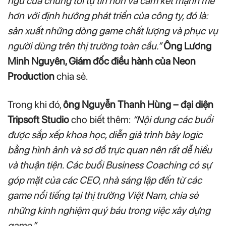
ngũ của chúng tôi tự tin hơn và cam kết mạnh mẽ
hơn với định hướng phát triển của công ty, đó là:
sản xuất những dòng game chất lượng và phục vụ
người dùng trên thị trường toàn cầu.”
Ông Lương
Minh Nguyên, Giám đốc điều hành của Neon
Production
chia sẻ.
Trong khi đó,
ông Nguyễn Thanh Hùng – đại diện
Tripsoft Studio
cho biết thêm:
“Nội dung các buổi
được sắp xếp khoa học, diễn giả trình bày logic
bằng hình ảnh và sơ đồ trực quan nên rất dễ hiểu
và thuận tiện. Các buổi Business Coaching có sự
góp mặt của các CEO, nhà sáng lập đến từ các
game nổi tiếng tại thị trường Việt Nam, chia sẻ
những kinh nghiệm quý báu trong việc xây dựng
game.”