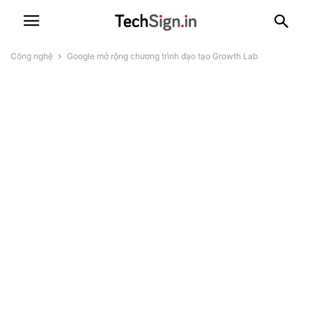
Công nghệ
Google mở rộng chương trình đạo tạo Growth Lab