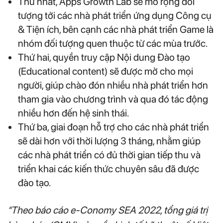
Thứ nhất, Apps Growth Lab sẽ mở rộng đối
tượng tới các nhà phát triển ứng dụng Công cụ
& Tiện ích, bên cạnh các nhà phát triển Game là
nhóm đối tượng quen thuộc từ các mùa trước.
Thứ hai, quyền truy cập Nội dung Đào tạo
(Educational content) sẽ được mở cho mọi
người, giúp chào đón nhiều nhà phát triển hơn
tham gia vào chương trình và qua đó tác động
nhiều hơn đến hệ sinh thái.
Thứ ba, giai đoạn hỗ trợ cho các nhà phát triển
sẽ dài hơn với thời lượng 3 tháng, nhằm giúp
các nhà phát triển có đủ thời gian tiếp thu và
triển khai các kiến thức chuyên sâu đã được
đào tạo.
“Theo báo cáo e-Conomy SEA 2022, tổng giá trị