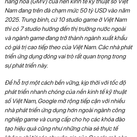
hàng hóa (GMV) của nền kinh tế kỹ thuật số Việt
Nam đang trên đà chạm mức 50 tỷ USD vào năm
2025. Trung bình, cứ 10 studio game ở Việt Nam
thì có 7 studio hướng đến thị trường nước ngoài
và ngành game đang trở thành ngành xuất khẩu
có giá trị cao tiếp theo của Việt Nam. Các nhà phát
triển ứng dụng đóng vai trò rất quan trọng trong
sự phát triển này.
Để hỗ trợ một cách bền vững, kịp thời với tốc độ
phát triển nhanh chóng của nền kinh tế kỹ thuật
số Việt Nam, Google mở rộng tiếp cận với nhiều
nhà phát triển ứng dụng hơn ngoài ngành công
nghiệp game và cung cấp cho họ các khóa đào
tạo hiệu quả cũng như những chia sẻ thực tế