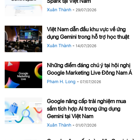
Spark tại Việt Nam
Xuân Thành
-
29/07/2026
Việt Nam dẫn đầu khu vực về ứng
dụng Gemini trong hỗ trợ học thuật
Xuân Thành
-
14/07/2026
Những điểm đáng chú ý tại hội nghị
Google Marketing Live Đông Nam Á
Pham H. Long
-
07/07/2026
Google nâng cấp trải nghiệm mua
sắm tích hợp AI trong ứng dụng
Gemini tại Việt Nam
Xuân Thành
-
01/07/2026