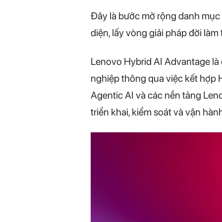
Đây là bước mở rộng danh mục H
diện, lấy vòng giải pháp đời làm
Lenovo Hybrid AI Advantage là
nghiệp thông qua việc kết hợp H
Agentic AI và các nền tảng Leno
triển khai, kiểm soát và vận hà