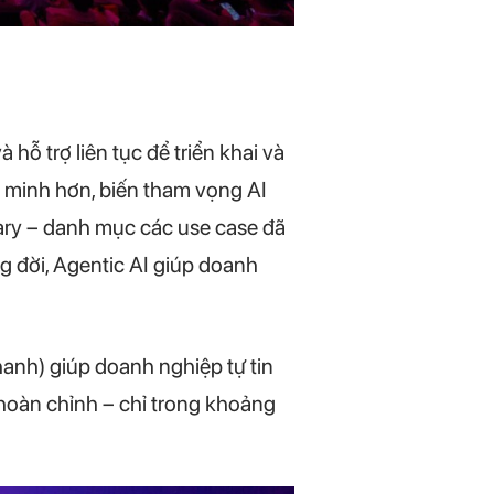
hỗ trợ liên tục để triển khai và
 minh hơn, biến tham vọng AI
rary – danh mục các use case đã
g đời, Agentic AI giúp doanh
nhanh) giúp doanh nghiệp tự tin
i hoàn chỉnh – chỉ trong khoảng