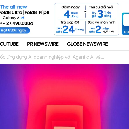
Quảng cáo
YOUTUBE
PR NEWSWIRE
GLOBE NEWSWIRE
ốc ứng dụng AI doanh nghiệp với Agentic AI và...