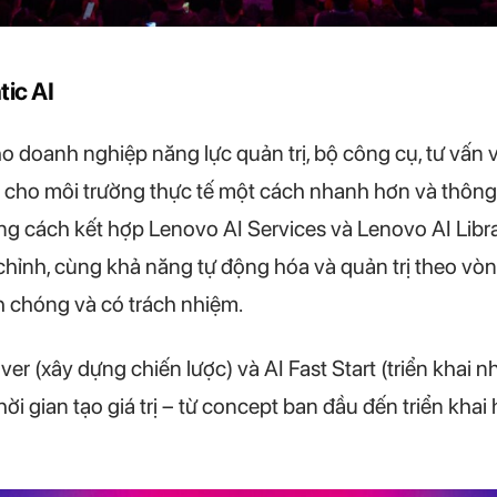
tic AI
doanh nghiệp năng lực quản trị, bộ công cụ, tư vấn và 
 cho môi trường thực tế một cách nhanh hơn và thông
Bằng cách kết hợp Lenovo AI Services và Lenovo AI Lib
hỉnh, cùng khả năng tự động hóa và quản trị theo vòn
h chóng và có trách nhiệm.
er (xây dựng chiến lược) và AI Fast Start (triển khai 
thời gian tạo giá trị – từ concept ban đầu đến triển kha