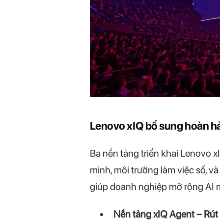
Lenovo xIQ bổ sung hoàn h
Ba nền tảng triển khai Lenovo x
minh, môi trường làm việc số, v
giúp doanh nghiệp mở rộng AI m
Nền tảng xIQ Agent – Rút 