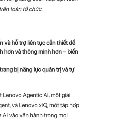
trên toàn tổ chức.
và hỗ trợ liên tục cần thiết để
nh hơn và thông minh hơn – biến
ang bị năng lực quản trị và tự
t Lenovo Agentic AI, một giải
gent, và Lenovo xIQ, một tập hợp
ưa AI vào vận hành trong mọi