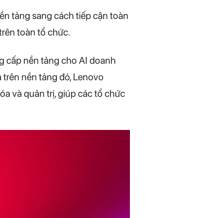
ền tảng sang cách tiếp cận toàn
trên toàn tổ chức.
g cấp nền tảng cho AI doanh
a trên nền tảng đó, Lenovo
a và quản trị, giúp các tổ chức