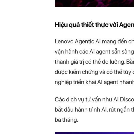
Hiệu quả thiết thực với Agen
Lenovo Agentic AI mang đến cho 
vận hành các AI agent sẵn sàng
thành giá trị có thể đo lường. 
được kiểm chứng và có thể tùy c
nghiệp triển khai AI agent nhan
Các dịch vụ tư vấn như AI Discov
bắt đầu hành trình AI, rút ngắn 
ba tháng.