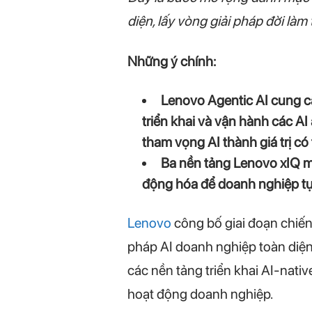
diện, lấy vòng giải pháp đời làm
Những ý chính:
Lenovo Agentic AI cung cấp
triển khai và vận hành các A
tham vọng AI thành giá trị có
Ba nền tảng Lenovo xIQ mớ
động hóa để doanh nghiệp tự t
Lenovo
công bố giai đoạn chiến
pháp AI doanh nghiệp toàn diện 
các nền tảng triển khai AI-nati
hoạt động doanh nghiệp.