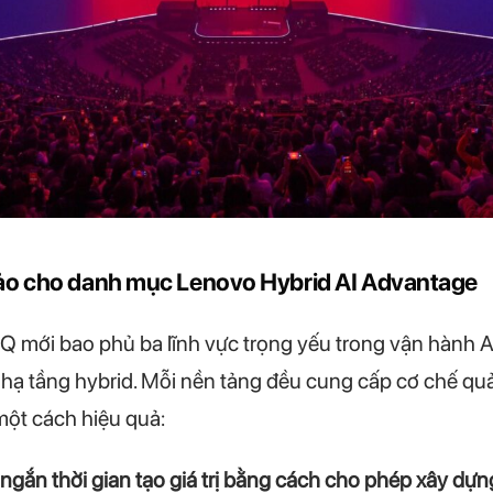
ảo cho danh mục Lenovo Hybrid AI Advantage
IQ mới bao phủ ba lĩnh vực trọng yếu trong vận hành 
à hạ tầng hybrid. Mỗi nền tảng đều cung cấp cơ chế quả
ột cách hiệu quả:
ngắn thời gian tạo giá trị bằng cách cho phép xây dựng