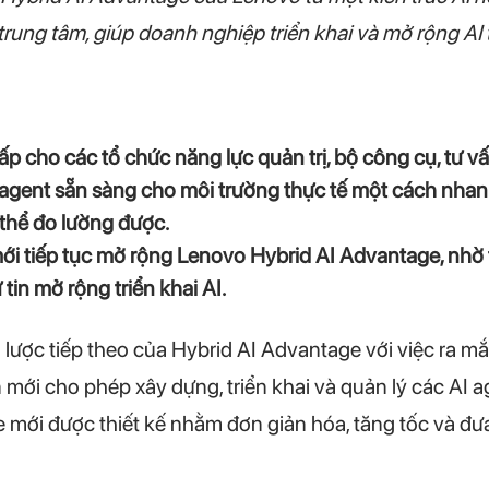
 trung tâm, giúp doanh nghiệp triển khai và mở rộng AI 
 cho các tổ chức năng lực quản trị, bộ công cụ, tư vấn 
I agent sẵn sàng cho môi trường thực tế một cách nha
 thể đo lường được.
i tiếp tục mở rộng Lenovo Hybrid AI Advantage, nhờ tr
in mở rộng triển khai AI.
 lược tiếp theo của Hybrid AI Advantage với việc ra mắ
mới cho phép xây dựng, triển khai và quản lý các AI a
ve mới được thiết kế nhằm đơn giản hóa, tăng tốc và đ