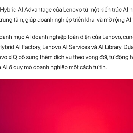
ybrid AI Advantage của Lenovo từ một kiến trúc AI n
 trung tâm, giúp doanh nghiệp triển khai và mở rộng AI 
 danh mục AI doanh nghiệp toàn diện của Lenovo, cun
ybrid AI Factory, Lenovo AI Services và AI Library. Dự
vo xIQ bổ sung thêm dịch vụ theo vòng đời, tự động hó
nh AI ở quy mô doanh nghiệp một cách tự tin.