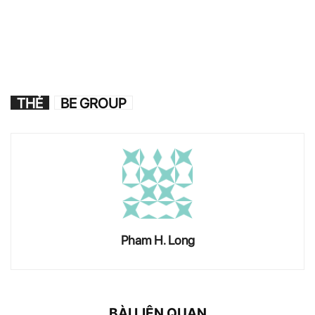
THẺ
BE GROUP
Pham H. Long
BÀI LIÊN QUAN