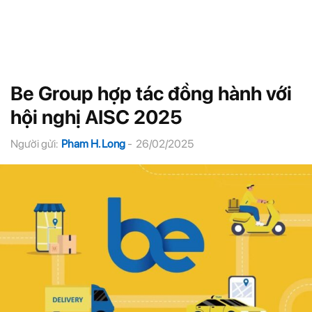
Be Group hợp tác đồng hành với
hội nghị AISC 2025
Người gửi:
Pham H. Long
-
26/02/2025