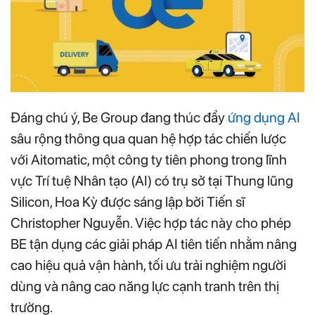
Đáng chú ý, Be Group đang thúc đẩy
ứng dụng AI
sâu rộng thông qua quan hệ hợp tác chiến lược
với Aitomatic, một công ty tiên phong trong lĩnh
vực Trí tuệ Nhân tạo (AI) có trụ sở tại Thung lũng
Silicon, Hoa Kỳ được sáng lập bởi Tiến sĩ
Christopher Nguyễn. Việc hợp tác này cho phép
BE tận dụng các giải pháp AI tiên tiến nhằm nâng
cao hiệu quả vận hành, tối ưu trải nghiệm người
dùng và nâng cao năng lực cạnh tranh trên thị
trường.