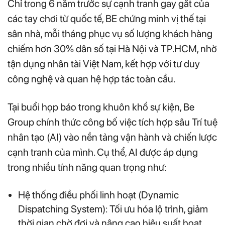
Chỉ trong 6 năm trước sự cạnh tranh gay gắt của
các tay chơi từ quốc tế, BE chứng minh vị thế tại
sân nhà, mỗi tháng phục vụ số lượng khách hàng
chiếm hơn 30% dân số tại Hà Nội và TP.HCM, nhờ
tận dụng nhân tài Việt Nam, kết hợp với tư duy
công nghệ và quan hệ hợp tác toàn cầu.
Tại buổi họp báo trong khuôn khổ sự kiện, Be
Group chính thức công bố việc tích hợp sâu Trí tuệ
nhân tạo (AI) vào nền tảng vận hành và chiến lược
cạnh tranh của mình. Cụ thể, AI được áp dụng
trong nhiều tính năng quan trọng như:
Hệ thống điều phối linh hoạt (Dynamic
Dispatching System): Tối ưu hóa lộ trình, giảm
thời gian chờ đợi và nâng cao hiệu suất hoạt