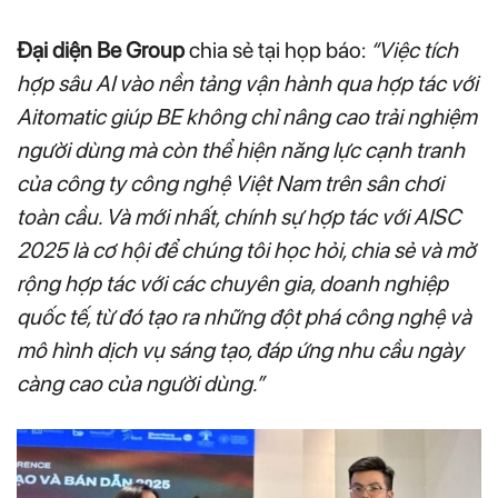
Đại diện Be Group
chia sẻ tại họp báo:
“Việc tích
hợp sâu AI vào nền tảng vận hành qua hợp tác với
Aitomatic giúp BE không chỉ nâng cao trải nghiệm
người dùng mà còn thể hiện năng lực cạnh tranh
của công ty công nghệ Việt Nam trên sân chơi
toàn cầu. Và mới nhất, chính sự hợp tác với AISC
2025 là cơ hội để chúng tôi học hỏi, chia sẻ và mở
rộng hợp tác với các chuyên gia, doanh nghiệp
quốc tế, từ đó tạo ra những đột phá công nghệ và
mô hình dịch vụ sáng tạo, đáp ứng nhu cầu ngày
càng cao của người dùng.”