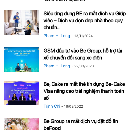
Siêu ứng dụng BE ra mắt dịch vụ Giúp
việc – Dịch vụ dọn dẹp nhà theo quy
chuẩn...
Pham H. Long
-
13/11/2024
GSM đầu tư vào Be Group, hỗ trợ tài
xế chuyển đổi sang xe điện
Pham H. Long
-
22/03/2023
Be, Cake ra mắt thẻ tín dụng Be-Cake
Visa nâng cao trải nghiệm thanh toán
số
Trịnh Chi
-
16/09/2022
Be Group ra mắt dịch vụ đặt đồ ăn
beFood