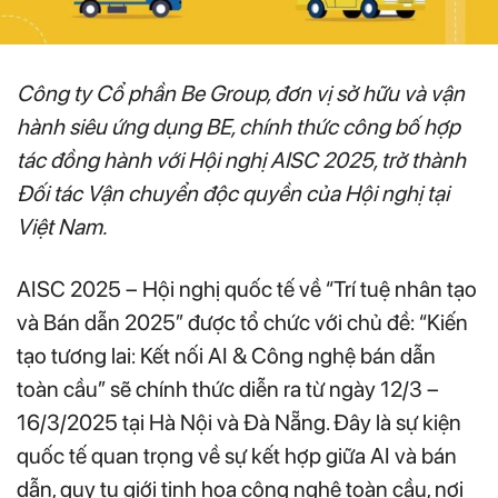
Công ty Cổ phần Be Group, đơn vị sở hữu và vận
hành siêu ứng dụng BE, chính thức công bố hợp
tác đồng hành với Hội nghị AISC 2025, trở thành
Đối tác Vận chuyển độc quyền của Hội nghị tại
Việt Nam.
AISC 2025 – Hội nghị quốc tế về “Trí tuệ nhân tạo
và Bán dẫn 2025” được tổ chức với chủ đề: “Kiến
tạo tương lai: Kết nối AI & Công nghệ bán dẫn
toàn cầu” sẽ chính thức diễn ra từ ngày 12/3 –
16/3/2025 tại Hà Nội và Đà Nẵng. Đây là sự kiện
quốc tế quan trọng về sự kết hợp giữa AI và bán
dẫn, quy tụ giới tinh hoa công nghệ toàn cầu, nơi