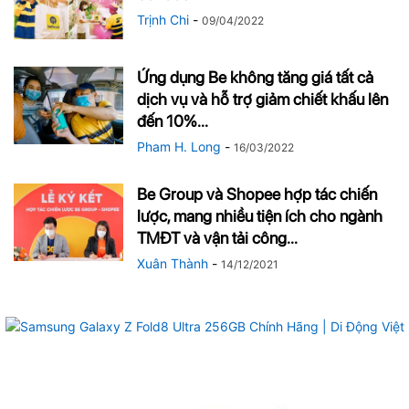
Trịnh Chi
-
09/04/2022
Ứng dụng Be không tăng giá tất cả
dịch vụ và hỗ trợ giảm chiết khấu lên
đến 10%...
Pham H. Long
-
16/03/2022
Be Group và Shopee hợp tác chiến
lược, mang nhiều tiện ích cho ngành
TMĐT và vận tải công...
Xuân Thành
-
14/12/2021